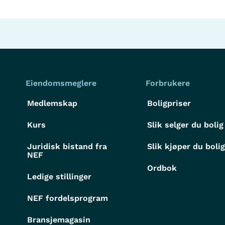
Eiendomsmeglere
Forbrukere
Medlemskap
Boligpriser
Kurs
Slik selger du bolig
Juridisk bistand fra
Slik kjøper du boli
NEF
Ordbok
Ledige stillinger
NEF fordelsprogram
Bransjemagasin