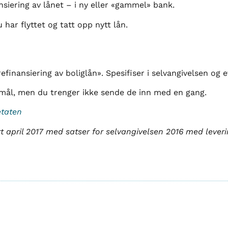
siering av lånet – i ny eller «gammel» bank.
har flyttet og tatt opp nytt lån.
efinansiering av boliglån». Spesifiser i selvangivelsen og e
rsmål, men du trenger ikke sende de inn med en gang.
etaten
t april 2017 med satser for selvangivelsen 2016 med leverin