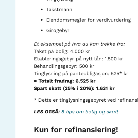
Takstmann
Eiendomsmegler for verdivurdering
Girogebyr
Et eksempel på hva du kan trekke fra:
Takst på bolig: 4.000 kr
Etableringsgebyr på nytt lån: 1.500 kr
Behandlingsgebyr: 500 kr
Tinglysning på panteobligasjon: 525* kr
= Totalt fradrag: 6.525 kr
Spart skatt (25% i 2016): 1.631 kr
* Dette er tinglysningsgebyret ved refinans
LES OGSÅ:
8 tips om bolig og skatt
Kun for refinansiering!