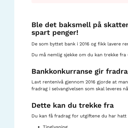
Ble det baksmell på skatten
spart penger!
De som byttet bank i 2016 og fikk lavere r
Du må nemlig sjekke om du kan trekke fra ut
Bankkonkurranse gir fradra
Lavt rentenivå gjennom 2016 gjorde at mange
fradrag i selvangivelsen som skal leveres nå 
Dette kan du trekke fra
Du kan få fradrag for utgiftene du har hatt t
Tinglysning