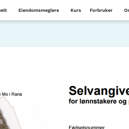
elt
Eiendomsmeglere
Kurs
Forbruker
O