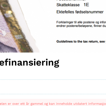
efinansiering
elen er over ett år gammel og kan inneholde utdatert informasjo