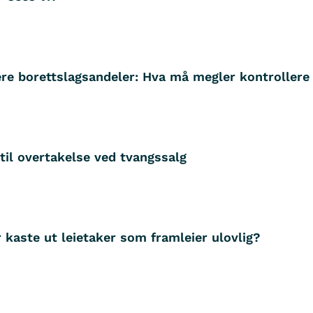
ere borettslagsandeler: Hva må megler kontrollere
til overtakelse ved tvangssalg
 kaste ut leietaker som framleier ulovlig?