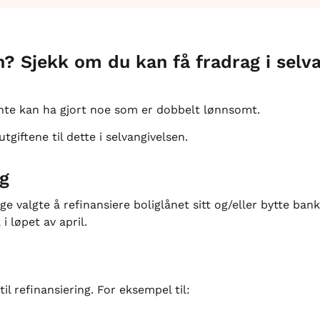
? Sjekk om du kan få fradrag i selva
ente kan ha gjort noe som er dobbelt lønnsomt.
giftene til dette i selvangivelsen.
g
 valgte å refinansiere boliglånet sitt og/eller bytte bank
i løpet av april.
il refinansiering. For eksempel til: