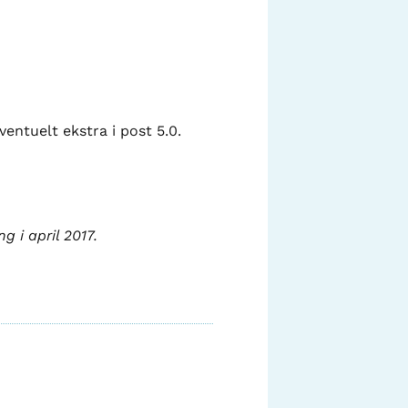
ventuelt ekstra i post 5.0.
g i april 2017.