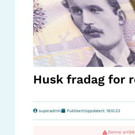
Husk fradag for r
superadmin
Publisert/oppdatert: 18.10.23
Denne artikk