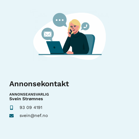
Annonsekontakt
ANNONSEANSVARLIG
Svein Strømnes
93 09 4191
svein@nef.no