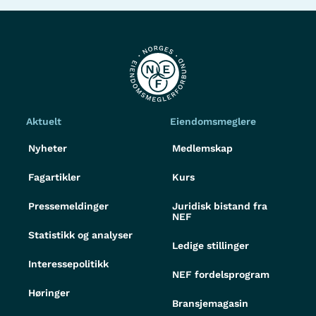
Aktuelt
Eiendomsmeglere
Nyheter
Medlemskap
Fagartikler
Kurs
Pressemeldinger
Juridisk bistand fra
NEF
Statistikk og analyser
Ledige stillinger
Interessepolitikk
NEF fordelsprogram
Høringer
Bransjemagasin