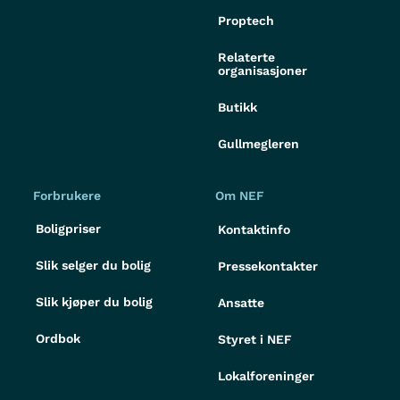
Proptech
Relaterte
organisasjoner
Butikk
Gullmegleren
Forbrukere
Om NEF
Boligpriser
Kontaktinfo
Slik selger du bolig
Pressekontakter
Slik kjøper du bolig
Ansatte
Ordbok
Styret i NEF
Lokalforeninger