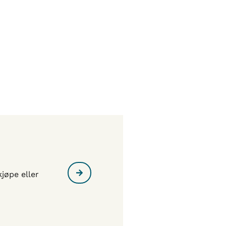
Annonse
jøpe eller