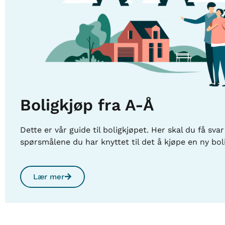
Boligkjøp fra A-Å
Dette er vår guide til boligkjøpet. Her skal du få svar
spørsmålene du har knyttet til det å kjøpe en ny boli
Lær mer