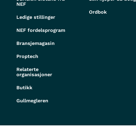
NEF
Ordbok
Ledige stillinger
NEF fordelsprogram
Bransjemagasin
Proptech
Relaterte
organisasjoner
Butikk
Gullmegleren