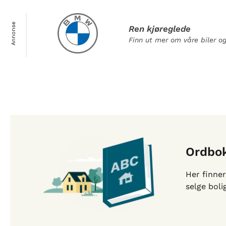
Annonse
Ren kjøreglede
Finn ut mer om våre biler 
Ordbo
Her finner
selge bolig