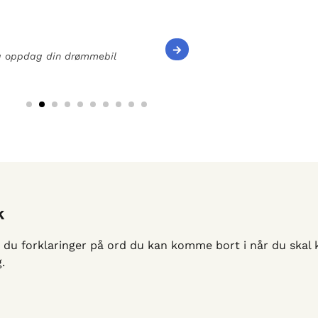
og oppdag din drømmebil
k
 du forklaringer på ord du kan komme bort i når du skal k
.