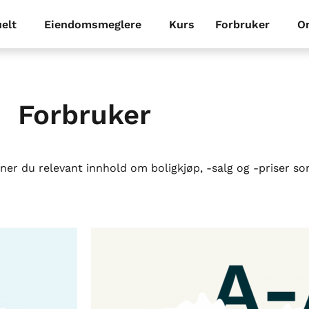
elt
Eiendomsmeglere
Kurs
Forbruker
O
Forbruker
er du relevant innhold om boligkjøp, -salg og -priser som 