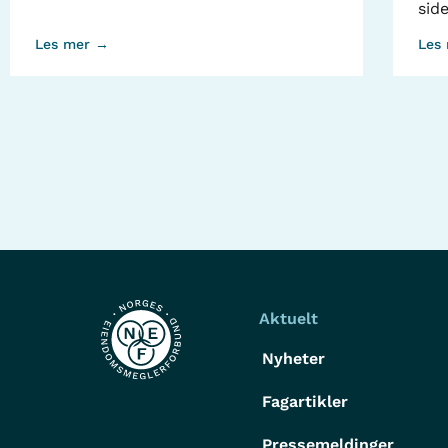
sid
Les mer →
Les
Aktuelt
Nyheter
Fagartikler
Pressemeldinger