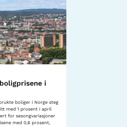
boligprisene i
brukte boliger i Norge steg
tt med 1 prosent i april
ert for sesongvariasjoner
risene med 0,6 prosent,