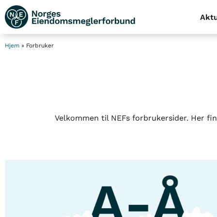
Aktu
Hjem
»
Forbruker
Velkommen til NEFs forbrukersider. Her finn