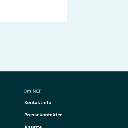
Om NEF
Kontaktinfo
Pressekontakter
g
Ansatte