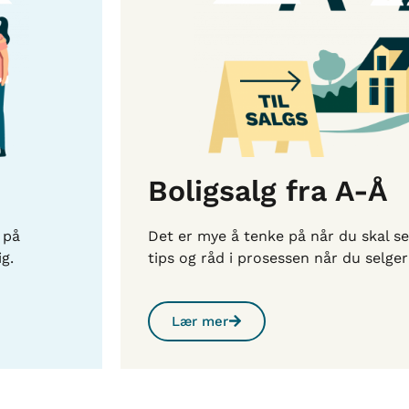
Boligsalg fra A-Å
 på
Det er mye å tenke på når du skal se
g.
tips og råd i prosessen når du selger
Lær mer