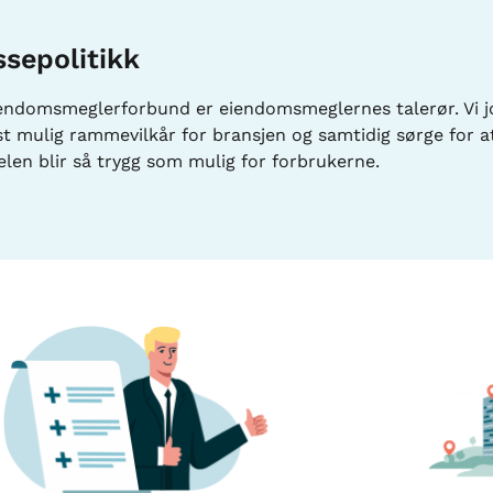
ssepolitikk
endomsmeglerforbund er eiendomsmeglernes talerør. Vi 
st mulig rammevilkår for bransjen og samtidig sørge for a
len blir så trygg som mulig for forbrukerne.