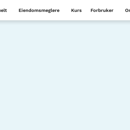
elt
Eiendomsmeglere
Kurs
Forbruker
O