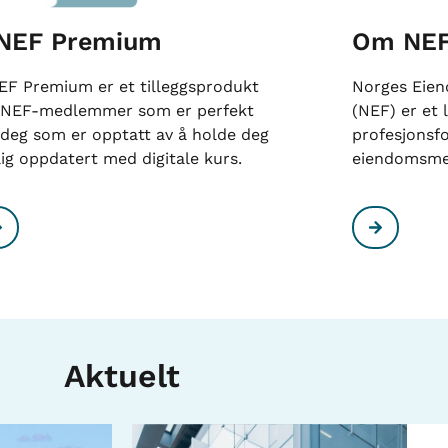
NEF Premium
Om NE
F Premium er et tilleggsprodukt
Norges Eie
 NEF-medlemmer som er perfekt
(NEF) er et
 deg som er opptatt av å holde deg
profesjonsf
lig oppdatert med digitale kurs.
eiendomsme
Aktuelt