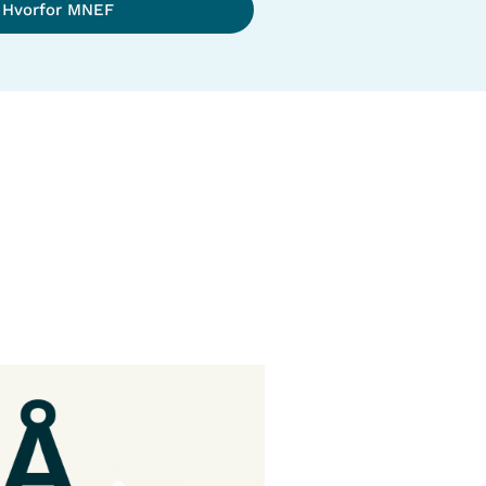
Hvorfor MNEF
Annonse