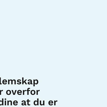
lemskap
 overfor
ine at du er