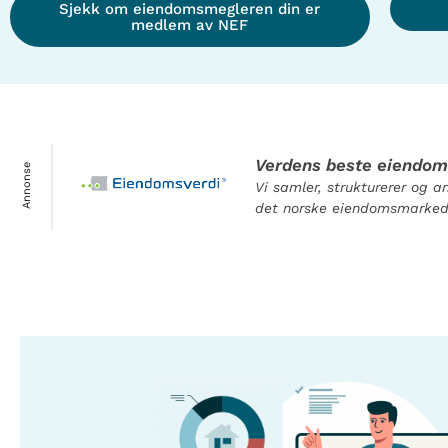
Sjekk om eiendomsmegleren din er
medlem av NEF
Verdens beste eiendo
Annonse
Vi samler, strukturerer og a
det norske eiendomsmarked