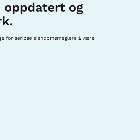
, oppdatert og
rk.
lge for seriøse eiendomsmeglere å være