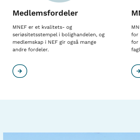
Medlemsfordeler
M
MNEF er et kvalitets- og
MNE
seriøsitetsstempel i bolighandelen, og
for
medlemskap i NEF gir også mange
for
andre fordeler.
fag