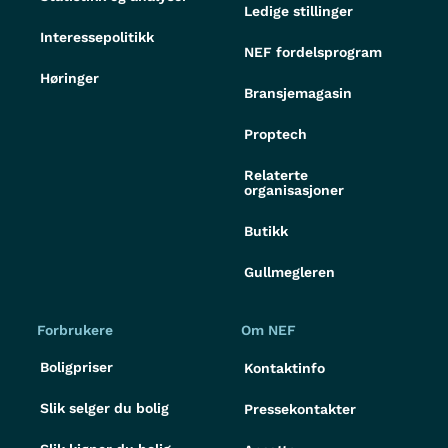
Ledige stillinger
Interessepolitikk
NEF fordelsprogram
Høringer
Bransjemagasin
Proptech
Relaterte
organisasjoner
Butikk
Gullmegleren
Forbrukere
Om NEF
Boligpriser
Kontaktinfo
Slik selger du bolig
Pressekontakter