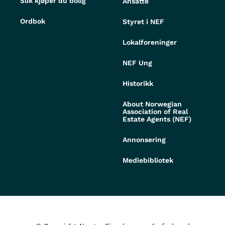
Slik kjøper du bolig
Ansatte
Ordbok
Styret i NEF
Lokalforeninger
NEF Ung
Historikk
About Norwegian
Association of Real
Estate Agents (NEF)
Annonsering
Mediebibliotek