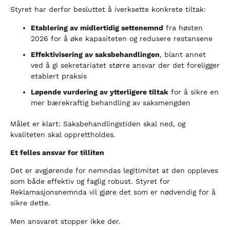
Styret har derfor besluttet å iverksette konkrete tiltak:
Etablering av midlertidig settenemnd
fra høsten
2026 for å øke kapasiteten og redusere restansene
Effektivisering av saksbehandlingen
, blant annet
ved å gi sekretariatet større ansvar der det foreligger
etablert praksis
Løpende vurdering av ytterligere tiltak
for å sikre en
mer bærekraftig behandling av saksmengden
Målet er klart: Saksbehandlingstiden skal ned, og
kvaliteten skal opprettholdes.
Et felles ansvar for tilliten
Det er avgjørende for nemndas legitimitet at den oppleves
som både effektiv og faglig robust. Styret for
Reklamasjonsnemnda vil gjøre det som er nødvendig for å
sikre dette.
Men ansvaret stopper ikke der.