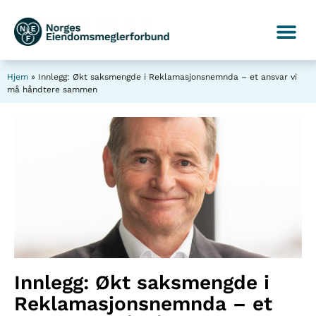
Hjem
»
Innlegg: Økt saksmengde i Reklamasjonsnemnda – et ansvar vi
må håndtere sammen
Innlegg: Økt saksmengde i
Reklamasjonsnemnda – et