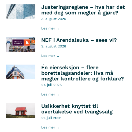
Justeringsreglene – hva har det
med deg som megler å gjøre?
3. august 2026
Les mer →
NEF i Arendalsuka – sees vi?
3. august 2026
Les mer →
Én eierseksjon – flere
borettslagsandeler: Hva må
megler kontrollere og forklare?
27. juli 2026
Les mer →
Usikkerhet knyttet til
overtakelse ved tvangssalg
21. juli 2026
Les mer →