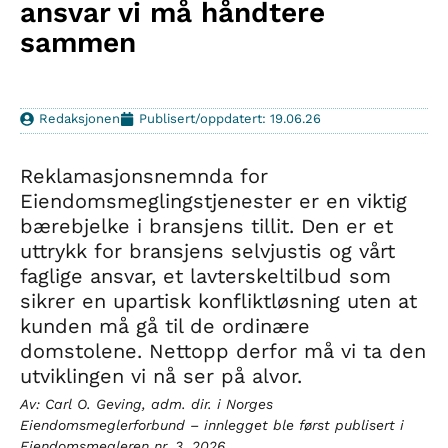
ansvar vi må håndtere
sammen
Redaksjonen
Publisert/oppdatert: 19.06.26
Reklamasjonsnemnda for
Eiendomsmeglingstjenester er en viktig
bærebjelke i bransjens tillit. Den er et
uttrykk for bransjens selvjustis og vårt
faglige ansvar, et lavterskeltilbud som
sikrer en upartisk konfliktløsning uten at
kunden må gå til de ordinære
domstolene. Nettopp derfor må vi ta den
utviklingen vi nå ser på alvor.
Av: Carl O. Geving, adm. dir. i Norges
Eiendomsmeglerforbund – innlegget ble først publisert i
Eiendomsmegleren nr. 3. 2026