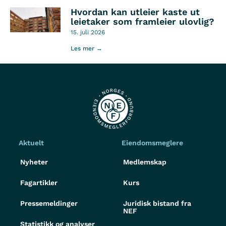
Hvordan kan utleier kaste ut
leietaker som framleier ulovlig?
15. juli 2026
Les mer →
Aktuelt
Eiendomsmeglere
Nyheter
Medlemskap
Fagartikler
Kurs
Pressemeldinger
Juridisk bistand fra
NEF
Statistikk og analyser