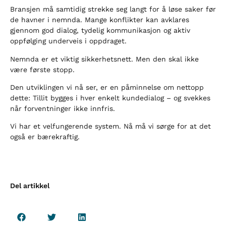
Bransjen må samtidig strekke seg langt for å løse saker før
de havner i nemnda. Mange konflikter kan avklares
gjennom god dialog, tydelig kommunikasjon og aktiv
oppfølging underveis i oppdraget.
Nemnda er et viktig sikkerhetsnett. Men den skal ikke
være første stopp.
Den utviklingen vi nå ser, er en påminnelse om nettopp
dette: Tillit bygges i hver enkelt kundedialog – og svekkes
når forventninger ikke innfris.
Vi har et velfungerende system. Nå må vi sørge for at det
også er bærekraftig.
Del artikkel