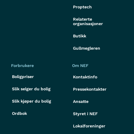
Proptech
Relaterte
organisasjoner
Butikk
Gullmegleren
Forbrukere
Om NEF
Boligpriser
Kontaktinfo
Slik selger du bolig
Pressekontakter
Slik kjøper du bolig
Ansatte
Ordbok
Styret i NEF
Lokalforeninger