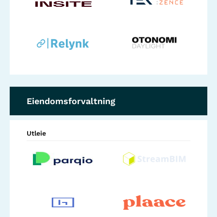
Eiendomsforvaltning
Utleie