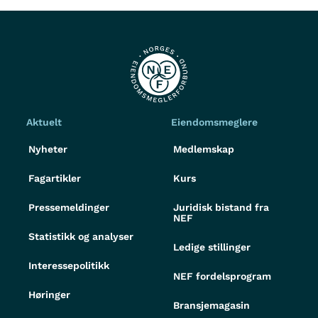
Aktuelt
Eiendomsmeglere
Nyheter
Medlemskap
Fagartikler
Kurs
Pressemeldinger
Juridisk bistand fra
NEF
Statistikk og analyser
Ledige stillinger
Interessepolitikk
NEF fordelsprogram
Høringer
Bransjemagasin