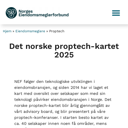
Hjem
»
Eiendomsmeglere
»
Proptech
Det norske proptech-kartet
2025
NEF følger den teknologiske utviklingen i
eiendomsbransjen, og siden 2014 har vi laget et
kart med oversikt over selskaper som med sin
teknologi påvirker eiendomsbransjen i Norge. Det
norske proptech-kartet blir årlig gjennomgått av
vårt advisory board, og blir presentert på våre
proptech-konferanser. I starten besto kartet av
ca. 40 selskaper innen noen få områder, mens