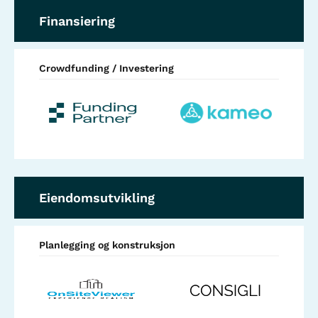
Finansiering
Crowdfunding / Investering
Eiendomsutvikling
Planlegging og konstruksjon