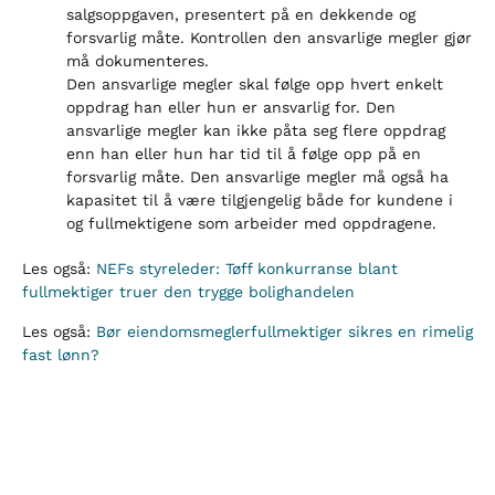
salgsoppgaven, presentert på en dekkende og
forsvarlig måte. Kontrollen den ansvarlige megler gjør
må dokumenteres.
Den ansvarlige megler skal følge opp hvert enkelt
oppdrag han eller hun er ansvarlig for. Den
ansvarlige megler kan ikke påta seg flere oppdrag
enn han eller hun har tid til å følge opp på en
forsvarlig måte. Den ansvarlige megler må også ha
kapasitet til å være tilgjengelig både for kundene i
og fullmektigene som arbeider med oppdragene.
Les også:
NEFs styreleder: Tøff konkurranse blant
fullmektiger truer den trygge bolighandelen
Les også:
Bør eiendomsmeglerfullmektiger sikres en rimelig
fast lønn?