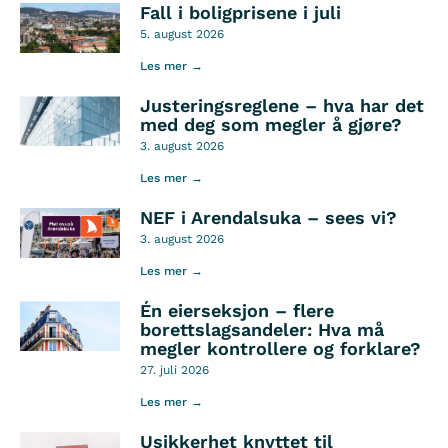
Fall i boligprisene i juli
5. august 2026
Les mer →
Justeringsreglene – hva har det
med deg som megler å gjøre?
3. august 2026
Les mer →
NEF i Arendalsuka – sees vi?
3. august 2026
Les mer →
Én eierseksjon – flere
borettslagsandeler: Hva må
megler kontrollere og forklare?
27. juli 2026
Les mer →
Usikkerhet knyttet til