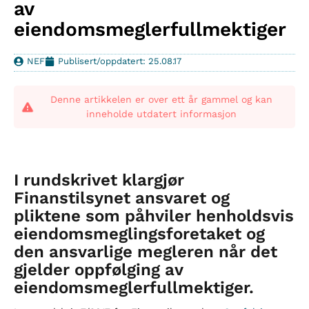
av
eiendomsmeglerfullmektiger
NEF
Publisert/oppdatert: 25.08.17
Denne artikkelen er over ett år gammel og kan
inneholde utdatert informasjon
I rundskrivet klargjør
Finanstilsynet ansvaret og
pliktene som påhviler henholdsvis
eiendomsmeglingsforetaket og
den ansvarlige megleren når det
gjelder oppfølging av
eiendomsmeglerfullmektiger.