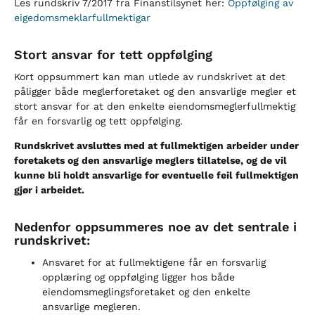
Les rundskriv 7/2017 fra Finanstilsynet her:
Oppfølging av
eigedomsmeklarfullmektigar
Stort ansvar for tett oppfølging
Kort oppsummert kan man utlede av rundskrivet at det
påligger både meglerforetaket og den ansvarlige megler et
stort ansvar for at den enkelte eiendomsmeglerfullmektig
får en forsvarlig og tett oppfølging.
Rundskrivet avsluttes med at fullmektigen arbeider under
foretakets og den ansvarlige meglers tillatelse, og de vil
kunne bli holdt ansvarlige for eventuelle feil fullmektigen
gjør i arbeidet.
Nedenfor oppsummeres noe av det sentrale i
rundskrivet:
Ansvaret for at fullmektigene får en forsvarlig
opplæring og oppfølging ligger hos både
eiendomsmeglingsforetaket og den enkelte
ansvarlige megleren.