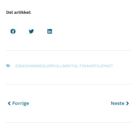
Del artikkel:
EIENDOMSMEGLERFULLMEKTIG
,
FINANSTILSYNET
Forrige
Neste