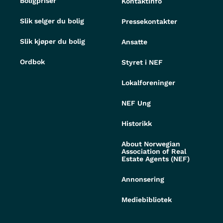
Boligpriser
Kontaktinfo
Slik selger du bolig
Pressekontakter
Slik kjøper du bolig
Ansatte
Ordbok
Styret i NEF
Lokalforeninger
NEF Ung
Historikk
About Norwegian
Association of Real
Estate Agents (NEF)
Annonsering
Mediebibliotek