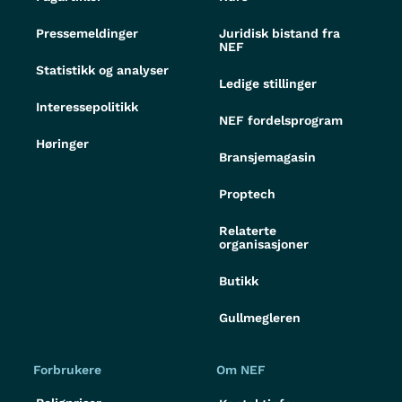
Pressemeldinger
Juridisk bistand fra
NEF
Statistikk og analyser
Ledige stillinger
Interessepolitikk
NEF fordelsprogram
Høringer
Bransjemagasin
Proptech
Relaterte
organisasjoner
Butikk
Gullmegleren
Forbrukere
Om NEF