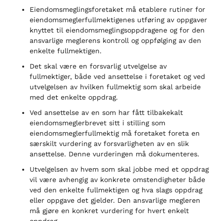
Eiendomsmeglingsforetaket må etablere rutiner for
eiendomsmeglerfullmektigenes utføring av oppgaver
knyttet til eiendomsmeglingsoppdragene og for den
ansvarlige meglerens kontroll og oppfølging av den
enkelte fullmektigen.
Det skal være en forsvarlig utvelgelse av
fullmektiger, både ved ansettelse i foretaket og ved
utvelgelsen av hvilken fullmektig som skal arbeide
med det enkelte oppdrag.
Ved ansettelse av en som har fått tilbakekalt
eiendomsmeglerbrevet sitt i stilling som
eiendomsmeglerfullmektig må foretaket foreta en
særskilt vurdering av forsvarligheten av en slik
ansettelse. Denne vurderingen må dokumenteres.
Utvelgelsen av hvem som skal jobbe med et oppdrag
vil være avhengig av konkrete omstendigheter både
ved den enkelte fullmektigen og hva slags oppdrag
eller oppgave det gjelder. Den ansvarlige megleren
må gjøre en konkret vurdering for hvert enkelt