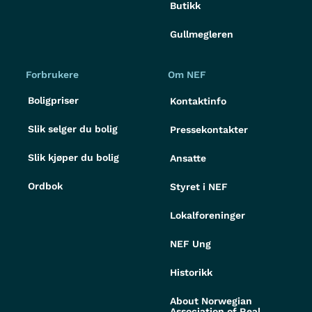
Butikk
Gullmegleren
Forbrukere
Om NEF
Boligpriser
Kontaktinfo
Slik selger du bolig
Pressekontakter
Slik kjøper du bolig
Ansatte
Ordbok
Styret i NEF
Lokalforeninger
NEF Ung
Historikk
About Norwegian
Association of Real