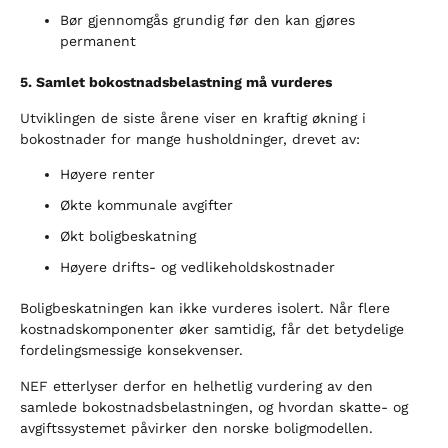
Bør gjennomgås grundig før den kan gjøres
permanent
5. Samlet bokostnadsbelastning må vurderes
Utviklingen de siste årene viser en kraftig økning i
bokostnader for mange husholdninger, drevet av:
Høyere renter
Økte kommunale avgifter
Økt boligbeskatning
Høyere drifts- og vedlikeholdskostnader
Boligbeskatningen kan ikke vurderes isolert. Når flere
kostnadskomponenter øker samtidig, får det betydelige
fordelingsmessige konsekvenser.
NEF etterlyser derfor en helhetlig vurdering av den
samlede bokostnadsbelastningen, og hvordan skatte- og
avgiftssystemet påvirker den norske boligmodellen.