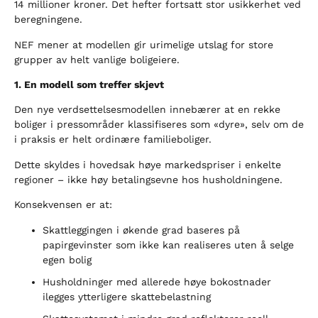
14 millioner kroner. Det hefter fortsatt stor usikkerhet ved
beregningene.
NEF mener at modellen gir urimelige utslag for store
grupper av helt vanlige boligeiere.
1. En modell som treffer skjevt
Den nye verdsettelsesmodellen innebærer at en rekke
boliger i pressområder klassifiseres som «dyre», selv om de
i praksis er helt ordinære familieboliger.
Dette skyldes i hovedsak høye markedspriser i enkelte
regioner – ikke høy betalingsevne hos husholdningene.
Konsekvensen er at:
Skattleggingen i økende grad baseres på
papirgevinster som ikke kan realiseres uten å selge
egen bolig
Husholdninger med allerede høye bokostnader
ilegges ytterligere skattebelastning