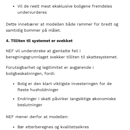
Vil de reelt mest eksklusive boligene fremdeles
undervurderes
Dette innebærer at modellen både rammer for bredt og
samtidig bommer på målet.
4. Tilliten til systemet er svekket
NEF vil understreke at gjentatte feil i
beregningsgrunnlaget svekker tilliten til skattesystemet.
Forutsigbarhet og legitimitet er avgjørende i
boligbeskatningen, fordi:
Bolig er den klart viktigste investeringen for de
fleste husholdninger
Endringer i skatt påvirker langsiktige økonomiske
beslutninger
NEF mener derfor at modellen:
Bør etterberegnes og kvalitetssikres