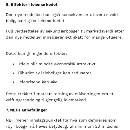
6. Effekter i leiemarkedet
Den nye modellen har også konsekvenser utover selveid
bolig, særlig for leiemarkedet.
Full verdsettelse av sekundærboliger til markedsverdi etter
den nye modellen innebærer økt skatt for mange utleiere.
Dette kan gi følgende effekter:
Utleie blir mindre økonomisk attraktivt
Tilbudet av leieboliger kan reduseres
Leieprisene kan øke
Dette trekker i motsatt retning av målsettingen om et
velfungerende og tilgjengelig leiemarked.
7. NEFs anbefalinger
NEF mener innslagspunktet for hva som defineres som
«dyr bolig» må heves betydelig, til minimum 20 millioner