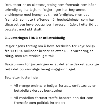
Resultatet er en skatteskjerping som fremstår som både
urimelig og lite legitim. Regjeringen har begrunnet
endringene med hensynet til rettferdighet, men det
fremstår som lite treffende når husholdninger som har
tilpasset seg høye boligpriser i pressområder, i ettertid blir
belastet med økt skatt.
3. Justeringen i RNB er utilstrekkelig
Regjeringens forslag om å heve terskelen for «dyr bolig»
fra 10 til 14 millioner kroner er etter NEFs vurdering et
riktig, men utilstrekkelig tiltak.
Bakgrunnen for justeringen er at det er avdekket alvorlige
feil i det opprinnelige beregningsgrunnlaget.
Selv etter justeringen:
Vil mange ordinære boliger fortsatt omfattes av en
betydelig skjerpet beskatning
Vil modellen fortsatt treffe bredere enn det som
fremstår som politisk intendert