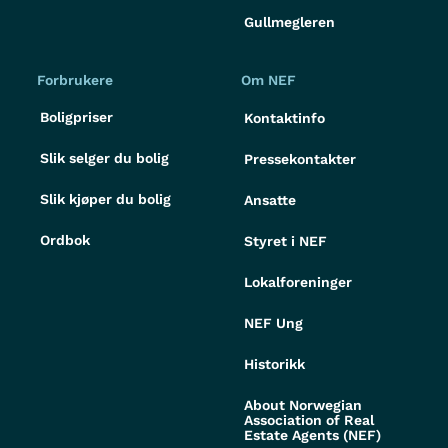
Gullmegleren
Forbrukere
Om NEF
Boligpriser
Kontaktinfo
Slik selger du bolig
Pressekontakter
Slik kjøper du bolig
Ansatte
Ordbok
Styret i NEF
Lokalforeninger
NEF Ung
Historikk
About Norwegian
Association of Real
Estate Agents (NEF)