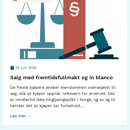
19. juni 2026
Salg med fremtidsfullmakt og in blanco
De fleste kjøpere ønsker eiendommen overskjøtet til
seg, slik at kjøper oppnår rettsvern for ervervet. Det
er imidlertid ikke tinglysingsplikt i Norge, og av og til
hender det at kjøper tar forbehold…
Les mer →