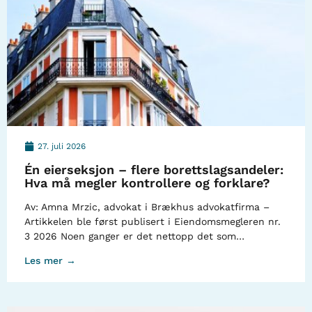
27. juli 2026
Én eierseksjon – flere borettslagsandeler:
Hva må megler kontrollere og forklare?
Av: Amna Mrzic, advokat i Brækhus advokatfirma –
Artikkelen ble først publisert i Eiendomsmegleren nr.
3 2026 Noen ganger er det nettopp det som…
Les mer →