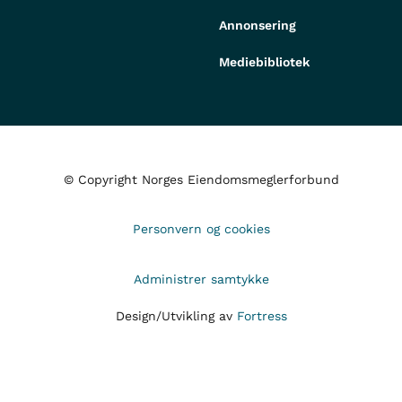
Annonsering
Mediebibliotek
© Copyright Norges Eiendomsmeglerforbund
Personvern og cookies
Administrer samtykke
Design/Utvikling av
Fortress