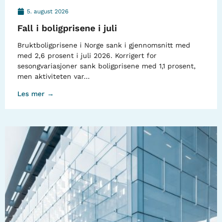
5. august 2026
Fall i boligprisene i juli
Bruktboligprisene i Norge sank i gjennomsnitt med
med 2,6 prosent i juli 2026. Korrigert for
sesongvariasjoner sank boligprisene med 1,1 prosent,
men aktiviteten var…
Les mer →