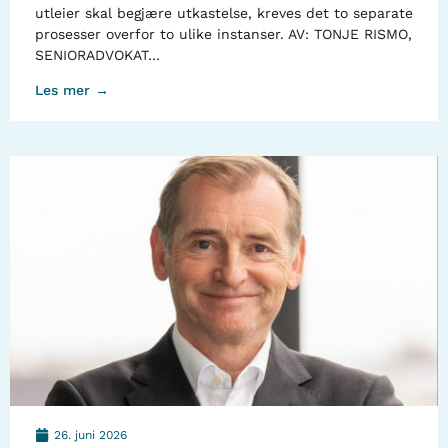
utleier skal begjære utkastelse, kreves det to separate
prosesser overfor to ulike instanser. AV: TONJE RISMO,
SENIORADVOKAT…
Les mer →
26. juni 2026