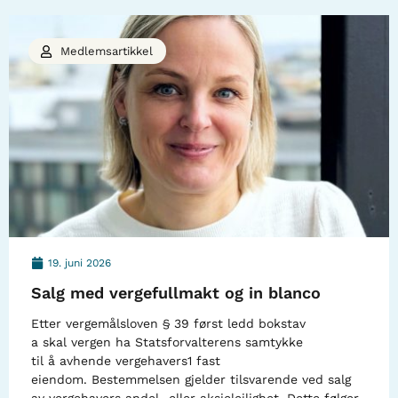
Medlemsartikkel
19. juni 2026
Salg med vergefullmakt og in blanco
Etter vergemålsloven § 39 først ledd bokstav
a skal vergen ha Statsforvalterens samtykke
til å avhende vergehavers1 fast
eiendom. Bestemmelsen gjelder tilsvarende ved salg