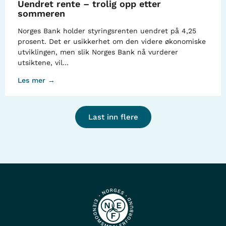
Uendret rente – trolig opp etter
sommeren
Norges Bank holder styringsrenten uendret på 4,25
prosent. Det er usikkerhet om den videre økonomiske
utviklingen, men slik Norges Bank nå vurderer
utsiktene, vil…
Les mer →
Last inn flere