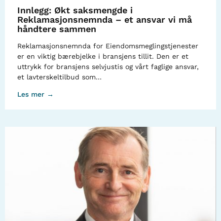
Innlegg: Økt saksmengde i
Reklamasjonsnemnda – et ansvar vi må
håndtere sammen
Reklamasjonsnemnda for Eiendomsmeglingstjenester
er en viktig bærebjelke i bransjens tillit. Den er et
uttrykk for bransjens selvjustis og vårt faglige ansvar,
et lavterskeltilbud som…
Les mer →