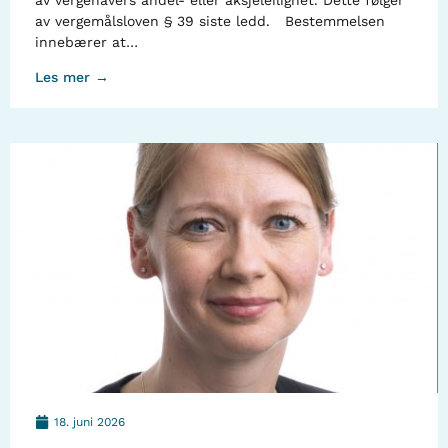
av vergehavers andel- eller aksjeleilighet. Dette følger
av vergemålsloven § 39 siste ledd. Bestemmelsen
innebærer at…
Les mer →
18. juni 2026