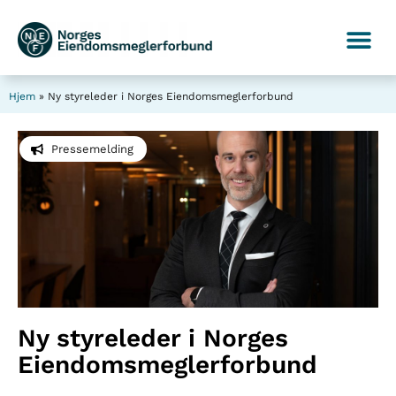
Hjem
»
Ny styreleder i Norges Eiendomsmeglerforbund
Pressemelding
Ny styreleder i Norges
Eiendomsmeglerforbund