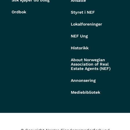
Slik kjøper du bolig
Ansatte
Ordbok
Styret i NEF
Lokalforeninger
NEF Ung
Historikk
About Norwegian
Association of Real
Estate Agents (NEF)
Annonsering
Mediebibliotek