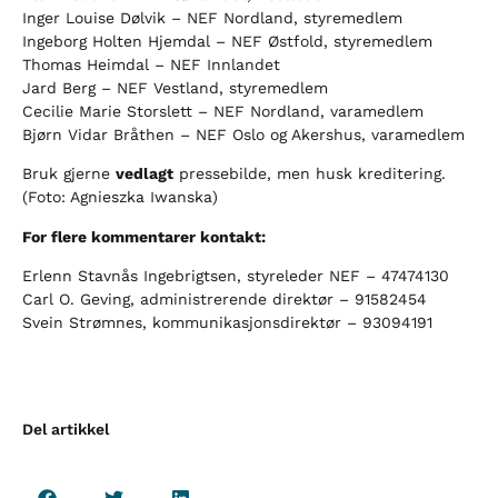
Inger Louise Dølvik – NEF Nordland, styremedlem
Ingeborg Holten Hjemdal – NEF Østfold, styremedlem
Thomas Heimdal – NEF Innlandet
Jard Berg – NEF Vestland, styremedlem
Cecilie Marie Storslett – NEF Nordland, varamedlem
Bjørn Vidar Bråthen – NEF Oslo og Akershus, varamedlem
Bruk gjerne
vedlagt
pressebilde, men husk kreditering.
(Foto: Agnieszka Iwanska)
For flere kommentarer kontakt:
Erlenn Stavnås Ingebrigtsen, styreleder NEF – 47474130
Carl O. Geving, administrerende direktør – 91582454
Svein Strømnes, kommunikasjonsdirektør – 93094191
Del artikkel