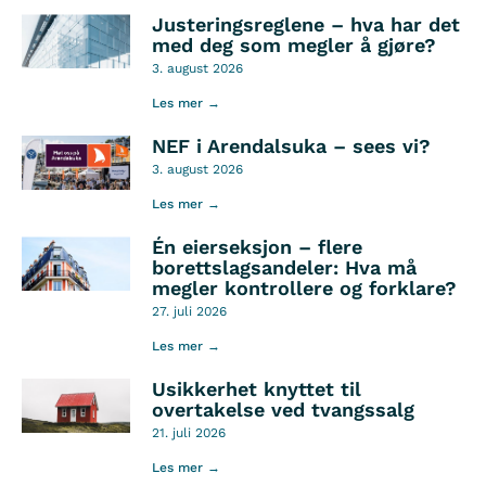
Justeringsreglene – hva har det
med deg som megler å gjøre?
3. august 2026
Les mer →
NEF i Arendalsuka – sees vi?
3. august 2026
Les mer →
Én eierseksjon – flere
borettslagsandeler: Hva må
megler kontrollere og forklare?
27. juli 2026
Les mer →
Usikkerhet knyttet til
overtakelse ved tvangssalg
21. juli 2026
Les mer →