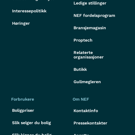
Ledige stillinger
Interessepolitikk
NEF fordelsprogram
Høringer
Bransjemagasin
Proptech
Relaterte
organisasjoner
Butikk
Gullmegleren
Forbrukere
Om NEF
Boligpriser
Kontaktinfo
Slik selger du bolig
Pressekontakter