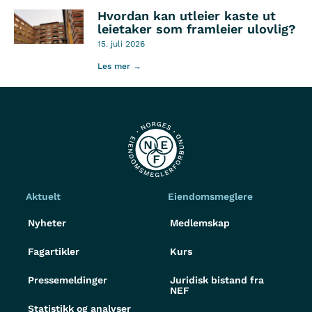
Hvordan kan utleier kaste ut
leietaker som framleier ulovlig?
15. juli 2026
Les mer →
Aktuelt
Eiendomsmeglere
Nyheter
Medlemskap
Fagartikler
Kurs
Pressemeldinger
Juridisk bistand fra
NEF
Statistikk og analyser