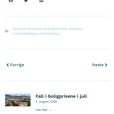
ERLENN STAVNÅS INGEBRIGTSEN
,
NORGES
EIENDOMSMEGLERFORBUND
Forrige
Neste
Fall i boligprisene i juli
5. august 2026
Les mer →