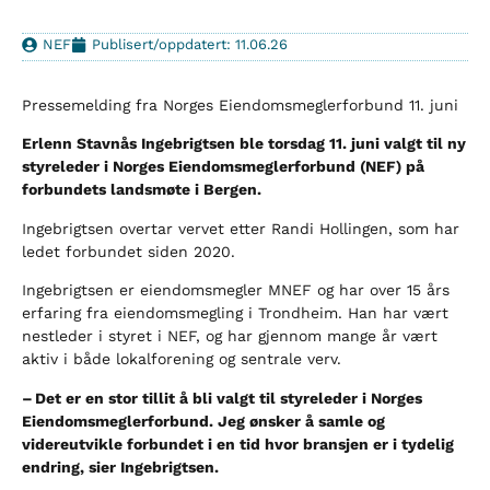
NEF
Publisert/oppdatert: 11.06.26
Pressemelding fra Norges Eiendomsmeglerforbund 11. juni
Erlenn Stavnås Ingebrigtsen ble torsdag 11. juni valgt til ny
styreleder i Norges Eiendomsmeglerforbund (NEF) på
forbundets landsmøte i Bergen.
Ingebrigtsen overtar vervet etter Randi Hollingen, som har
ledet forbundet siden 2020.
Ingebrigtsen er eiendomsmegler MNEF og har over 15 års
erfaring fra eiendomsmegling i Trondheim. Han har vært
nestleder i styret i NEF, og har gjennom mange år vært
aktiv i både lokalforening og sentrale verv.
– Det er en stor tillit å bli valgt til styreleder i Norges
Eiendomsmeglerforbund. Jeg ønsker å samle og
videreutvikle forbundet i en tid hvor bransjen er i tydelig
endring, sier Ingebrigtsen.