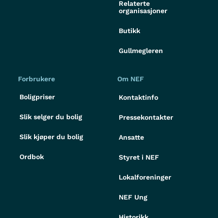
Relaterte
organisasjoner
Butikk
Gullmegleren
Forbrukere
Om NEF
Boligpriser
Kontaktinfo
Slik selger du bolig
Pressekontakter
Slik kjøper du bolig
Ansatte
Ordbok
Styret i NEF
Lokalforeninger
NEF Ung
Historikk