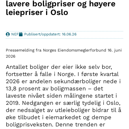
lavere boligpriser og høyere
leiepriser i Oslo
NEF
Publisert/oppdatert: 16.06.26
Pressemelding fra Norges Eiendomsmeglerforbund 16. juni
2026
Antallet boliger der eier ikke selv bor,
fortsetter å falle i Norge. I første kvartal
2026 er andelen sekundærboliger nede i
13,8 prosent av boligmassen – det
laveste nivået siden målingene startet i
2019. Nedgangen er særlig tydelig i Oslo,
der nedsalget av utleieboliger bidrar til å
øke tilbudet i eiemarkedet og dempe
boligprisveksten. Denne trenden er