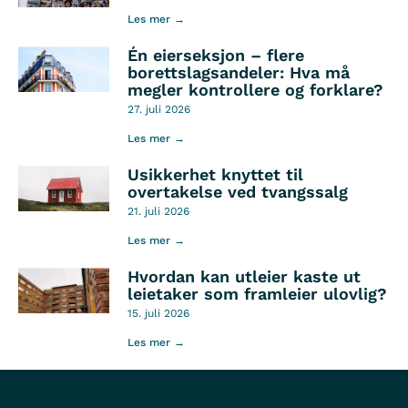
Les mer →
Én eierseksjon – flere
borettslagsandeler: Hva må
megler kontrollere og forklare?
27. juli 2026
Les mer →
Usikkerhet knyttet til
overtakelse ved tvangssalg
21. juli 2026
Les mer →
Hvordan kan utleier kaste ut
leietaker som framleier ulovlig?
15. juli 2026
Les mer →