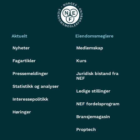
Aktuelt
Eiendomsmeglere
Nyheter
Medlemskap
Fagartikler
Kurs
Pressemeldinger
Juridisk bistand fra
NEF
Statistikk og analyser
Ledige stillinger
Interessepolitikk
NEF fordelsprogram
Høringer
Bransjemagasin
Proptech