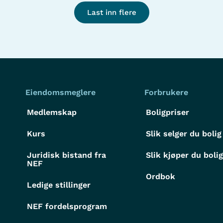
Last inn flere
Eiendomsmeglere
Forbrukere
Medlemskap
Boligpriser
Kurs
Slik selger du bolig
Juridisk bistand fra
Slik kjøper du boli
NEF
Ordbok
Ledige stillinger
NEF fordelsprogram