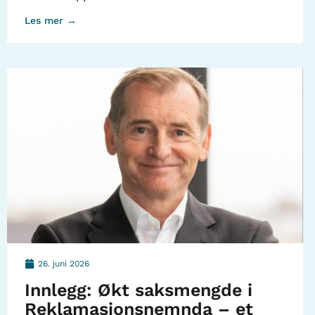
Les mer →
26. juni 2026
Innlegg: Økt saksmengde i
Reklamasjonsnemnda – et