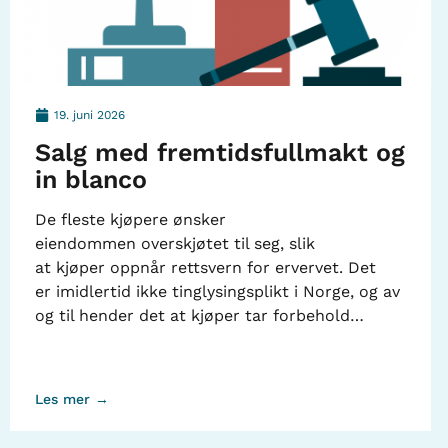
19. juni 2026
Salg med fremtidsfullmakt og
in blanco
De fleste kjøpere ønsker
eiendommen overskjøtet til seg, slik
at kjøper oppnår rettsvern for ervervet. Det
er imidlertid ikke tinglysingsplikt i Norge, og av
og til hender det at kjøper tar forbehold…
Les mer →