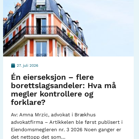
27. juli 2026
Én eierseksjon – flere
borettslagsandeler: Hva må
megler kontrollere og
forklare?
Av: Amna Mrzic, advokat i Brækhus
advokatfirma – Artikkelen ble først publisert i
Eiendomsmegleren nr. 3 2026 Noen ganger er
det nettopp det som…