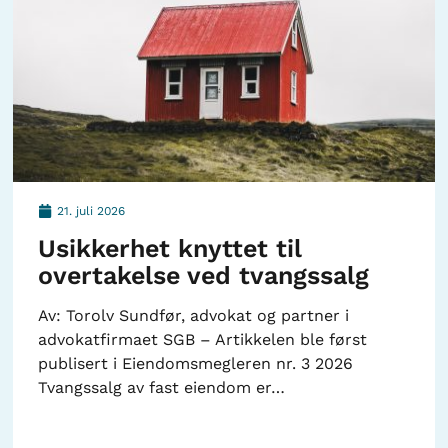
21. juli 2026
Usikkerhet knyttet til
overtakelse ved tvangssalg
Av: Torolv Sundfør, advokat og partner i
advokatfirmaet SGB – Artikkelen ble først
publisert i Eiendomsmegleren nr. 3 2026
Tvangssalg av fast eiendom er…