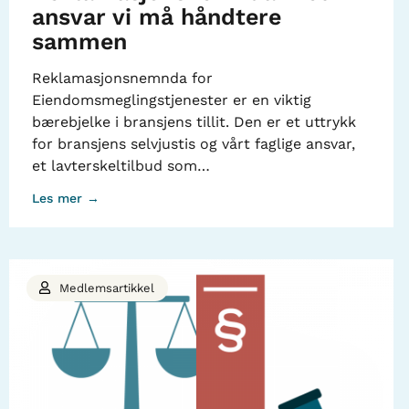
ansvar vi må håndtere
sammen
Reklamasjonsnemnda for
Eiendomsmeglingstjenester er en viktig
bærebjelke i bransjens tillit. Den er et uttrykk
for bransjens selvjustis og vårt faglige ansvar,
et lavterskeltilbud som…
Les mer →
Medlemsartikkel