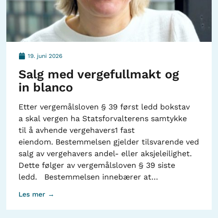
19. juni 2026
Salg med vergefullmakt og
in blanco
Etter vergemålsloven § 39 først ledd bokstav
a skal vergen ha Statsforvalterens samtykke
til å avhende vergehavers1 fast
eiendom. Bestemmelsen gjelder tilsvarende ved
salg av vergehavers andel- eller aksjeleilighet.
Dette følger av vergemålsloven § 39 siste
ledd. Bestemmelsen innebærer at…
Les mer →