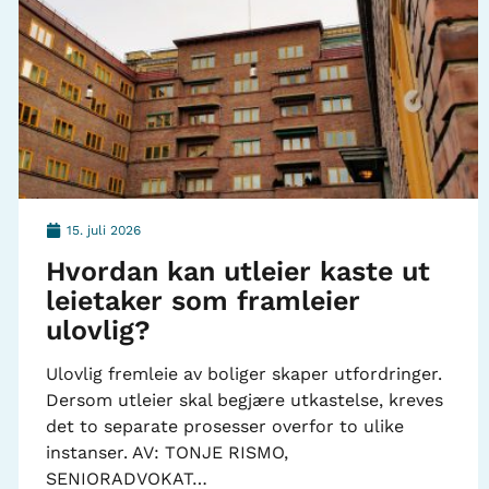
15. juli 2026
Hvordan kan utleier kaste ut
leietaker som framleier
ulovlig?
Ulovlig fremleie av boliger skaper utfordringer.
Dersom utleier skal begjære utkastelse, kreves
det to separate prosesser overfor to ulike
instanser. AV: TONJE RISMO,
SENIORADVOKAT…