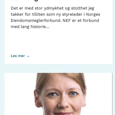
Det er med stor ydmykhet og stolthet jeg
takker for tilliten som ny styreleder i Norges
Eiendomsmeglerforbund. NEF er et forbund
med lang historie…
Les mer →