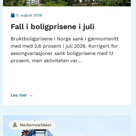
5. august 2026
Fall i boligprisene i juli
Bruktboligprisene i Norge sank i gjennomsnitt
med med 2,6 prosent i juli 2026. Korrigert for
sesongvariasjoner sank boligprisene med 1,1
prosent, men aktiviteten var…
Les mer →
Medlemsartikkel