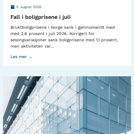
5. august 2026
Fall i boligprisene i juli
Bruktboligprisene i Norge sank i gjennomsnitt med
med 2,6 prosent i juli 2026. Korrigert for
sesongvariasjoner sank boligprisene med 1,1 prosent,
men aktiviteten var…
Les mer →