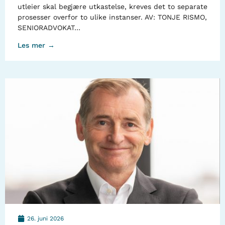
utleier skal begjære utkastelse, kreves det to separate
prosesser overfor to ulike instanser. AV: TONJE RISMO,
SENIORADVOKAT…
Les mer →
26. juni 2026