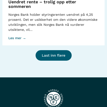
Uendret rente – trolig opp etter
sommeren
Norges Bank holder styringsrenten uendret på 4,25
prosent. Det er usikkerhet om den videre økonomiske
utviklingen, men slik Norges Bank nå vurderer
utsiktene, vil…
Les mer →
Last inn flere