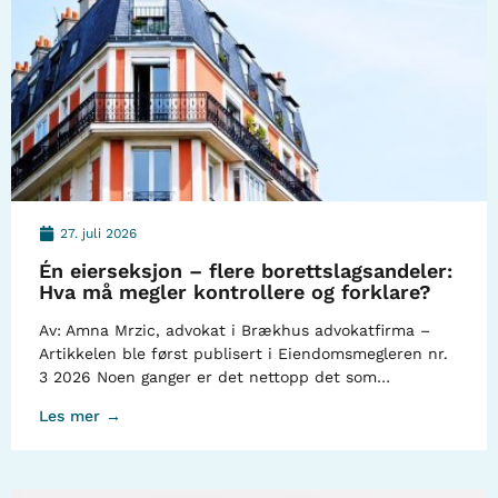
27. juli 2026
Én eierseksjon – flere borettslagsandeler:
Hva må megler kontrollere og forklare?
Av: Amna Mrzic, advokat i Brækhus advokatfirma –
Artikkelen ble først publisert i Eiendomsmegleren nr.
3 2026 Noen ganger er det nettopp det som…
Les mer →