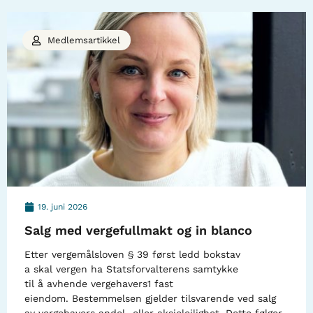
Medlemsartikkel
19. juni 2026
Salg med vergefullmakt og in blanco
Etter vergemålsloven § 39 først ledd bokstav
a skal vergen ha Statsforvalterens samtykke
til å avhende vergehavers1 fast
eiendom. Bestemmelsen gjelder tilsvarende ved salg