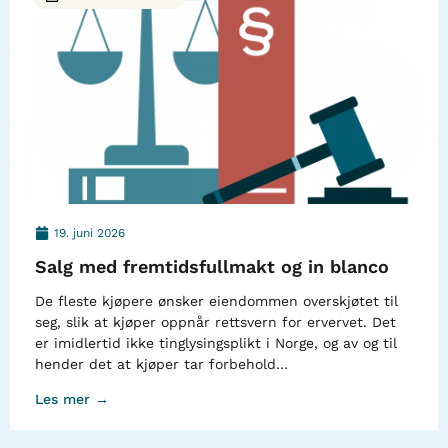
19. juni 2026
Salg med fremtidsfullmakt og in blanco
De fleste kjøpere ønsker eiendommen overskjøtet til
seg, slik at kjøper oppnår rettsvern for ervervet. Det
er imidlertid ikke tinglysingsplikt i Norge, og av og til
hender det at kjøper tar forbehold…
Les mer →