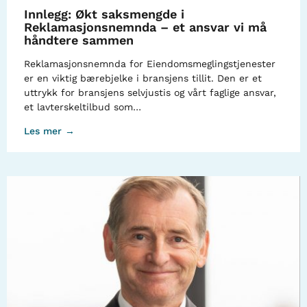
Innlegg: Økt saksmengde i
Reklamasjonsnemnda – et ansvar vi må
håndtere sammen
Reklamasjonsnemnda for Eiendomsmeglingstjenester
er en viktig bærebjelke i bransjens tillit. Den er et
uttrykk for bransjens selvjustis og vårt faglige ansvar,
et lavterskeltilbud som…
Les mer →