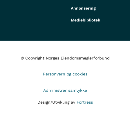
Annonsering
Mediebibliotek
© Copyright Norges Eiendomsmeglerforbund
Personvern og cookies
Administrer samtykke
Design/Utvikling av
Fortress