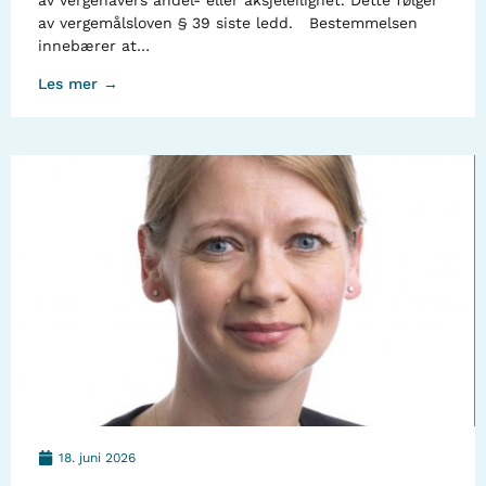
av vergehavers andel- eller aksjeleilighet. Dette følger
av vergemålsloven § 39 siste ledd. Bestemmelsen
innebærer at…
Les mer →
18. juni 2026