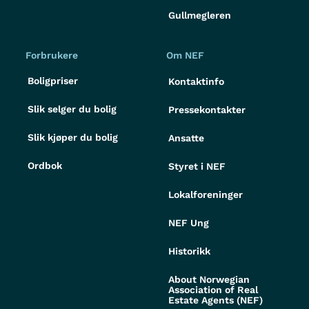
Gullmegleren
Forbrukere
Om NEF
Boligpriser
Kontaktinfo
Slik selger du bolig
Pressekontakter
Slik kjøper du bolig
Ansatte
Ordbok
Styret i NEF
Lokalforeninger
NEF Ung
Historikk
About Norwegian
Association of Real
Estate Agents (NEF)