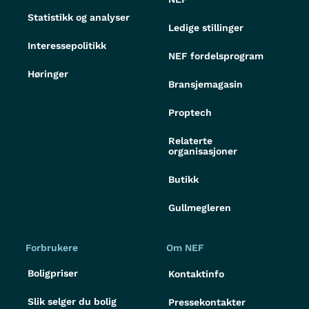
Statistikk og analyser
Ledige stillinger
Interessepolitikk
NEF fordelsprogram
Høringer
Bransjemagasin
Proptech
Relaterte
organisasjoner
Butikk
Gullmegleren
Forbrukere
Om NEF
Boligpriser
Kontaktinfo
Slik selger du bolig
Pressekontakter