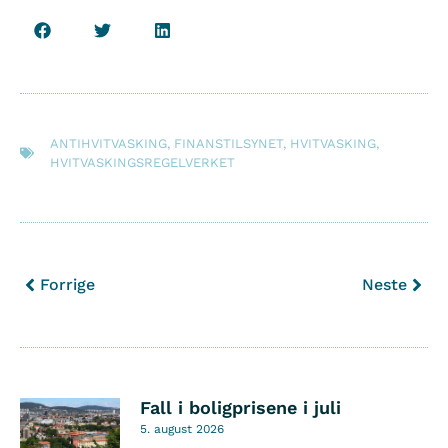
ANTIHVITVASKING
,
FINANSTILSYNET
,
HVITVASKING
,
HVITVASKINGSREGELVERKET
Forrige
Neste
Fall i boligprisene i juli
5. august 2026