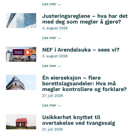
Les mer →
Justeringsreglene – hva har det
med deg som megler å gjøre?
3. august 2026
Les mer →
NEF i Arendalsuka – sees vi?
3. august 2026
Les mer →
Én eierseksjon – flere
borettslagsandeler: Hva må
megler kontrollere og forklare?
27. juli 2026
Les mer →
Usikkerhet knyttet til
overtakelse ved tvangssalg
21. juli 2026