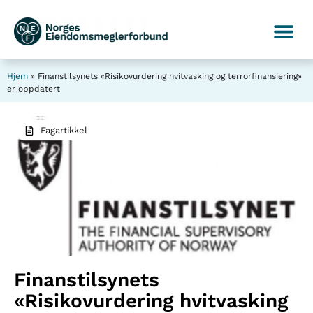
Hjem
»
Finanstilsynets «Risikovurdering hvitvasking og terrorfinansiering»
er oppdatert
Fagartikkel
Finanstilsynets
«Risikovurdering hvitvasking