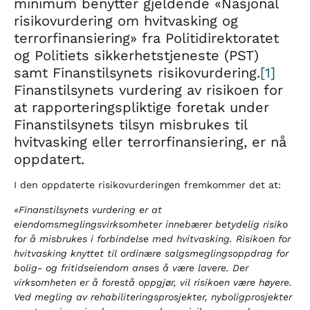
minimum benytter gjeldende «Nasjonal
risikovurdering om hvitvasking og
terrorfinansiering» fra Politidirektoratet
og Politiets sikkerhetstjeneste (PST)
samt Finanstilsynets risikovurdering.
[1]
Finanstilsynets vurdering av risikoen for
at rapporteringspliktige foretak under
Finanstilsynets tilsyn misbrukes til
hvitvasking eller terrorfinansiering, er nå
oppdatert.
I den oppdaterte risikovurderingen fremkommer det at:
«Finanstilsynets vurdering er at
eiendomsmeglingsvirksomheter innebærer betydelig risiko
for å misbrukes i forbindelse med hvitvasking. Risikoen for
hvitvasking knyttet til ordinære salgsmeglingsoppdrag for
bolig- og fritidseiendom anses å være lavere. Der
virksomheten er å forestå oppgjør, vil risikoen være høyere.
Ved megling av rehabiliteringsprosjekter, nyboligprosjekter