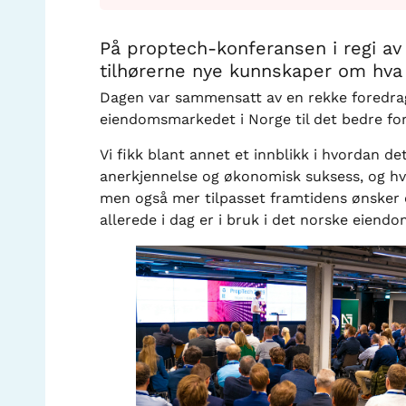
På proptech-konferansen i regi a
tilhørerne nye kunnskaper om hva 
Dagen var sammensatt av en rekke foredrag 
eiendomsmarkedet i Norge til det bedre for
Vi fikk blant annet et innblikk i hvordan de
anerkjennelse og økonomisk suksess, og hv
men også mer tilpasset framtidens ønsker og
allerede i dag er i bruk i det norske eien