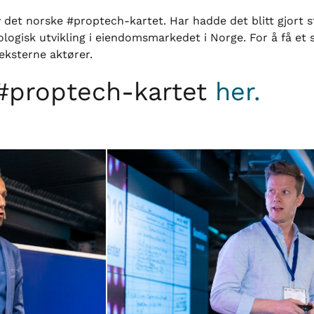
det norske #proptech-kartet. Har hadde det blitt gjort st
ologisk utvikling i eiendomsmarkedet i Norge. For å få et
eksterne aktører.
 #proptech-kartet
her.