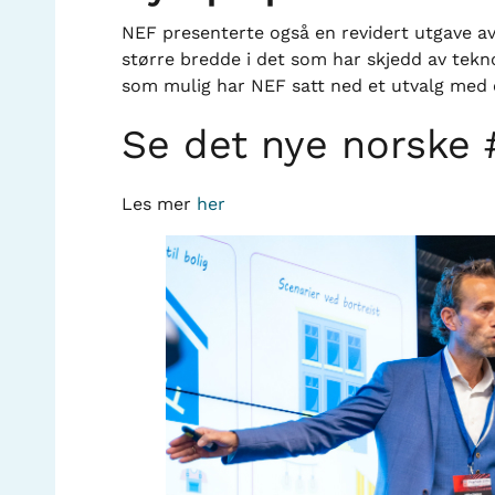
NEF presenterte også en revidert utgave av 
større bredde i det som har skjedd av tekn
som mulig har NEF satt ned et utvalg med 
Se det nye norske
Les mer
her