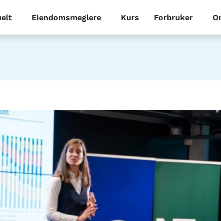
elt
Eiendomsmeglere
Kurs
Forbruker
O