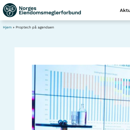
Aktu
Hjem
»
Proptech på agendaen