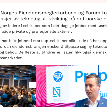
v Norges Eiendomsmeglerforbund og Forum fo
skjer av teknologisk utvikling på det norske
av ledere i selskaper som i det daglige jobber med løsni
 både private og profesjonelle aktører.
t har blitt jobbet i start up-selskaper slik at de nå har o
ordan eiendomsbransjen ønsker å tilpasse seg ny teknolo
 behov. De fleste av tilhørerne i salen fikk også kjennsk
domsmarkedet.