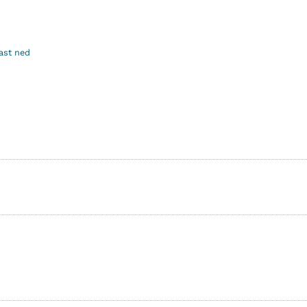
ast ned