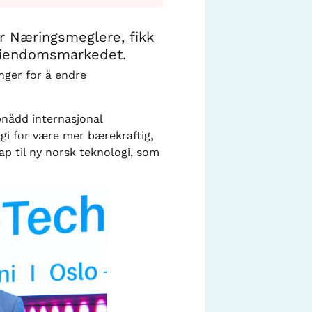
r Næringsmeglere, fikk
 eiendomsmarkedet.
nger for å endre
ppnådd internasjonal
gi for være mer bærekraftig,
ap til ny norsk teknologi, som