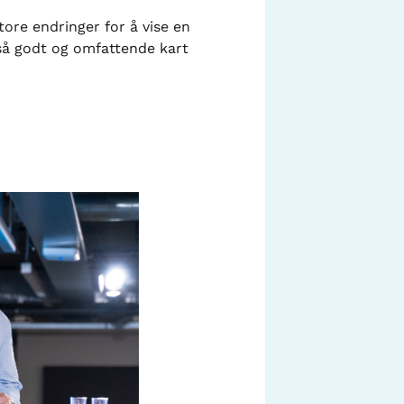
ore endringer for å vise en
 så godt og omfattende kart