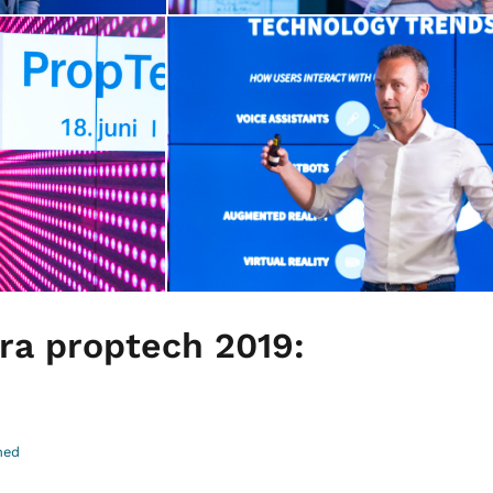
ra proptech 2019:
ned