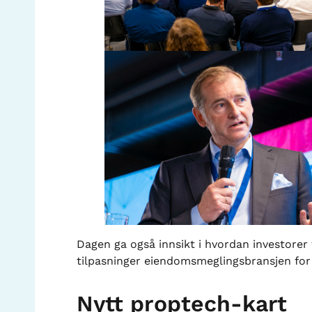
Dagen ga også innsikt i hvordan investorer 
tilpasninger eiendomsmeglingsbransjen for 
Nytt proptech-kart