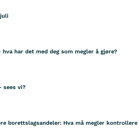
juli
– hva har det med deg som megler å gjøre?
– sees vi?
ere borettslagsandeler: Hva må megler kontrollere