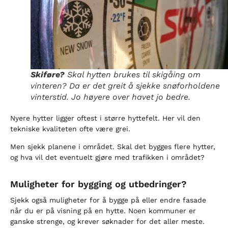
Skiføre?
Skal hytten brukes til skigåing om
vinteren? Da er det greit å sjekke snøforholdene
vinterstid. Jo høyere over havet jo bedre.
Nyere hytter ligger oftest i større hyttefelt. Her vil den
tekniske kvaliteten ofte være grei.
Men sjekk planene i området. Skal det bygges flere hytter,
og hva vil det eventuelt gjøre med trafikken i området?
Muligheter for bygging og utbedringer?
Sjekk også muligheter for å bygge på eller endre fasade
når du er på visning på en hytte. Noen kommuner er
ganske strenge, og krever søknader for det aller meste.