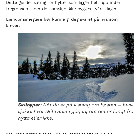
Dette gjelder særlig for hytter som ligger helt oppunder
tregrensen – der det kanskje ikke bygges i våre dager.
Eiendomsmeglere bør kunne gi deg svaret på hva som
kreves.
Skiløyper:
Når du er på visning om høsten – husk
sjekke hvor skiløypene går, og om det er langt fra
hytta eller ikke.