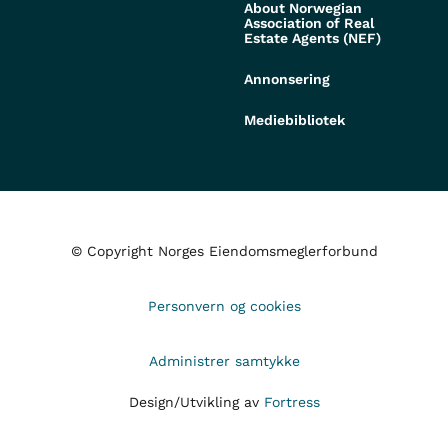
About Norwegian
Association of Real
Estate Agents (NEF)
Annonsering
Mediebibliotek
© Copyright Norges Eiendomsmeglerforbund
Personvern og cookies
Administrer samtykke
Design/Utvikling av
Fortress