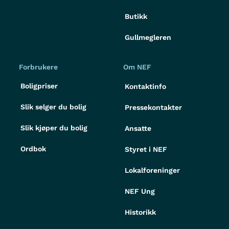
Butikk
Gullmegleren
Forbrukere
Om NEF
Boligpriser
Kontaktinfo
Slik selger du bolig
Pressekontakter
Slik kjøper du bolig
Ansatte
Ordbok
Styret i NEF
Lokalforeninger
NEF Ung
Historikk