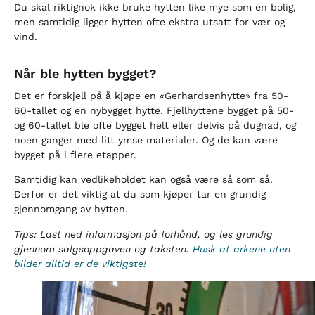
Du skal riktignok ikke bruke hytten like mye som en bolig,
men samtidig ligger hytten ofte ekstra utsatt for vær og
vind.
Når ble hytten bygget?
Det er forskjell på å kjøpe en «Gerhardsenhytte» fra 50-
60-tallet og en nybygget hytte. Fjellhyttene bygget på 50-
og 60-tallet ble ofte bygget helt eller delvis på dugnad, og
noen ganger med litt ymse materialer. Og de kan være
bygget på i flere etapper.
Samtidig kan vedlikeholdet kan også være så som så.
Derfor er det viktig at du som kjøper tar en grundig
gjennomgang av hytten.
Tips: Last ned informasjon på forhånd, og les grundig
gjennom salgsoppgaven og taksten.
Husk at arkene uten
bilder alltid er de viktigste!