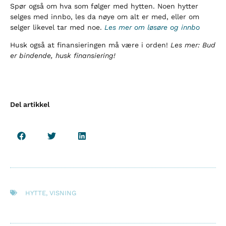
Spør også om hva som følger med hytten. Noen hytter
selges med innbo, les da nøye om alt er med, eller om
selger likevel tar med noe.
Les mer om løsøre og innbo
Husk også at finansieringen må være i orden!
Les mer: Bud
er bindende, husk finansiering!
Del artikkel
HYTTE
,
VISNING