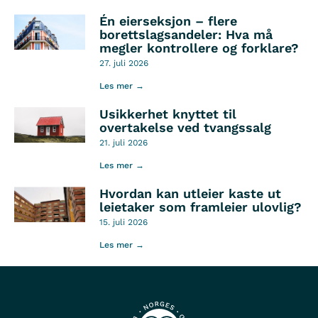
Én eierseksjon – flere
borettslagsandeler: Hva må
megler kontrollere og forklare?
27. juli 2026
Les mer →
Usikkerhet knyttet til
overtakelse ved tvangssalg
21. juli 2026
Les mer →
Hvordan kan utleier kaste ut
leietaker som framleier ulovlig?
15. juli 2026
Les mer →