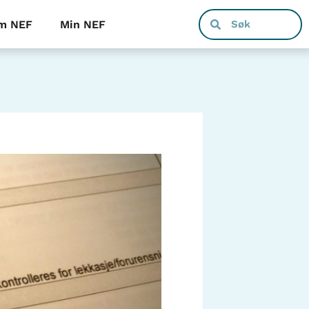
m NEF
Min NEF