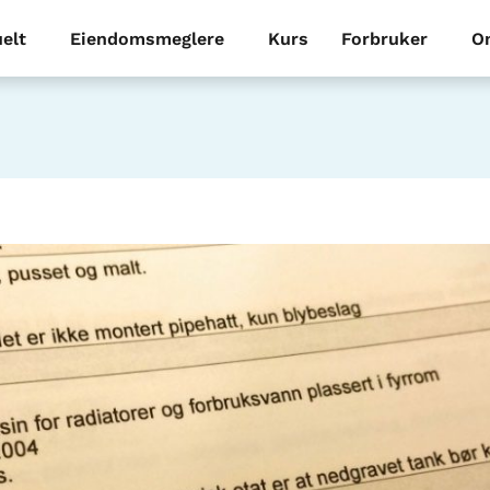
elt
Eiendomsmeglere
Kurs
Forbruker
O