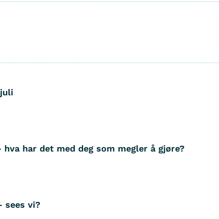
juli
– hva har det med deg som megler å gjøre?
– sees vi?