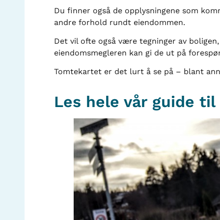
Du finner også de opplysningene som komm
andre forhold rundt eiendommen.
Det vil ofte også være tegninger av bolige
eiendomsmegleren kan gi de ut på forespør
Tomtekartet er det lurt å se på – blant ann
Les hele vår guide til