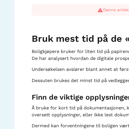
Denne artikk
Bruk mest tid på de «
Boligkjøpere bruker for liten tid på papiren
De har analysert hvordan de digitale prospe
Undersøkelsen avslører blant annet at først
Dessuten brukes det minst tid på vedleggen
Finn de viktige opplysninge
Å bruke for kort tid på dokumentasjonen, k
oversett opplysninger, eller ikke lest dok
Dermed kan forventningene til boligen vært 