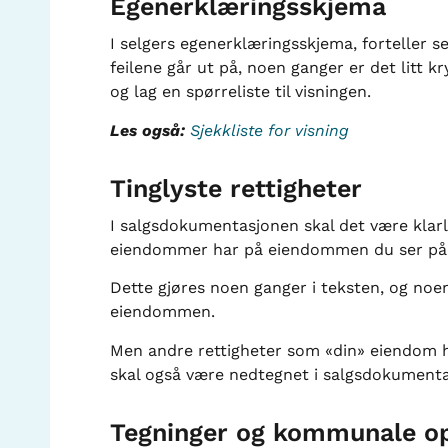
Egenerklæringsskjema
I selgers egenerklæringsskjema, forteller s
feilene går ut på, noen ganger er det litt kr
og lag en spørreliste til visningen.
Les også:
Sjekkliste for visning
Tinglyste rettigheter
I salgsdokumentasjonen skal det være klarl
eiendommer har på eiendommen du ser på (D
Dette gjøres noen ganger i teksten, og noen
eiendommen.
Men andre rettigheter som «din» eiendom ha
skal også være nedtegnet i salgsdokument
Tegninger og kommunale op