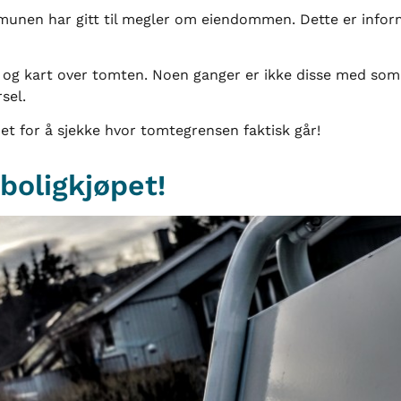
unen har gitt til megler om eiendommen. Dette er infor
n, og kart over tomten. Noen ganger er ikke disse med so
sel.
et for å sjekke hvor tomtegrensen faktisk går!
 boligkjøpet!