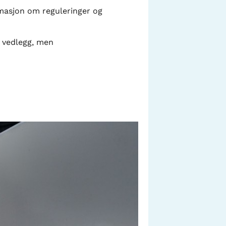
masjon om reguleringer og
m vedlegg, men