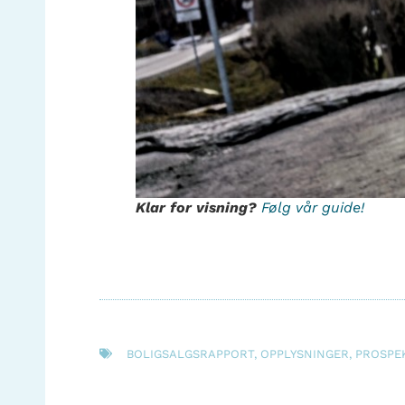
Klar for visning?
Følg vår guide!
BOLIGSALGSRAPPORT
,
OPPLYSNINGER
,
PROSPE