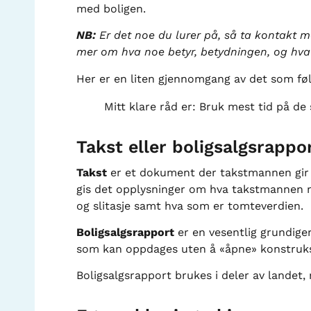
med boligen.
NB:
Er det noe du lurer på, så ta kontakt 
mer om hva noe betyr, betydningen, og hva 
Her er en liten gjennomgang av det som fø
Mitt klare råd er: Bruk mest tid på de
Takst eller boligsalgsrappo
Takst
er et dokument der takstmannen gir en
gis det opplysninger om hva takstmannen men
og slitasje samt hva som er tomteverdien.
Boligsalgsrapport
er en vesentlig grundige
som kan oppdages uten å «åpne» konstruksj
Boligsalgsrapport brukes i deler av landet