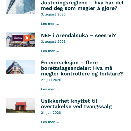
Justeringsreglene – hva har det
med deg som megler å gjøre?
3. august 2026
Les mer →
NEF i Arendalsuka – sees vi?
3. august 2026
Les mer →
Én eierseksjon – flere
borettslagsandeler: Hva må
megler kontrollere og forklare?
27. juli 2026
Les mer →
Usikkerhet knyttet til
overtakelse ved tvangssalg
21. juli 2026
Les mer →