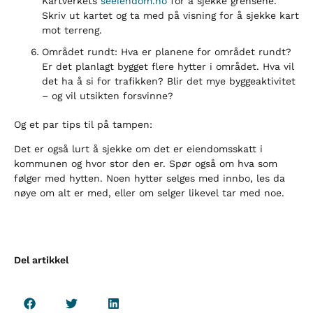
Kartverkets
seeiendom.no
for å sjekke grensene.
Skriv ut kartet og ta med på visning for å sjekke kart
mot terreng.
Området rundt: Hva er planene for området rundt?
Er det planlagt bygget flere hytter i området. Hva vil
det ha å si for trafikken? Blir det mye byggeaktivitet
– og vil utsikten forsvinne?
Og et par tips til på tampen:
Det er også lurt å sjekke om det er eiendomsskatt i
kommunen og hvor stor den er. Spør også om hva som
følger med hytten. Noen hytter selges med innbo, les da
nøye om alt er med, eller om selger likevel tar med noe.
Del artikkel