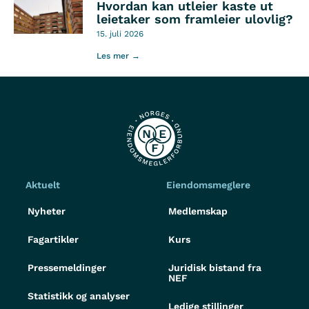
Hvordan kan utleier kaste ut
leietaker som framleier ulovlig?
15. juli 2026
Les mer →
Aktuelt
Eiendomsmeglere
Nyheter
Medlemskap
Fagartikler
Kurs
Pressemeldinger
Juridisk bistand fra
NEF
Statistikk og analyser
Ledige stillinger