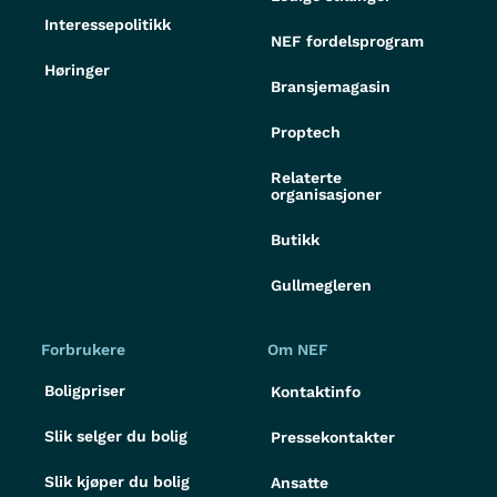
Interessepolitikk
NEF fordelsprogram
Høringer
Bransjemagasin
Proptech
Relaterte
organisasjoner
Butikk
Gullmegleren
Forbrukere
Om NEF
Boligpriser
Kontaktinfo
Slik selger du bolig
Pressekontakter
Slik kjøper du bolig
Ansatte