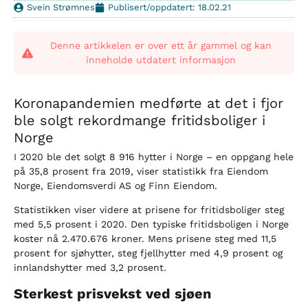
Svein Strømnes
Publisert/oppdatert: 18.02.21
Denne artikkelen er over ett år gammel og kan
inneholde utdatert informasjon
Koronapandemien medførte at det i fjor
ble solgt rekordmange fritidsboliger i
Norge
I 2020 ble det solgt 8 916 hytter i Norge – en oppgang hele
på 35,8 prosent fra 2019, viser statistikk fra Eiendom
Norge, Eiendomsverdi AS og Finn Eiendom.
Statistikken viser videre at prisene for fritidsboliger steg
med 5,5 prosent i 2020. Den typiske fritidsboligen i Norge
koster nå 2.470.676 kroner. Mens prisene steg med 11,5
prosent for sjøhytter, steg fjellhytter med 4,9 prosent og
innlandshytter med 3,2 prosent.
Sterkest prisvekst ved sjøen