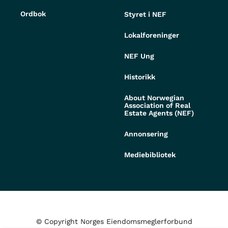
Ordbok
Styret i NEF
Lokalforeninger
NEF Ung
Historikk
About Norwegian
Association of Real
Estate Agents (NEF)
Annonsering
Mediebibliotek
© Copyright Norges Eiendomsmeglerforbund