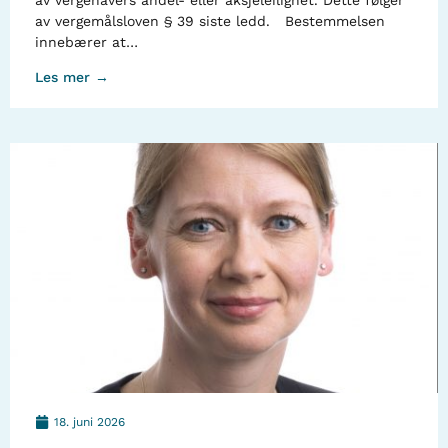
av vergehavers andel- eller aksjeleilighet. Dette følger
av vergemålsloven § 39 siste ledd. Bestemmelsen
innebærer at…
Les mer →
18. juni 2026