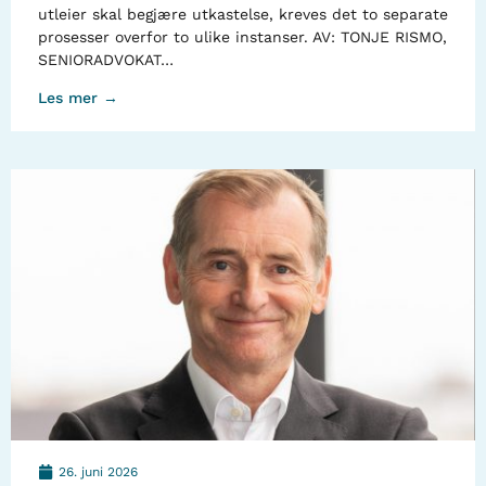
utleier skal begjære utkastelse, kreves det to separate
prosesser overfor to ulike instanser. AV: TONJE RISMO,
SENIORADVOKAT…
Les mer →
26. juni 2026