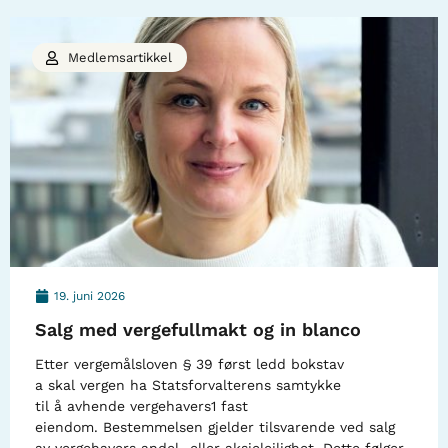
Medlemsartikkel
19. juni 2026
Salg med vergefullmakt og in blanco
Etter vergemålsloven § 39 først ledd bokstav
a skal vergen ha Statsforvalterens samtykke
til å avhende vergehavers1 fast
eiendom. Bestemmelsen gjelder tilsvarende ved salg