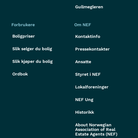
Gullmegleren
Forbrukere
Om NEF
Boligpriser
Kontaktinfo
Slik selger du bolig
Pressekontakter
Slik kjøper du bolig
Ansatte
Ordbok
Styret i NEF
Lokalforeninger
NEF Ung
Historikk
About Norwegian
Association of Real
Estate Agents (NEF)