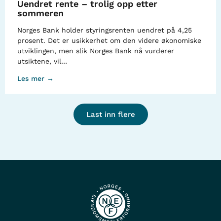
Uendret rente – trolig opp etter
sommeren
Norges Bank holder styringsrenten uendret på 4,25
prosent. Det er usikkerhet om den videre økonomiske
utviklingen, men slik Norges Bank nå vurderer
utsiktene, vil…
Les mer →
Last inn flere