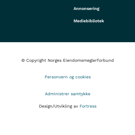
Annonsering
Mediebibliotek
© Copyright Norges Eiendomsmeglerforbund
Personvern og cookies
Administrer samtykke
Design/Utvikling av
Fortress