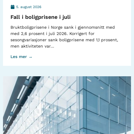
5. august 2026
Fall i boligprisene i juli
Bruktboligprisene i Norge sank i gjennomsnitt med
med 2,6 prosent i juli 2026. Korrigert for
sesongvariasjoner sank boligprisene med 1,1 prosent,
men aktiviteten var…
Les mer →