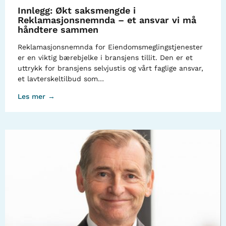
Innlegg: Økt saksmengde i
Reklamasjonsnemnda – et ansvar vi må
håndtere sammen
Reklamasjonsnemnda for Eiendomsmeglingstjenester
er en viktig bærebjelke i bransjens tillit. Den er et
uttrykk for bransjens selvjustis og vårt faglige ansvar,
et lavterskeltilbud som…
Les mer →