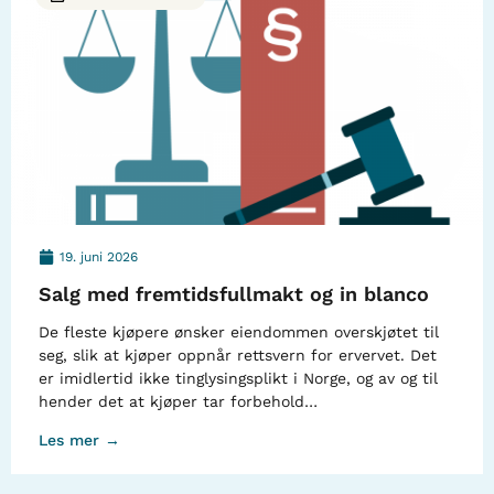
19. juni 2026
Salg med fremtidsfullmakt og in blanco
De fleste kjøpere ønsker eiendommen overskjøtet til
seg, slik at kjøper oppnår rettsvern for ervervet. Det
er imidlertid ikke tinglysingsplikt i Norge, og av og til
hender det at kjøper tar forbehold…
Les mer →