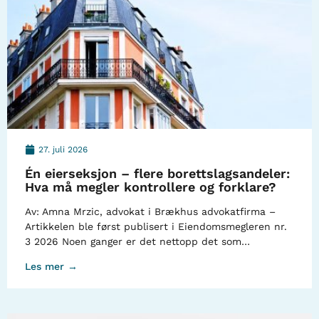
27. juli 2026
Én eierseksjon – flere borettslagsandeler:
Hva må megler kontrollere og forklare?
Av: Amna Mrzic, advokat i Brækhus advokatfirma –
Artikkelen ble først publisert i Eiendomsmegleren nr.
3 2026 Noen ganger er det nettopp det som…
Les mer →