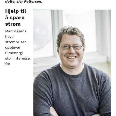
dette, sier Pettersen.
Hjelp til
å spare
strøm
Med dagens
høye
strømpriser
opplever
Simenergi
stor interesse
for