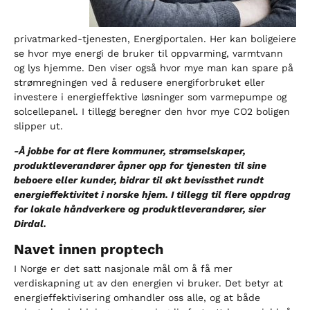
privatmarked-tjenesten, Energiportalen. Her kan boligeiere
se hvor mye energi de bruker til oppvarming, varmtvann
og lys hjemme. Den viser også hvor mye man kan spare på
strømregningen ved å redusere energiforbruket eller
investere i energieffektive løsninger som varmepumpe og
solcellepanel. I tillegg beregner den hvor mye CO2 boligen
slipper ut.
-Å jobbe for at flere kommuner, strømselskaper,
produktleverandører åpner opp for tjenesten til sine
beboere eller kunder, bidrar til økt bevissthet rundt
energieffektivitet i norske hjem. I tillegg til flere oppdrag
for lokale håndverkere og produktleverandører, sier
Dirdal.
Navet innen proptech
I Norge er det satt nasjonale mål om å få mer
verdiskapning ut av den energien vi bruker. Det betyr at
energieffektivisering omhandler oss alle, og at både