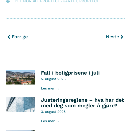
DET NORSKE PROPTECH-KARTET
,
PROPTECH
Forrige
Neste
Fall i boligprisene i juli
5. august 2026
Les mer →
Justeringsreglene – hva har det
med deg som megler å gjøre?
3. august 2026
Les mer →