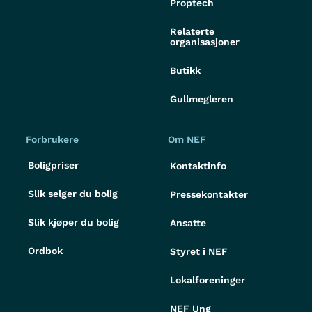
Proptech
Relaterte
organisasjoner
Butikk
Gullmegleren
Forbrukere
Om NEF
Boligpriser
Kontaktinfo
Slik selger du bolig
Pressekontakter
Slik kjøper du bolig
Ansatte
Ordbok
Styret i NEF
Lokalforeninger
NEF Ung