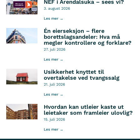
NEF i Arendalsuka – sees vi?
3. august 2026
Les mer →
Én eierseksjon – flere
borettslagsandeler: Hva må
megler kontrollere og forklare?
27. juli 2026
Les mer →
Usikkerhet knyttet til
overtakelse ved tvangssalg
21. juli 2026
Les mer →
Hvordan kan utleier kaste ut
leietaker som framleier ulovlig?
15. juli 2026
Les mer →