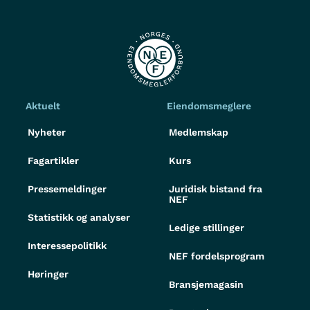
Aktuelt
Eiendomsmeglere
Nyheter
Medlemskap
Fagartikler
Kurs
Pressemeldinger
Juridisk bistand fra
NEF
Statistikk og analyser
Ledige stillinger
Interessepolitikk
NEF fordelsprogram
Høringer
Bransjemagasin