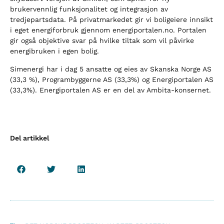
brukervennlig funksjonalitet og integrasjon av
tredjepartsdata. På privatmarkedet gir vi boligeiere innsikt
i eget energiforbruk gjennom energiportalen.no. Portalen
gir også objektive svar på hvilke tiltak som vil påvirke
energibruken i egen bolig.
Simenergi har i dag 5 ansatte og eies av Skanska Norge AS
(33,3 %), Programbyggerne AS (33,3%) og Energiportalen AS
(33,3%). Energiportalen AS er en del av Ambita-konsernet.
Del artikkel