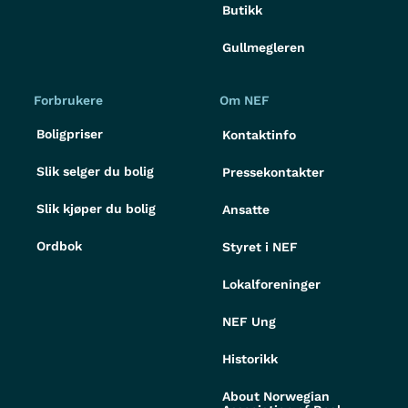
Butikk
Gullmegleren
Forbrukere
Om NEF
Boligpriser
Kontaktinfo
Slik selger du bolig
Pressekontakter
Slik kjøper du bolig
Ansatte
Ordbok
Styret i NEF
Lokalforeninger
NEF Ung
Historikk
About Norwegian