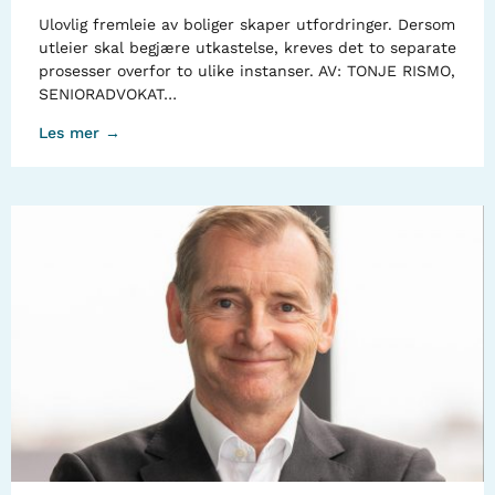
Ulovlig fremleie av boliger skaper utfordringer. Dersom
utleier skal begjære utkastelse, kreves det to separate
prosesser overfor to ulike instanser. AV: TONJE RISMO,
SENIORADVOKAT…
Les mer →