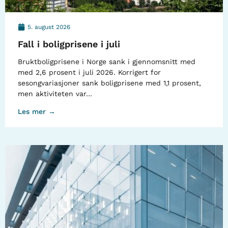
5. august 2026
Fall i boligprisene i juli
Bruktboligprisene i Norge sank i gjennomsnitt med
med 2,6 prosent i juli 2026. Korrigert for
sesongvariasjoner sank boligprisene med 1,1 prosent,
men aktiviteten var…
Les mer →