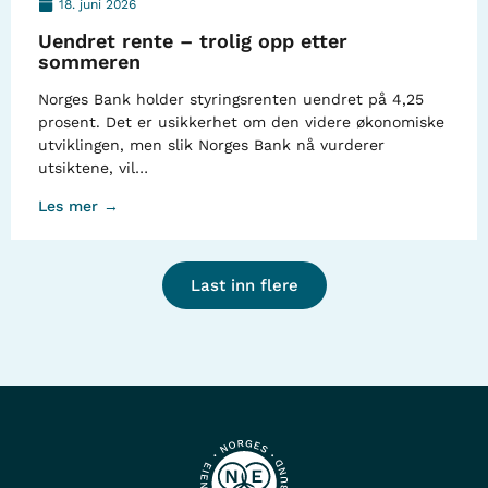
18. juni 2026
Uendret rente – trolig opp etter
sommeren
Norges Bank holder styringsrenten uendret på 4,25
prosent. Det er usikkerhet om den videre økonomiske
utviklingen, men slik Norges Bank nå vurderer
utsiktene, vil…
Les mer →
Last inn flere