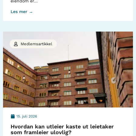
eiendom er…
Les mer →
Medlemsartikkel
15. juli 2026
Hvordan kan utleier kaste ut leietaker
som framleier ulovlig?