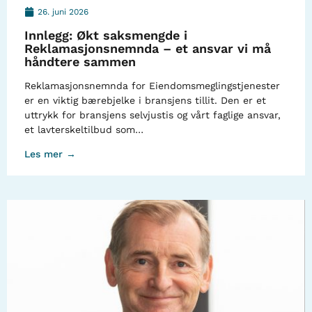
26. juni 2026
Innlegg: Økt saksmengde i
Reklamasjonsnemnda – et ansvar vi må
håndtere sammen
Reklamasjonsnemnda for Eiendomsmeglingstjenester
er en viktig bærebjelke i bransjens tillit. Den er et
uttrykk for bransjens selvjustis og vårt faglige ansvar,
et lavterskeltilbud som…
Les mer →