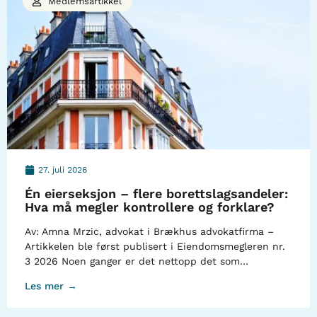
Medlemsartikkel
27. juli 2026
Én eierseksjon – flere borettslagsandeler:
Hva må megler kontrollere og forklare?
Av: Amna Mrzic, advokat i Brækhus advokatfirma –
Artikkelen ble først publisert i Eiendomsmegleren nr.
3 2026 Noen ganger er det nettopp det som…
Les mer →