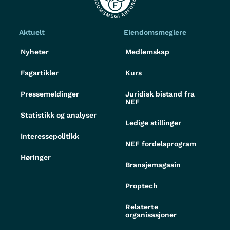
Aktuelt
Eiendomsmeglere
Nyheter
Medlemskap
Fagartikler
Kurs
Pressemeldinger
Juridisk bistand fra
NEF
Statistikk og analyser
Ledige stillinger
Interessepolitikk
NEF fordelsprogram
Høringer
Bransjemagasin
Proptech
Relaterte
organisasjoner