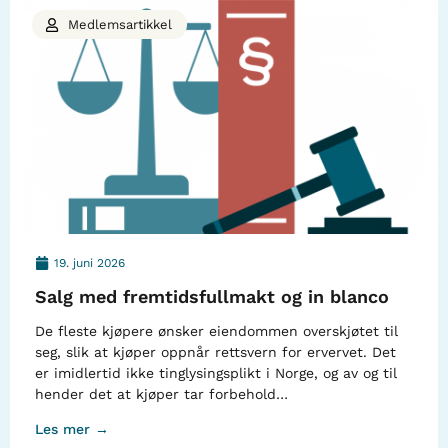
Medlemsartikkel
19. juni 2026
Salg med fremtidsfullmakt og in blanco
De fleste kjøpere ønsker eiendommen overskjøtet til
seg, slik at kjøper oppnår rettsvern for ervervet. Det
er imidlertid ikke tinglysingsplikt i Norge, og av og til
hender det at kjøper tar forbehold…
Les mer →