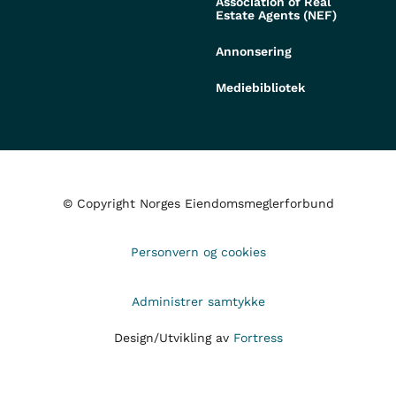
Association of Real
Estate Agents (NEF)
Annonsering
Mediebibliotek
© Copyright Norges Eiendomsmeglerforbund
Personvern og cookies
Administrer samtykke
Design/Utvikling av
Fortress