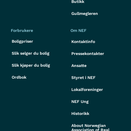
Butikk
Gullmegleren
Forbrukere
Om NEF
Boligpriser
Kontaktinfo
Slik selger du bolig
Pressekontakter
Slik kjøper du bolig
Ansatte
Ordbok
Styret i NEF
Lokalforeninger
NEF Ung
Historikk
About Norwegian
Association of Real