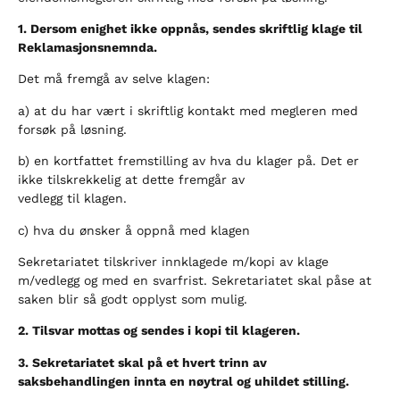
1. Dersom enighet ikke oppnås, sendes skriftlig klage til
Reklamasjonsnemnda.
Det må fremgå av selve klagen:
a) at du har vært i skriftlig kontakt med megleren med
forsøk på løsning.
b) en kortfattet fremstilling av hva du klager på. Det er
ikke tilskrekkelig at dette fremgår av
vedlegg til klagen.
c) hva du ønsker å oppnå med klagen
Sekretariatet tilskriver innklagede m/kopi av klage
m/vedlegg og med en svarfrist. Sekretariatet skal påse at
saken blir så godt opplyst som mulig.
2. Tilsvar mottas og sendes i kopi til klageren.
3. Sekretariatet skal på et hvert trinn av
saksbehandlingen innta en nøytral og uhildet stilling.