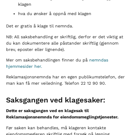
klagen
hva du ønsker å oppnå med klagen
Det er gratis å klage til nemnda.
NB: All saksbehandling er skriftlig, derfor er det viktig at
du kan dokumentere alle påstander skriftlig (gjennom
brev, eposter eller lignende).
Mer om saksbehandlingen finner du på
nemndas
hjemmesider her.
Reklamasjonsnemnda har en egen publikumstelefon, der
man kan få mer veiledning. Telefon 22 12 90 90.
Saksgangen ved klagesaker:
Dette er saksgangen ved en klagesak til
Reklamasjonsnemnda for eiendomsmeglingstjenester.
Før saken kan behandles, må klageren kontakte
eiendomsmegleren skriftlig med forsøk på løsning.