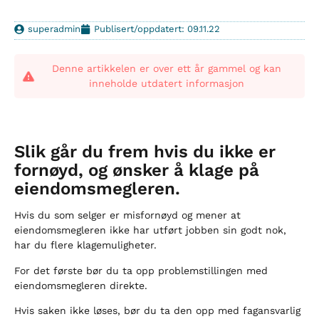
superadmin
Publisert/oppdatert: 09.11.22
Denne artikkelen er over ett år gammel og kan
inneholde utdatert informasjon
Slik går du frem hvis du ikke er
fornøyd, og ønsker å klage på
eiendomsmegleren.
Hvis du som selger er misfornøyd og mener at
eiendomsmegleren ikke har utført jobben sin godt nok,
har du flere klagemuligheter.
For det første bør du ta opp problemstillingen med
eiendomsmegleren direkte.
Hvis saken ikke løses, bør du ta den opp med fagansvarlig