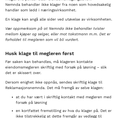
Nemnda behandler ikke klager fra noen som hovedsakelig
handler som ledd i næringsvirksomhet.
En klage kan angå alle sider ved utøvelse av virksomheten.
Vær oppmerksom på at Nemnda ikke behandler tvister
mellom kjøper og selger, eller mot takstmann m.m. Det er
forholdet til megleren som vil bli vurdert.
Husk klage til megleren først
Før saken kan behandles, må klageren kontakte
eiendomsmegleren skriftlig med forsøk på løsning – slik
det er skissert over.
Dersom enighet ikke oppnås, sendes skriftlig klage til
Reklamasjonsnemnda. Det må fremgå av selve klagen:
at du har vært i skriftlig kontakt med megleren med
forsøk på løsning
en kortfattet fremstilling av hva du klager på. Det er
ikke tilstrekkelig at dette fremgår av vedlegg til