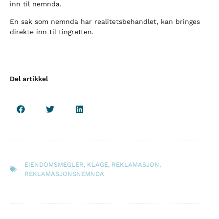
inn til nemnda.
En sak som nemnda har realitetsbehandlet, kan bringes
direkte inn til tingretten.
Del artikkel
EIENDOMSMEGLER
,
KLAGE
,
REKLAMASJON
,
REKLAMASJONSNEMNDA