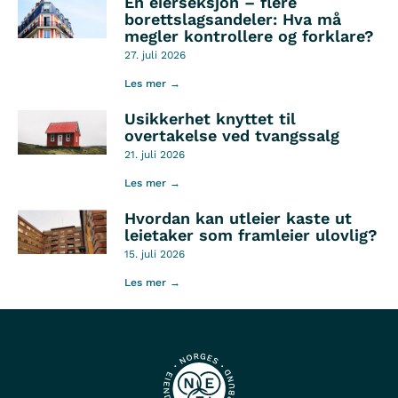
Én eierseksjon – flere
borettslagsandeler: Hva må
megler kontrollere og forklare?
27. juli 2026
Les mer →
Usikkerhet knyttet til
overtakelse ved tvangssalg
21. juli 2026
Les mer →
Hvordan kan utleier kaste ut
leietaker som framleier ulovlig?
15. juli 2026
Les mer →