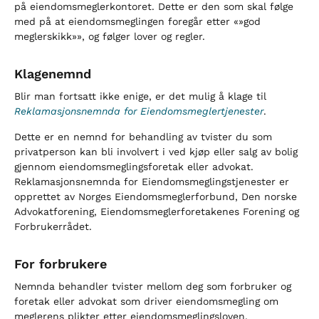
på eiendomsmeglerkontoret. Dette er den som skal følge
med på at eiendomsmeglingen foregår etter «»god
meglerskikk»», og følger lover og regler.
Klagenemnd
Blir man fortsatt ikke enige, er det mulig å klage til
Reklamasjonsnemnda for Eiendomsmeglertjenester
.
Dette er en nemnd for behandling av tvister du som
privatperson kan bli involvert i ved kjøp eller salg av bolig
gjennom eiendomsmeglingsforetak eller advokat.
Reklamasjonsnemnda for Eiendomsmeglingstjenester er
opprettet av Norges Eiendomsmeglerforbund, Den norske
Advokatforening, Eiendomsmeglerforetakenes Forening og
Forbrukerrådet.
For forbrukere
Nemnda behandler tvister mellom deg som forbruker og
foretak eller advokat som driver eiendomsmegling om
meglerens plikter etter eiendomsmeglingsloven.