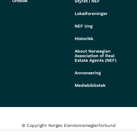
Ordbok
Styret i NEF
Lokalforeninger
NEF Ung
Historikk
About Norwegian
Association of Real
Estate Agents (NEF)
Annonsering
Mediebibliotek
© Copyright Norges Eiendomsmeglerforbund