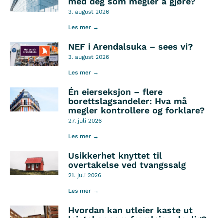
med deg som megler å gjøre?
3. august 2026
Les mer →
NEF i Arendalsuka – sees vi?
3. august 2026
Les mer →
Én eierseksjon – flere
borettslagsandeler: Hva må
megler kontrollere og forklare?
27. juli 2026
Les mer →
Usikkerhet knyttet til
overtakelse ved tvangssalg
21. juli 2026
Les mer →
Hvordan kan utleier kaste ut