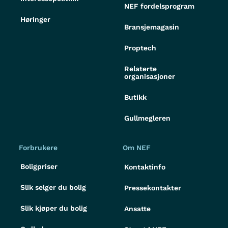
NEF fordelsprogram
Høringer
Bransjemagasin
Proptech
Relaterte
organisasjoner
Butikk
Gullmegleren
Forbrukere
Om NEF
Boligpriser
Kontaktinfo
Slik selger du bolig
Pressekontakter
Slik kjøper du bolig
Ansatte