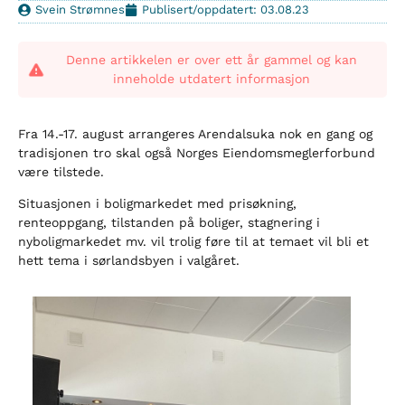
Svein Strømnes
Publisert/oppdatert: 03.08.23
Denne artikkelen er over ett år gammel og kan
inneholde utdatert informasjon
Fra 14.-17. august arrangeres Arendalsuka nok en gang og
tradisjonen tro skal også Norges Eiendomsmeglerforbund
være tilstede.
Situasjonen i boligmarkedet med prisøkning,
renteoppgang, tilstanden på boliger, stagnering i
nyboligmarkedet mv. vil trolig føre til at temaet vil bli et
hett tema i sørlandsbyen i valgåret.