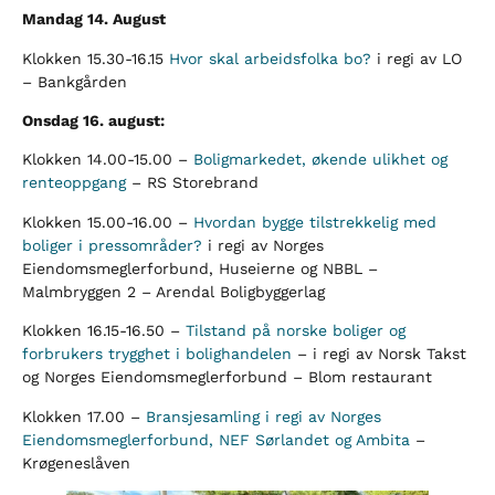
Mandag 14. August
Klokken 15.30-16.15
Hvor skal arbeidsfolka bo?
i regi av LO
– Bankgården
Onsdag 16. august:
Klokken 14.00-15.00 –
Boligmarkedet, økende ulikhet og
renteoppgang
– RS Storebrand
Klokken 15.00-16.00 –
Hvordan bygge tilstrekkelig med
boliger i pressområder?
i regi av Norges
Eiendomsmeglerforbund, Huseierne og NBBL –
Malmbryggen 2 – Arendal Boligbyggerlag
Klokken 16.15-16.50 –
Tilstand på norske boliger og
forbrukers trygghet i bolighandelen
– i regi av Norsk Takst
og Norges Eiendomsmeglerforbund – Blom restaurant
Klokken 17.00 –
Bransjesamling i regi av Norges
Eiendomsmeglerforbund, NEF Sørlandet og Ambita
–
Krøgeneslåven