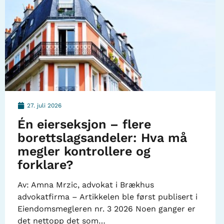
27. juli 2026
Én eierseksjon – flere
borettslagsandeler: Hva må
megler kontrollere og
forklare?
Av: Amna Mrzic, advokat i Brækhus
advokatfirma – Artikkelen ble først publisert i
Eiendomsmegleren nr. 3 2026 Noen ganger er
det nettopp det som…