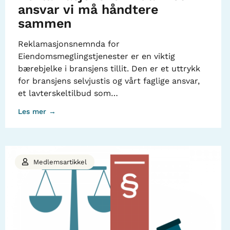
ansvar vi må håndtere
sammen
Reklamasjonsnemnda for
Eiendomsmeglingstjenester er en viktig
bærebjelke i bransjens tillit. Den er et uttrykk
for bransjens selvjustis og vårt faglige ansvar,
et lavterskeltilbud som…
Les mer →
Medlemsartikkel