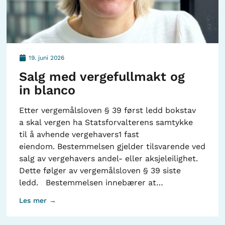
19. juni 2026
Salg med vergefullmakt og
in blanco
Etter vergemålsloven § 39 først ledd bokstav
a skal vergen ha Statsforvalterens samtykke
til å avhende vergehavers1 fast
eiendom. Bestemmelsen gjelder tilsvarende ved
salg av vergehavers andel- eller aksjeleilighet.
Dette følger av vergemålsloven § 39 siste
ledd. Bestemmelsen innebærer at…
Les mer →