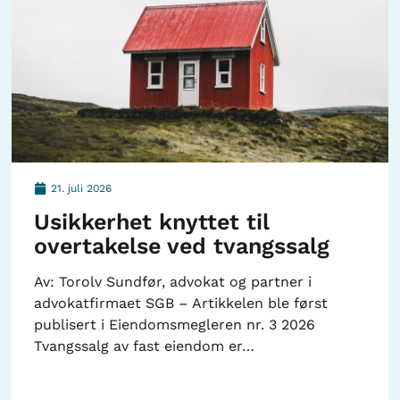
21. juli 2026
Usikkerhet knyttet til
overtakelse ved tvangssalg
Av: Torolv Sundfør, advokat og partner i
advokatfirmaet SGB – Artikkelen ble først
publisert i Eiendomsmegleren nr. 3 2026
Tvangssalg av fast eiendom er…