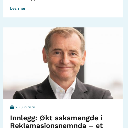
Les mer →
26. juni 2026
Innlegg: Økt saksmengde i
Reklamasjonsnemnda – et