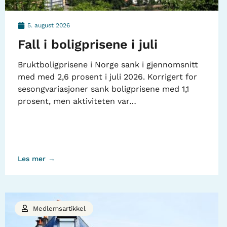
5. august 2026
Fall i boligprisene i juli
Bruktboligprisene i Norge sank i gjennomsnitt
med med 2,6 prosent i juli 2026. Korrigert for
sesongvariasjoner sank boligprisene med 1,1
prosent, men aktiviteten var…
Les mer →
Medlemsartikkel