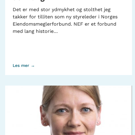
Det er med stor ydmykhet og stolthet jeg
takker for tilliten som ny styreleder i Norges
Eiendomsmeglerforbund. NEF er et forbund
med lang historie…
Les mer →