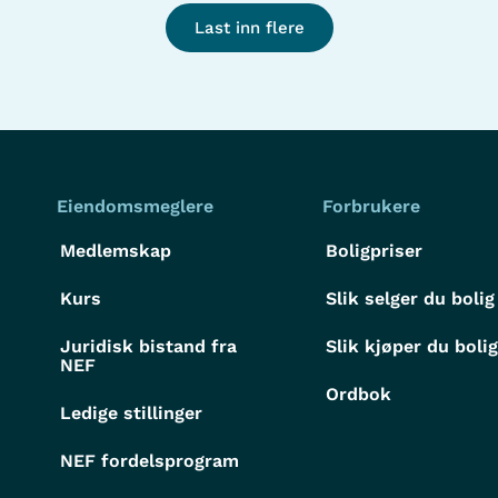
Last inn flere
Eiendomsmeglere
Forbrukere
Medlemskap
Boligpriser
Kurs
Slik selger du bolig
Juridisk bistand fra
Slik kjøper du boli
NEF
Ordbok
Ledige stillinger
NEF fordelsprogram