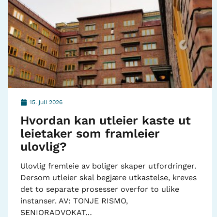
15. juli 2026
Hvordan kan utleier kaste ut
leietaker som framleier
ulovlig?
Ulovlig fremleie av boliger skaper utfordringer.
Dersom utleier skal begjære utkastelse, kreves
det to separate prosesser overfor to ulike
instanser. AV: TONJE RISMO,
SENIORADVOKAT…