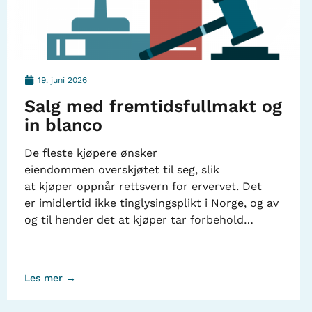
19. juni 2026
Salg med fremtidsfullmakt og
in blanco
De fleste kjøpere ønsker
eiendommen overskjøtet til seg, slik
at kjøper oppnår rettsvern for ervervet. Det
er imidlertid ikke tinglysingsplikt i Norge, og av
og til hender det at kjøper tar forbehold…
Les mer →