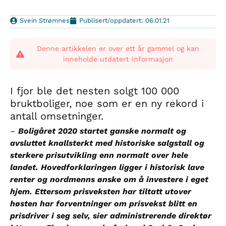
Svein Strømnes
Publisert/oppdatert: 06.01.21
Denne artikkelen er over ett år gammel og kan
inneholde utdatert informasjon
I fjor ble det nesten solgt 100 000
bruktboliger, noe som er en ny rekord i
antall omsetninger.
–
Boligåret 2020 startet ganske normalt og
avsluttet knallsterkt med historiske salgstall og
sterkere prisutvikling enn normalt over hele
landet. Hovedforklaringen ligger i historisk lave
renter og nordmenns ønske om å investere i eget
hjem. Ettersom prisveksten har tiltatt utover
høsten har forventninger om prisvekst blitt en
prisdriver i seg selv, sier administrerende direktør