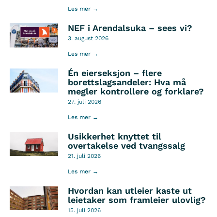
Les mer →
NEF i Arendalsuka – sees vi?
3. august 2026
Les mer →
Én eierseksjon – flere
borettslagsandeler: Hva må
megler kontrollere og forklare?
27. juli 2026
Les mer →
Usikkerhet knyttet til
overtakelse ved tvangssalg
21. juli 2026
Les mer →
Hvordan kan utleier kaste ut
leietaker som framleier ulovlig?
15. juli 2026