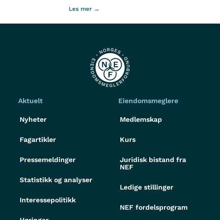
Les mer →
Aktuelt
Eiendomsmeglere
Nyheter
Medlemskap
Fagartikler
Kurs
Pressemeldinger
Juridisk bistand fra
NEF
Statistikk og analyser
Ledige stillinger
Interessepolitikk
NEF fordelsprogram