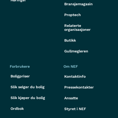
Høringer
Bransjemagasin
Proptech
Relaterte
organisasjoner
Butikk
Gullmegleren
Forbrukere
Om NEF
Boligpriser
Kontaktinfo
Slik selger du bolig
Pressekontakter
Slik kjøper du bolig
Ansatte
Ordbok
Styret i NEF