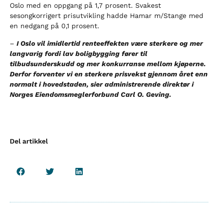
Oslo med en oppgang på 1,7 prosent. Svakest
sesongkorrigert prisutvikling hadde Hamar m/Stange med
en nedgang på 0,1 prosent.
–
I Oslo vil imidlertid renteeffekten være sterkere og mer
langvarig fordi lav boligbygging fører til
tilbudsunderskudd og mer konkurranse mellom kjøperne.
Derfor forventer vi en sterkere prisvekst gjennom året enn
normalt i hovedstaden, sier administrerende direktør i
Norges Eiendomsmeglerforbund Carl O. Geving.
Del artikkel