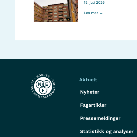
15. juli 2026
Les mer →
Aktuelt
Nyheter
Fagartikler
Pressemeldinger
Statistikk og analyser