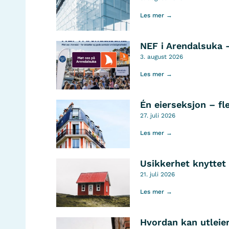
Les mer →
NEF i Arendalsuka 
3. august 2026
Les mer →
Én eierseksjon – fl
27. juli 2026
Les mer →
Usikkerhet knyttet 
21. juli 2026
Les mer →
Hvordan kan utleier