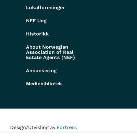
Lokalforeninger
NEF Ung
Historikk
About Norwegian
Association of Real
Estate Agents (NEF)
Annonsering
Mediebibliotek
Design/Utvikling av
Fortress