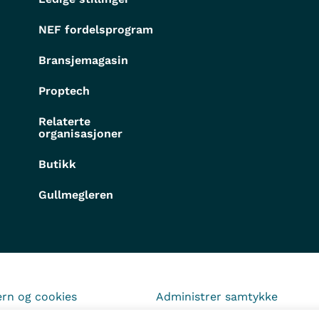
NEF fordelsprogram
Bransjemagasin
Proptech
Relaterte
organisasjoner
Butikk
Gullmegleren
rn og cookies
Administrer samtykke