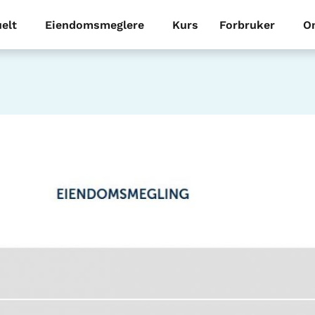
elt
Eiendomsmeglere
Kurs
Forbruker
O