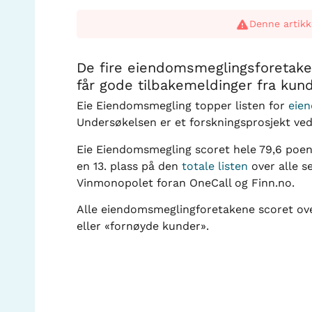
Denne artikk
De fire eiendomsmeglingsforetak
får gode tilbakemeldinger fra kun
Eie Eiendomsmegling topper listen for
eie
Undersøkelsen er et forskningsprosjekt ved
Eie Eiendomsmegling scoret hele 79,6 poen
en 13. plass på den
totale listen
over alle s
Vinmonopolet foran OneCall og Finn.no.
Alle eiendomsmeglingforetakene scoret ove
eller «fornøyde kunder».