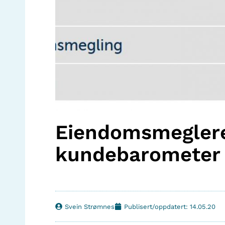
Eiendomsmeglere
kundebarometer
Svein Strømnes
Publisert/oppdatert: 14.05.20