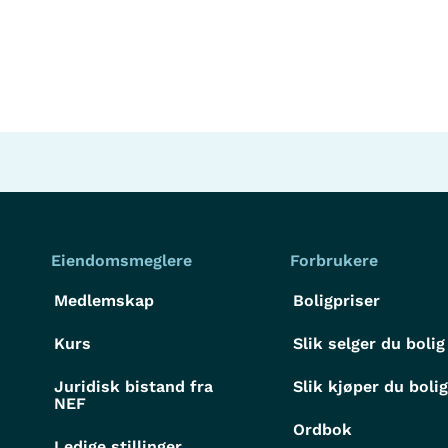
Eiendomsmeglere
Forbrukere
Medlemskap
Boligpriser
Kurs
Slik selger du bolig
Juridisk bistand fra
Slik kjøper du boli
NEF
Ordbok
Ledige stillinger