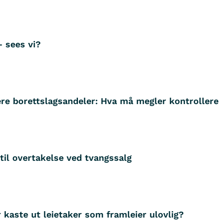
– sees vi?
ere borettslagsandeler: Hva må megler kontrollere
til overtakelse ved tvangssalg
 kaste ut leietaker som framleier ulovlig?