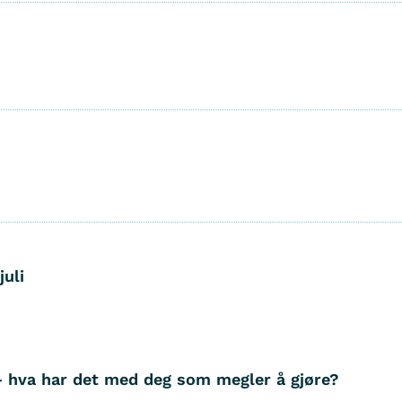
juli
– hva har det med deg som megler å gjøre?