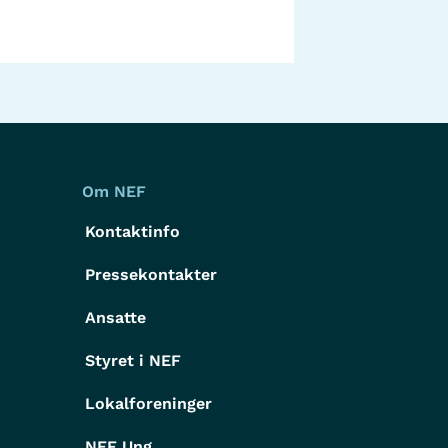
Om NEF
Kontaktinfo
Pressekontakter
g
Ansatte
Styret i NEF
Lokalforeninger
NEF Ung