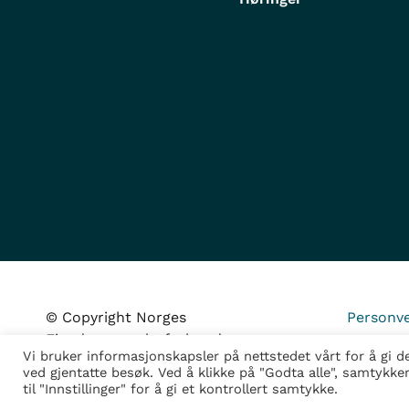
© Copyright Norges
Personve
Eiendomsmeglerforbund
Vi bruker informasjonskapsler på nettstedet vårt for å gi 
ved gjentatte besøk. Ved å klikke på "Godta alle", samtykke
til "Innstillinger" for å gi et kontrollert samtykke.