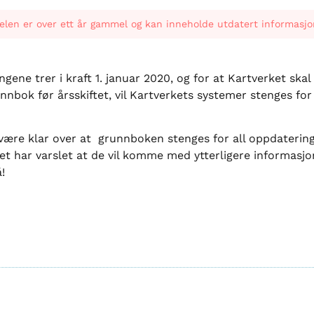
elen er over ett år gammel og kan inneholde utdatert informasjo
 trer i kraft 1. januar 2020, og for at Kartverket skal få 
nnbok før årsskiftet, vil Kartverkets systemer stenges for
være klar over at grunnboken stenges for all oppdatering
rket har varslet at de vil komme med ytterligere informasj
!