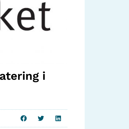
tering i