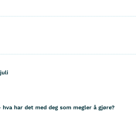
juli
– hva har det med deg som megler å gjøre?