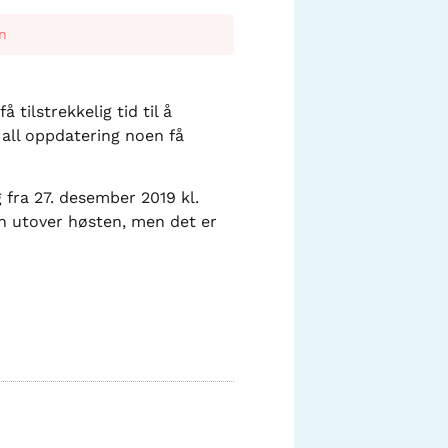
n
tilstrekkelig tid til å
 all oppdatering noen få
 fra 27. desember 2019 kl.
on utover høsten, men det er