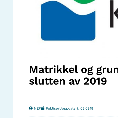
Matrikkel og gru
slutten av 2019
NEF
Publisert/oppdatert: 05.09.19