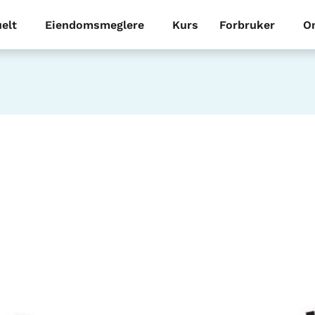
elt
Eiendomsmeglere
Kurs
Forbruker
O