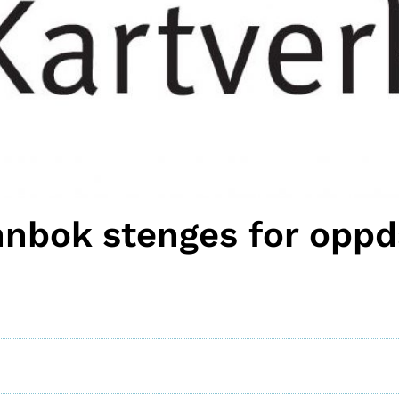
nnbok stenges for oppda