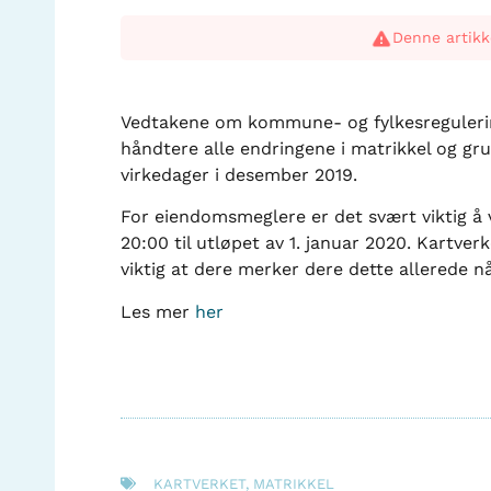
Denne artikk
Vedtakene om kommune- og fylkesreguleringene
håndtere alle endringene i matrikkel og gru
virkedager i desember 2019.
For eiendomsmeglere er det svært viktig å 
20:00 til utløpet av 1. januar 2020. Kartve
viktig at dere merker dere dette allerede nå
Les mer
her
KARTVERKET
,
MATRIKKEL