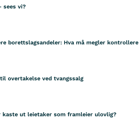
– sees vi?
ere borettslagsandeler: Hva må megler kontrollere
til overtakelse ved tvangssalg
 kaste ut leietaker som framleier ulovlig?