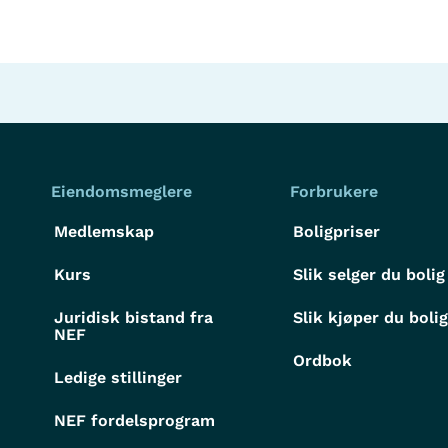
Eiendomsmeglere
Forbrukere
Medlemskap
Boligpriser
Kurs
Slik selger du bolig
Juridisk bistand fra
Slik kjøper du boli
NEF
Ordbok
Ledige stillinger
NEF fordelsprogram