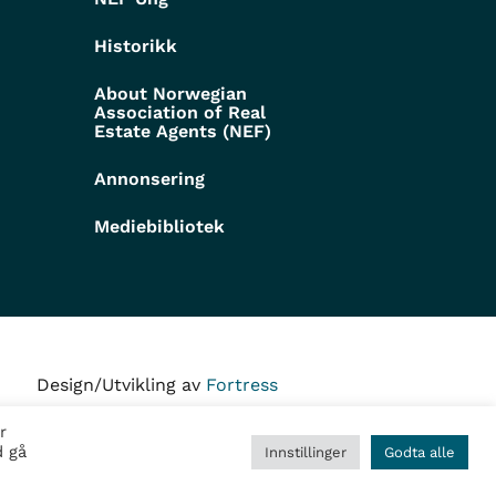
Historikk
About Norwegian
Association of Real
Estate Agents (NEF)
Annonsering
Mediebibliotek
Design/Utvikling av
Fortress
r
d gå
Innstillinger
Godta alle