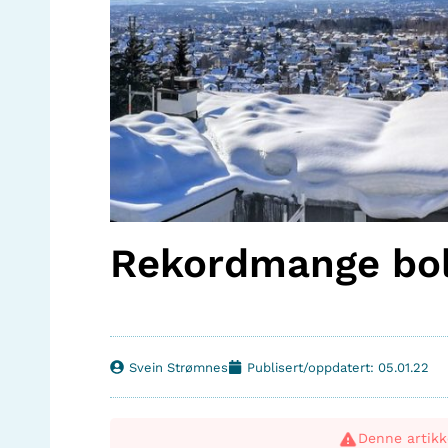
Rekordmange boli
Svein Strømnes
Publisert/oppdatert: 05.01.22
Denne artikk