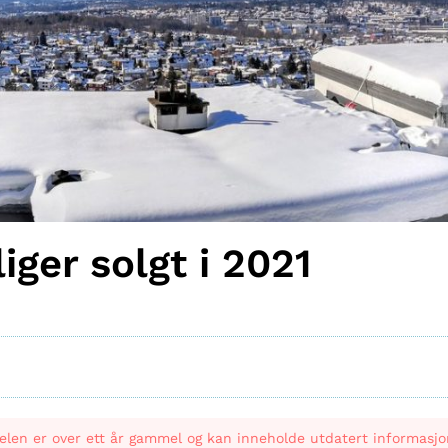
ger solgt i 2021
elen er over ett år gammel og kan inneholde utdatert informasjo