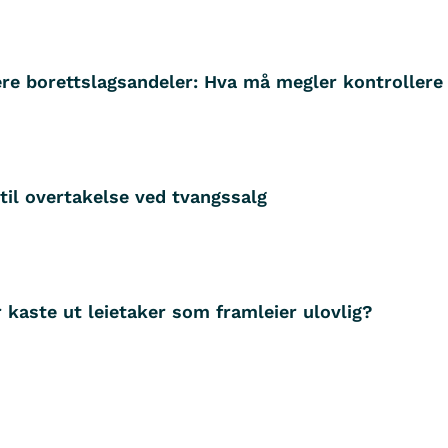
ere borettslagsandeler: Hva må megler kontrollere
til overtakelse ved tvangssalg
 kaste ut leietaker som framleier ulovlig?