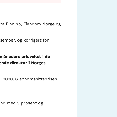
n fra Finn.no, Eiendom Norge og
esember, og korrigert for
måneders prisvekst i de
ende direktør i Norges
 i 2020. Gjennomsnittsprisen
sand med 9 prosent og