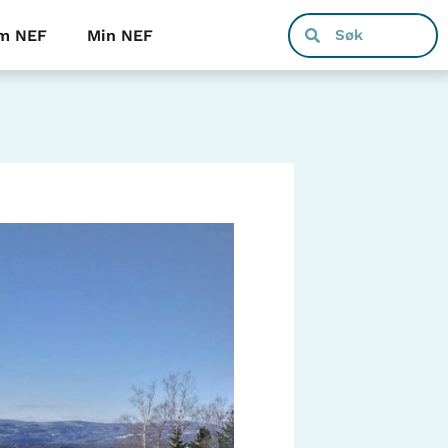
m NEF
Min NEF