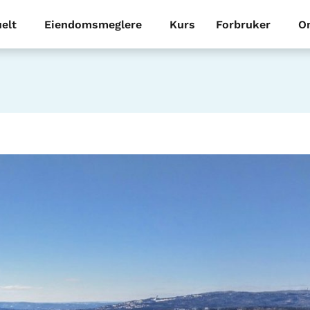
elt
Eiendomsmeglere
Kurs
Forbruker
O