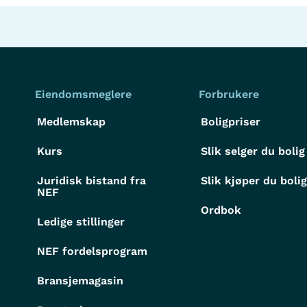
Eiendomsmeglere
Forbrukere
Medlemskap
Boligpriser
Kurs
Slik selger du bolig
Juridisk bistand fra
Slik kjøper du boli
NEF
Ordbok
Ledige stillinger
NEF fordelsprogram
Bransjemagasin