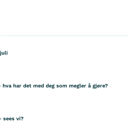
juli
– hva har det med deg som megler å gjøre?
– sees vi?