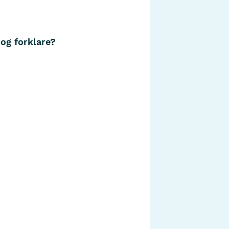
 og forklare?