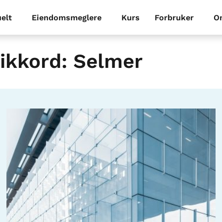
elt
Eiendomsmeglere
Kurs
Forbruker
O
ikkord: Selmer