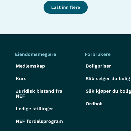
Last inn flere
Eiendomsmeglere
Forbrukere
Medlemskap
Boligpriser
Kurs
Slik selger du bolig
Juridisk bistand fra
Slik kjøper du boli
NEF
Ordbok
Ledige stillinger
NEF fordelsprogram