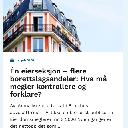
27. juli 2026
Én eierseksjon – flere
borettslagsandeler: Hva må
megler kontrollere og
forklare?
Av: Amna Mrzic, advokat i Brækhus
advokatfirma – Artikkelen ble først publisert i
Eiendomsmegleren nr. 3 2026 Noen ganger er
det nettopp det som…