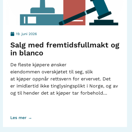
19. juni 2026
Salg med fremtidsfullmakt og
in blanco
De fleste kjøpere ønsker
eiendommen overskjøtet til seg, slik
at kjøper oppnår rettsvern for ervervet. Det
er imidlertid ikke tinglysingsplikt i Norge, og av
og til hender det at kjøper tar forbehold…
Les mer →