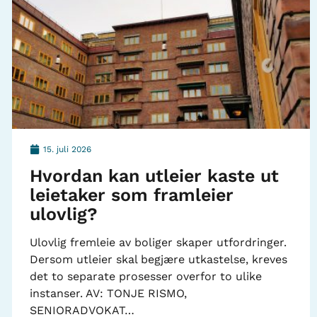
15. juli 2026
Hvordan kan utleier kaste ut
leietaker som framleier
ulovlig?
Ulovlig fremleie av boliger skaper utfordringer.
Dersom utleier skal begjære utkastelse, kreves
det to separate prosesser overfor to ulike
instanser. AV: TONJE RISMO,
SENIORADVOKAT…