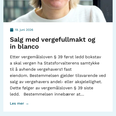
19. juni 2026
Salg med vergefullmakt og
in blanco
Etter vergemålsloven § 39 først ledd bokstav
a skal vergen ha Statsforvalterens samtykke
til å avhende vergehavers1 fast
eiendom. Bestemmelsen gjelder tilsvarende ved
salg av vergehavers andel- eller aksjeleilighet.
Dette følger av vergemålsloven § 39 siste
ledd. Bestemmelsen innebærer at…
Les mer →