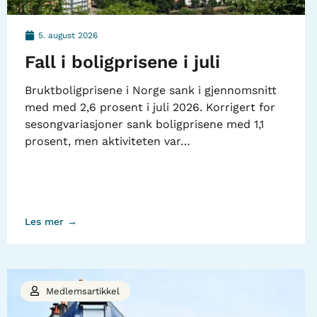
5. august 2026
Fall i boligprisene i juli
Bruktboligprisene i Norge sank i gjennomsnitt
med med 2,6 prosent i juli 2026. Korrigert for
sesongvariasjoner sank boligprisene med 1,1
prosent, men aktiviteten var…
Les mer →
Medlemsartikkel