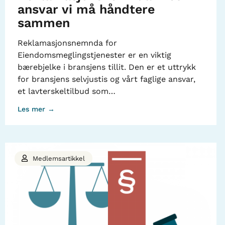
ansvar vi må håndtere
sammen
Reklamasjonsnemnda for
Eiendomsmeglingstjenester er en viktig
bærebjelke i bransjens tillit. Den er et uttrykk
for bransjens selvjustis og vårt faglige ansvar,
et lavterskeltilbud som…
Les mer →
Medlemsartikkel