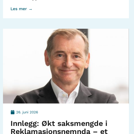
Les mer →
26. juni 2026
Innlegg: Økt saksmengde i
Reklamasjonsnemnda – et