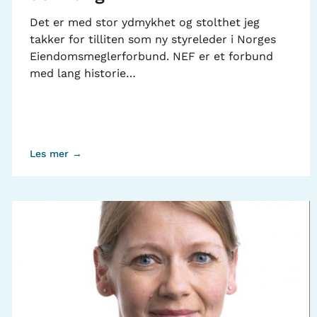
Det er med stor ydmykhet og stolthet jeg
takker for tilliten som ny styreleder i Norges
Eiendomsmeglerforbund. NEF er et forbund
med lang historie…
Les mer →