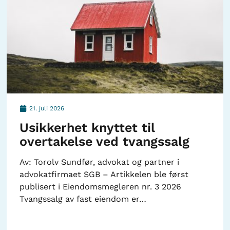
21. juli 2026
Usikkerhet knyttet til
overtakelse ved tvangssalg
Av: Torolv Sundfør, advokat og partner i
advokatfirmaet SGB – Artikkelen ble først
publisert i Eiendomsmegleren nr. 3 2026
Tvangssalg av fast eiendom er…