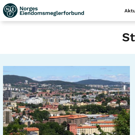
Aktu
St