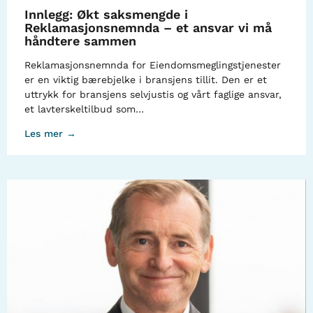
Innlegg: Økt saksmengde i
Reklamasjonsnemnda – et ansvar vi må
håndtere sammen
Reklamasjonsnemnda for Eiendomsmeglingstjenester
er en viktig bærebjelke i bransjens tillit. Den er et
uttrykk for bransjens selvjustis og vårt faglige ansvar,
et lavterskeltilbud som…
Les mer →