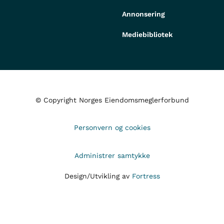
Annonsering
Mediebibliotek
© Copyright Norges Eiendomsmeglerforbund
Personvern og cookies
Administrer samtykke
Design/Utvikling av
Fortress