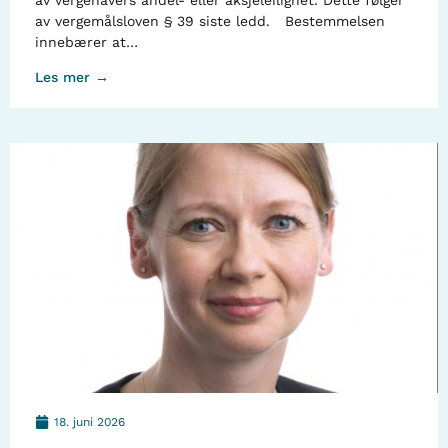
av vergehavers andel- eller aksjeleilighet. Dette følger
av vergemålsloven § 39 siste ledd. Bestemmelsen
innebærer at…
Les mer →
18. juni 2026