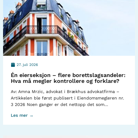
27. juli 2026
Én eierseksjon – flere borettslagsandeler:
Hva må megler kontrollere og forklare?
Av: Amna Mrzic, advokat i Brækhus advokatfirma –
Artikkelen ble først publisert i Eiendomsmegleren nr.
3 2026 Noen ganger er det nettopp det som…
Les mer →