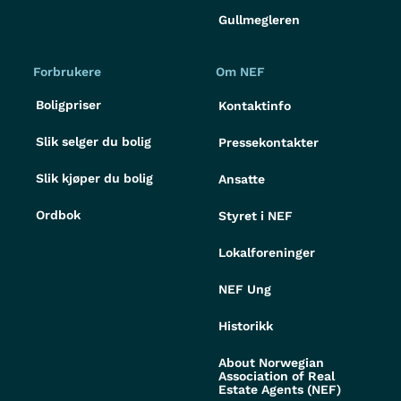
Gullmegleren
Forbrukere
Om NEF
Boligpriser
Kontaktinfo
Slik selger du bolig
Pressekontakter
Slik kjøper du bolig
Ansatte
Ordbok
Styret i NEF
Lokalforeninger
NEF Ung
Historikk
About Norwegian
Association of Real
Estate Agents (NEF)