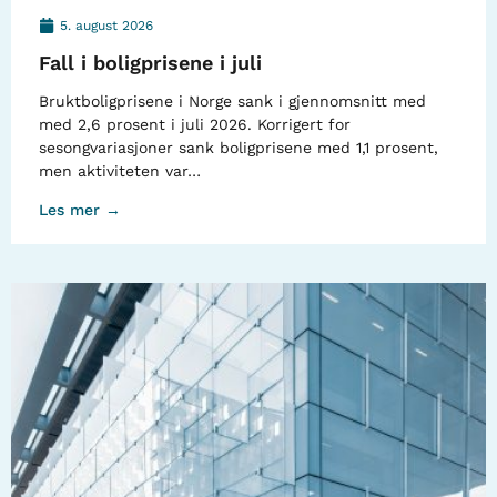
5. august 2026
Fall i boligprisene i juli
Bruktboligprisene i Norge sank i gjennomsnitt med
med 2,6 prosent i juli 2026. Korrigert for
sesongvariasjoner sank boligprisene med 1,1 prosent,
men aktiviteten var…
Les mer →