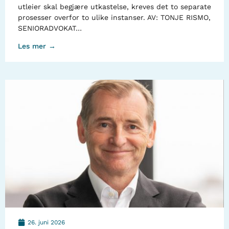
utleier skal begjære utkastelse, kreves det to separate
prosesser overfor to ulike instanser. AV: TONJE RISMO,
SENIORADVOKAT…
Les mer →
26. juni 2026