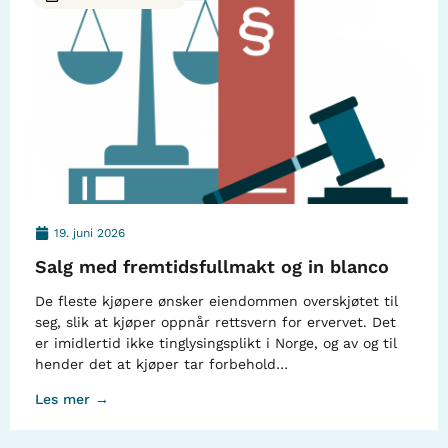
19. juni 2026
Salg med fremtidsfullmakt og in blanco
De fleste kjøpere ønsker eiendommen overskjøtet til
seg, slik at kjøper oppnår rettsvern for ervervet. Det
er imidlertid ikke tinglysingsplikt i Norge, og av og til
hender det at kjøper tar forbehold…
Les mer →