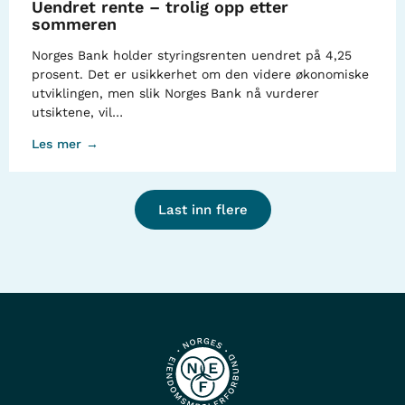
Uendret rente – trolig opp etter
sommeren
Norges Bank holder styringsrenten uendret på 4,25
prosent. Det er usikkerhet om den videre økonomiske
utviklingen, men slik Norges Bank nå vurderer
utsiktene, vil…
Les mer →
Last inn flere