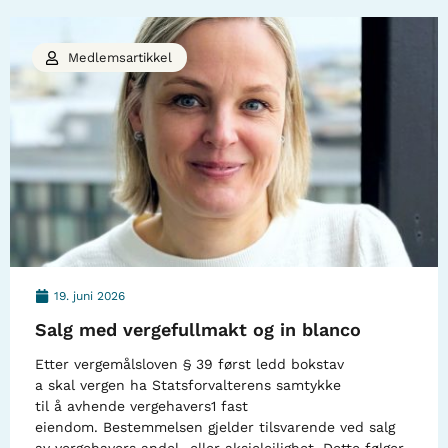
Medlemsartikkel
19. juni 2026
Salg med vergefullmakt og in blanco
Etter vergemålsloven § 39 først ledd bokstav
a skal vergen ha Statsforvalterens samtykke
til å avhende vergehavers1 fast
eiendom. Bestemmelsen gjelder tilsvarende ved salg