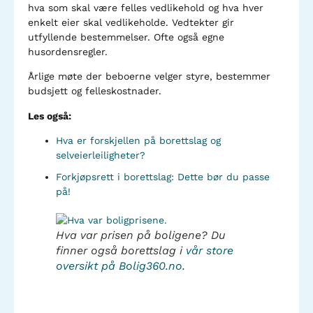
hva som skal være felles vedlikehold og hva hver
enkelt eier skal vedlikeholde. Vedtekter gir
utfyllende bestemmelser. Ofte også egne
husordensregler.
Årlige møte der beboerne velger styre, bestemmer
budsjett og felleskostnader.
Les også:
Hva er forskjellen på borettslag og
selveierleiligheter?
Forkjøpsrett i borettslag: Dette bør du passe
på!
Hva var prisen på boligene? Du
finner også borettslag i
vår store
oversikt på Bolig360.no
.