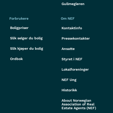
Gullmegleren
Forbrukere
Om NEF
Boligpriser
Kontaktinfo
Slik selger du bolig
Pressekontakter
Slik kjøper du bolig
Ansatte
Ordbok
Styret i NEF
Lokalforeninger
NEF Ung
Historikk
About Norwegian
Association of Real
Estate Agents (NEF)