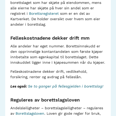
borettslaget som har skjøte på eiendommen, mens
alle eierne har skjøte på hver sin andel som er
registret i
Borettsregisteret
som er en del av
Kartverket. De holder oversikt over hvem som eier
andeler i borettslag.
Felleskostnadene dekker drift mm
Alle andeler har eget nummer. Borettsinnskudd er
den opprinnelige kontantandelen som første kjøper
innbetalte som egenkapital til borettslaget. Dette
innskuddet ligger inne i kjøpesummen når du kjøper.
Felleskostnadene dekker drift, vedlikehold,
forsikring, renter og avdrag på felleslån.
Les også:
Se to ganger på fellesgjelden i borettslag!
Reguleres av borettslagsloven
Andelsleiligheter – borettslagsleiligheter – reguleres
av
Borettslagsloven
. Loven gir gode regler for bruk,