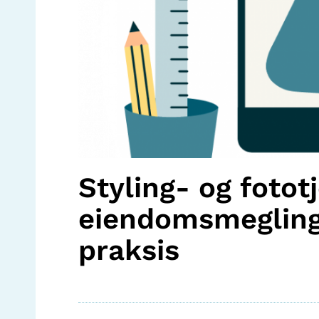
Styling- og fototj
eiendomsmegling
praksis