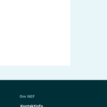
Om NEF
Kontaktinfo