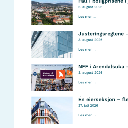
Fall i boligprisene i 
5. august 2026
Les mer →
Justeringsreglene 
3. august 2026
Les mer →
NEF i Arendalsuka 
3. august 2026
Les mer →
Én eierseksjon – fl
27. juli 2026
Les mer →