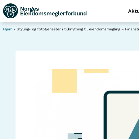
Aktu
Hjem
»
Styling- og fototjenester i tilknytning til eiendomsmegling – Finans