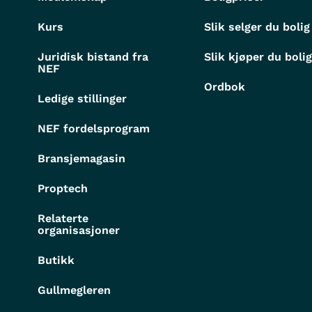
Kurs
Slik selger du bolig
Juridisk bistand fra
Slik kjøper du boli
NEF
Ordbok
Ledige stillinger
NEF fordelsprogram
Bransjemagasin
Proptech
Relaterte
organisasjoner
Butikk
Gullmegleren