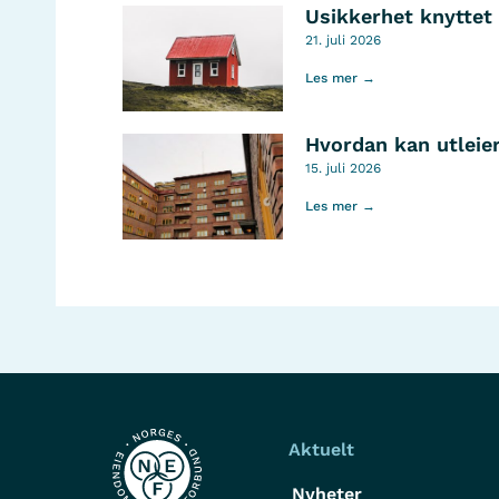
Usikkerhet knyttet 
21. juli 2026
Les mer →
Hvordan kan utleier
15. juli 2026
Les mer →
Aktuelt
Nyheter