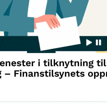
enester i tilknytning til
 – Finanstilsynets op