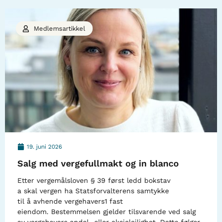
Medlemsartikkel
19. juni 2026
Salg med vergefullmakt og in blanco
Etter vergemålsloven § 39 først ledd bokstav
a skal vergen ha Statsforvalterens samtykke
til å avhende vergehavers1 fast
eiendom. Bestemmelsen gjelder tilsvarende ved salg