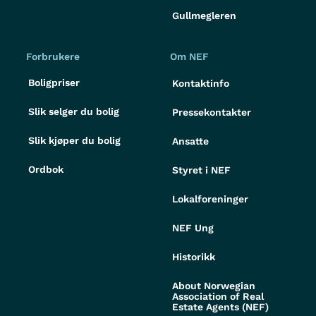
Gullmegleren
Forbrukere
Om NEF
Boligpriser
Kontaktinfo
Slik selger du bolig
Pressekontakter
Slik kjøper du bolig
Ansatte
Ordbok
Styret i NEF
Lokalforeninger
NEF Ung
Historikk
About Norwegian
Association of Real
Estate Agents (NEF)