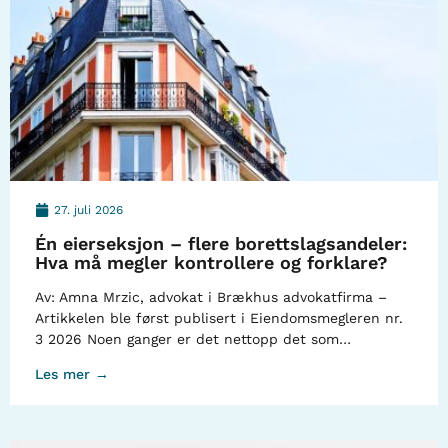
27. juli 2026
Én eierseksjon – flere borettslagsandeler:
Hva må megler kontrollere og forklare?
Av: Amna Mrzic, advokat i Brækhus advokatfirma –
Artikkelen ble først publisert i Eiendomsmegleren nr.
3 2026 Noen ganger er det nettopp det som…
Les mer →