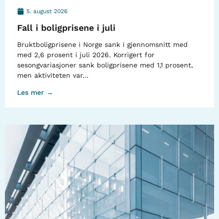
5. august 2026
Fall i boligprisene i juli
Bruktboligprisene i Norge sank i gjennomsnitt med
med 2,6 prosent i juli 2026. Korrigert for
sesongvariasjoner sank boligprisene med 1,1 prosent,
men aktiviteten var…
Les mer →