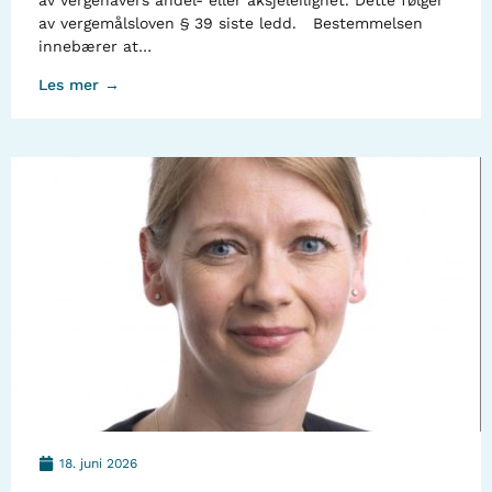
av vergehavers andel- eller aksjeleilighet. Dette følger
av vergemålsloven § 39 siste ledd. Bestemmelsen
innebærer at…
Les mer →
18. juni 2026