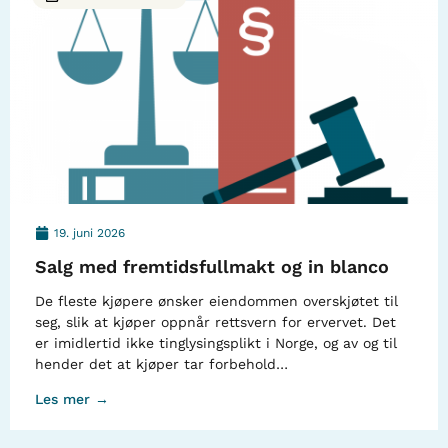
19. juni 2026
Salg med fremtidsfullmakt og in blanco
De fleste kjøpere ønsker eiendommen overskjøtet til
seg, slik at kjøper oppnår rettsvern for ervervet. Det
er imidlertid ikke tinglysingsplikt i Norge, og av og til
hender det at kjøper tar forbehold…
Les mer →