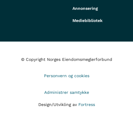
Annonsering
Mediebibliotek
© Copyright Norges Eiendomsmeglerforbund
Personvern og cookies
Administrer samtykke
Design/Utvikling av
Fortress