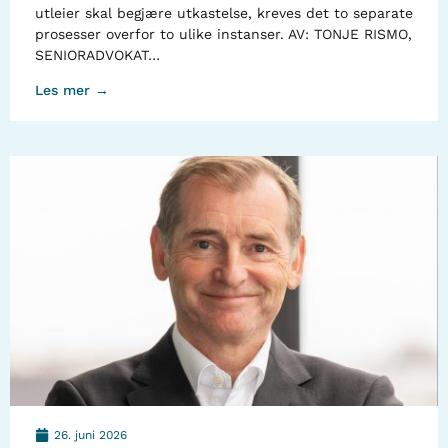
utleier skal begjære utkastelse, kreves det to separate
prosesser overfor to ulike instanser. AV: TONJE RISMO,
SENIORADVOKAT…
Les mer →
26. juni 2026