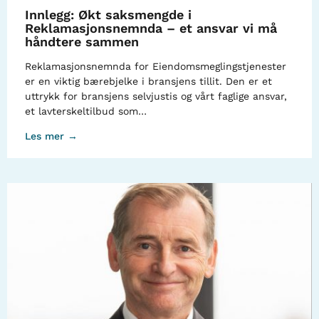
Innlegg: Økt saksmengde i
Reklamasjonsnemnda – et ansvar vi må
håndtere sammen
Reklamasjonsnemnda for Eiendomsmeglingstjenester
er en viktig bærebjelke i bransjens tillit. Den er et
uttrykk for bransjens selvjustis og vårt faglige ansvar,
et lavterskeltilbud som…
Les mer →