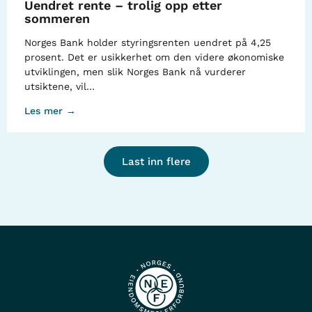
Uendret rente – trolig opp etter
sommeren
Norges Bank holder styringsrenten uendret på 4,25
prosent. Det er usikkerhet om den videre økonomiske
utviklingen, men slik Norges Bank nå vurderer
utsiktene, vil…
Les mer →
Last inn flere