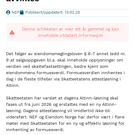
NEF
Publisert/oppdatert: 13.02.25
Denne artikkelen er over ett år gammel og kan
inneholde utdatert informasjon
Det følger av eiendomsmeglingsloven § 6-7 annet ledd nr.
9 at salgsoppgaven bl.a. skal inneholde opplysninger om
verdien ved skattefastsettingen, bedre kjent som
eiendommens formuesverdi. Formuesverdien innhentes i
dag i de fleste tilfeller via Skatteetatens attestløsning i
Altinn.
Skatteetaten har varslet at dagens Altinn-løsning skal
fases ut fra juni 2026 og erstattes med en ny Altinn-
løsning. Dagens attestløsning vil imidlertid ikke bli
videreført. NEF og Eiendom Norge har derfor vært i flere
møter med Skatteetaten for en ny og effektiv løsning for
innhenting av formuesverdi.