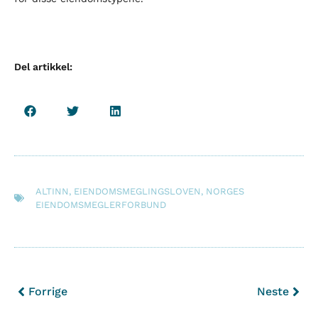
Del artikkel:
ALTINN
,
EIENDOMSMEGLINGSLOVEN
,
NORGES
EIENDOMSMEGLERFORBUND
Forrige
Neste