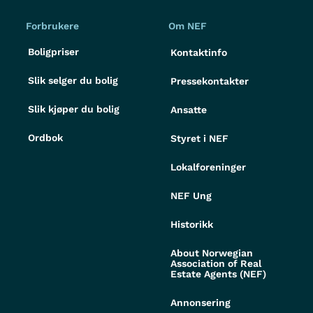
Forbrukere
Om NEF
Boligpriser
Kontaktinfo
Slik selger du bolig
Pressekontakter
Slik kjøper du bolig
Ansatte
Ordbok
Styret i NEF
Lokalforeninger
NEF Ung
Historikk
About Norwegian
Association of Real
Estate Agents (NEF)
Annonsering