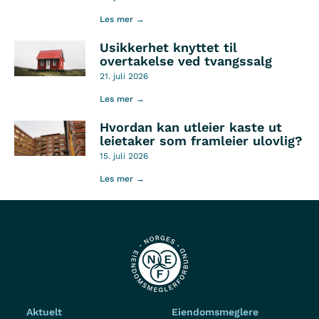
Les mer →
Usikkerhet knyttet til
overtakelse ved tvangssalg
21. juli 2026
Les mer →
Hvordan kan utleier kaste ut
leietaker som framleier ulovlig?
15. juli 2026
Les mer →
Aktuelt
Eiendomsmeglere