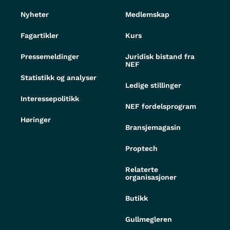
Nyheter
Medlemskap
Fagartikler
Kurs
Pressemeldinger
Juridisk bistand fra
NEF
Statistikk og analyser
Ledige stillinger
Interessepolitikk
NEF fordelsprogram
Høringer
Bransjemagasin
Proptech
Relaterte
organisasjoner
Butikk
Gullmegleren