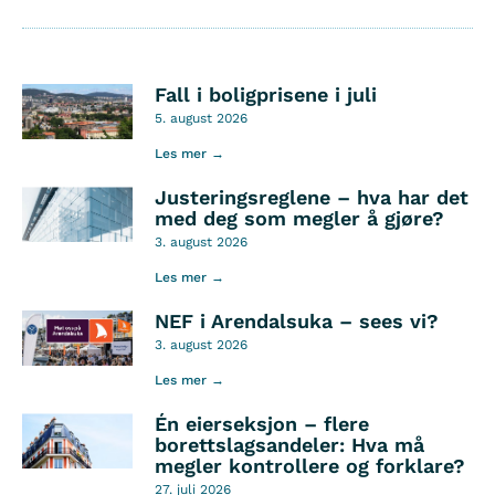
Fall i boligprisene i juli
5. august 2026
Les mer →
Justeringsreglene – hva har det
med deg som megler å gjøre?
3. august 2026
Les mer →
NEF i Arendalsuka – sees vi?
3. august 2026
Les mer →
Én eierseksjon – flere
borettslagsandeler: Hva må
megler kontrollere og forklare?
27. juli 2026