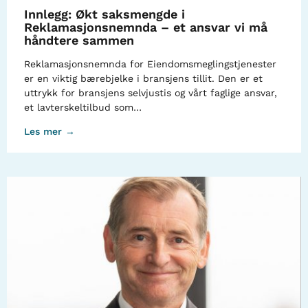
Innlegg: Økt saksmengde i
Reklamasjonsnemnda – et ansvar vi må
håndtere sammen
Reklamasjonsnemnda for Eiendomsmeglingstjenester
er en viktig bærebjelke i bransjens tillit. Den er et
uttrykk for bransjens selvjustis og vårt faglige ansvar,
et lavterskeltilbud som…
Les mer →