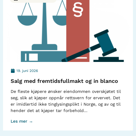
19. juni 2026
Salg med fremtidsfullmakt og in blanco
De fleste kjøpere ønsker eiendommen overskjøtet til
seg, slik at kjøper oppnår rettsvern for ervervet. Det
er imidlertid ikke tinglysingsplikt i Norge, og av og til
hender det at kjøper tar forbehold…
Les mer →