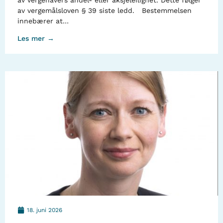
av vergehavers andel- eller aksjeleilighet. Dette følger
av vergemålsloven § 39 siste ledd. Bestemmelsen
innebærer at…
Les mer →
18. juni 2026