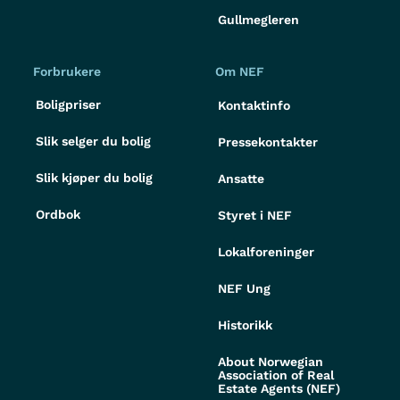
Gullmegleren
Forbrukere
Om NEF
Boligpriser
Kontaktinfo
Slik selger du bolig
Pressekontakter
Slik kjøper du bolig
Ansatte
Ordbok
Styret i NEF
Lokalforeninger
NEF Ung
Historikk
About Norwegian
Association of Real
Estate Agents (NEF)