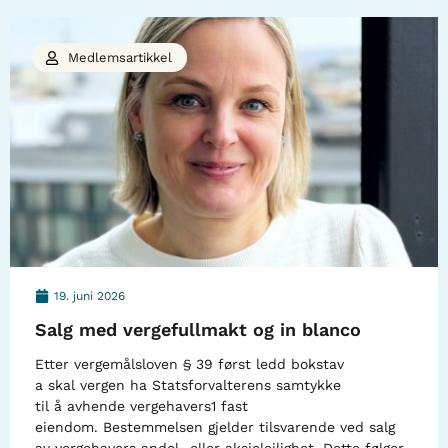
Medlemsartikkel
19. juni 2026
Salg med vergefullmakt og in blanco
Etter vergemålsloven § 39 først ledd bokstav
a skal vergen ha Statsforvalterens samtykke
til å avhende vergehavers1 fast
eiendom. Bestemmelsen gjelder tilsvarende ved salg