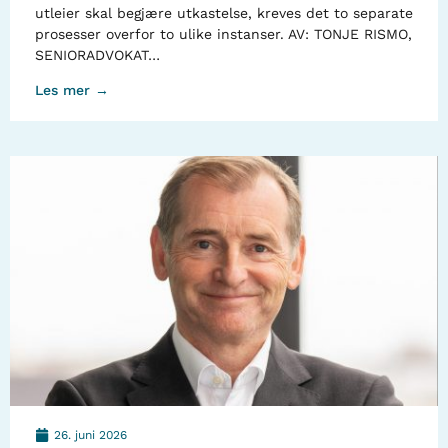
utleier skal begjære utkastelse, kreves det to separate
prosesser overfor to ulike instanser. AV: TONJE RISMO,
SENIORADVOKAT…
Les mer →
26. juni 2026