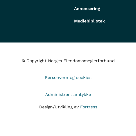
Annonsering
Mediebibliotek
© Copyright Norges Eiendomsmeglerforbund
Personvern og cookies
Administrer samtykke
Design/Utvikling av
Fortress