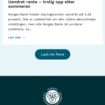
Uendret rente – trolig opp etter
sommeren
Norges Bank holder styringsrenten uendret på 4,25
prosent. Det er usikkerhet om den videre økonomiske
utviklingen, men slik Norges Bank nå vurderer
utsiktene, vil…
Les mer →
Last inn flere