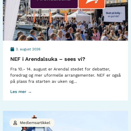
3. august 2026
NEF i Arendalsuka – sees vi?
Fra 10.- 14. august er Arendal stedet for debatter,
foredrag og mer uformelle arrangementer. NEF er også
på plass fra starten av uken og…
Les mer →
Medlemsartikkel