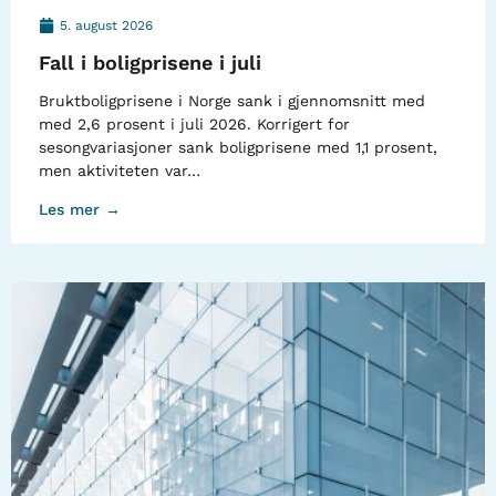
5. august 2026
Fall i boligprisene i juli
Bruktboligprisene i Norge sank i gjennomsnitt med
med 2,6 prosent i juli 2026. Korrigert for
sesongvariasjoner sank boligprisene med 1,1 prosent,
men aktiviteten var…
Les mer →