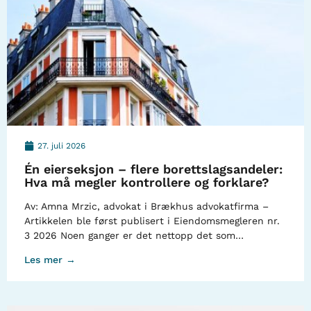
27. juli 2026
Én eierseksjon – flere borettslagsandeler:
Hva må megler kontrollere og forklare?
Av: Amna Mrzic, advokat i Brækhus advokatfirma –
Artikkelen ble først publisert i Eiendomsmegleren nr.
3 2026 Noen ganger er det nettopp det som…
Les mer →