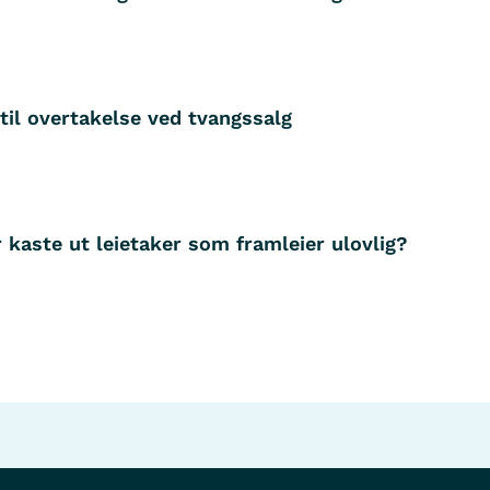
til overtakelse ved tvangssalg
 kaste ut leietaker som framleier ulovlig?