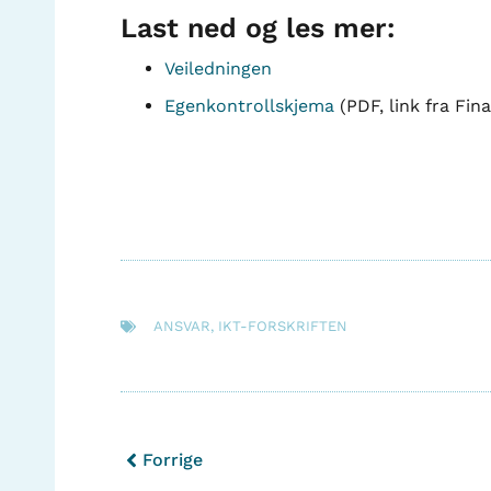
Last ned og les mer:
Veiledningen
Egenkontrollskjema
(PDF, link fra Fin
ANSVAR
,
IKT-FORSKRIFTEN
Forrige