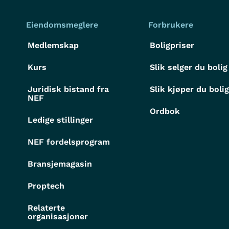
Eiendomsmeglere
Forbrukere
Medlemskap
Boligpriser
Kurs
Slik selger du bolig
Juridisk bistand fra
Slik kjøper du boli
NEF
Ordbok
Ledige stillinger
NEF fordelsprogram
Bransjemagasin
Proptech
Relaterte
organisasjoner