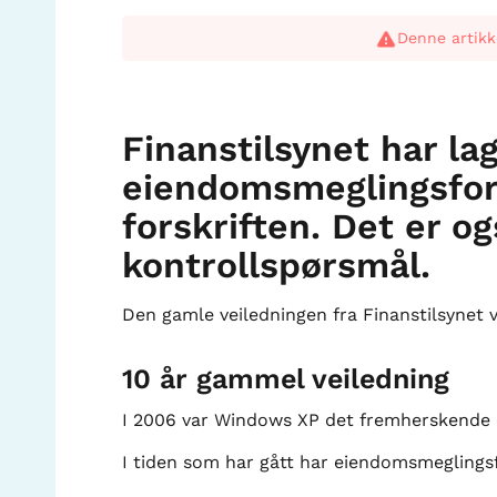
Denne artikk
Finanstilsynet har la
eiendomsmeglingsfor
forskriften. Det er o
kontrollspørsmål.
Den gamle veiledningen fra Finanstilsynet va
10 år gammel veiledning
I 2006 var Windows XP det fremherskende op
I tiden som har gått har eiendomsmeglingsf