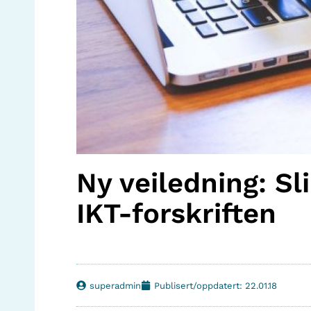
Ny veiledning: S
IKT-forskriften
superadmin
Publisert/oppdatert: 22.01.18