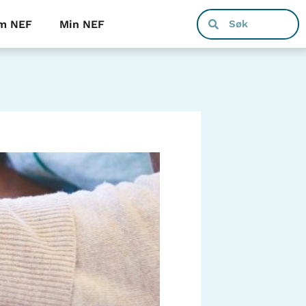
m NEF
Min NEF