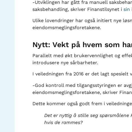
-Utviklingen har gått fra manuell saksbehan
saksbehandling, skriver Finanstilsynet i
sin 
Ulike lovendringer har også initiert nye lø
eiendomsmeglingsforetakene.
Nytt: Vekt på hvem som har
Parallelt med økt brukervennlighet og effe
introdusere nye sårbarheter.
I veiledningen fra 2016 er det lagt spesielt 
-God kontroll med tilgangsstyringen er avg
eiendomsmeglingsforetakene, skriver Finans
Dette kommer også godt frem i veiledningen
Det er nyttig å stille seg spørsmålen
hvis de rammes?