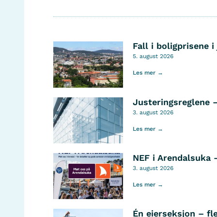
Fall i boligprisene i 
5. august 2026
Les mer →
Justeringsreglene 
3. august 2026
Les mer →
NEF i Arendalsuka 
3. august 2026
Les mer →
Én eierseksjon – fl