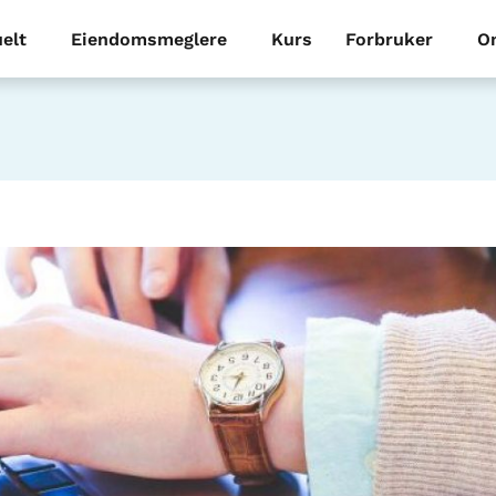
elt
Eiendomsmeglere
Kurs
Forbruker
O