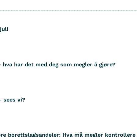
juli
– hva har det med deg som megler å gjøre?
– sees vi?
ere borettslagsandeler: Hva må megler kontrollere