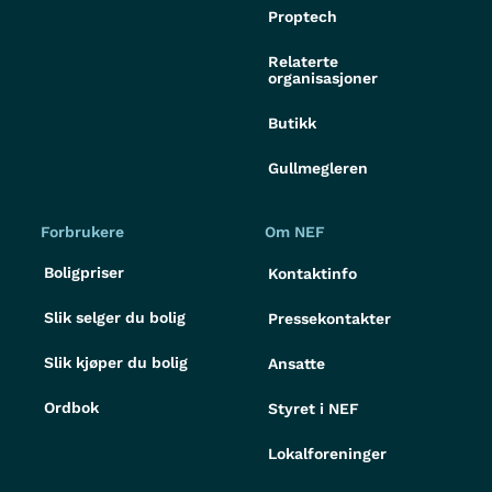
Proptech
Relaterte
organisasjoner
Butikk
Gullmegleren
Forbrukere
Om NEF
Boligpriser
Kontaktinfo
Slik selger du bolig
Pressekontakter
Slik kjøper du bolig
Ansatte
Ordbok
Styret i NEF
Lokalforeninger