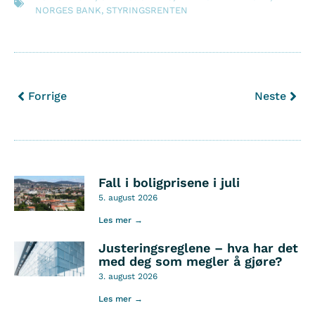
NORGES BANK
,
STYRINGSRENTEN
Forrige
Neste
Fall i boligprisene i juli
5. august 2026
Les mer →
Justeringsreglene – hva har det
med deg som megler å gjøre?
3. august 2026
Les mer →