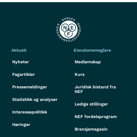
Aktuelt
Eiendomsmeglere
Nyheter
Medlemskap
Fagartikler
Kurs
Pressemeldinger
Juridisk bistand fra
NEF
Statistikk og analyser
Ledige stillinger
Interessepolitikk
NEF fordelsprogram
Høringer
Bransjemagasin