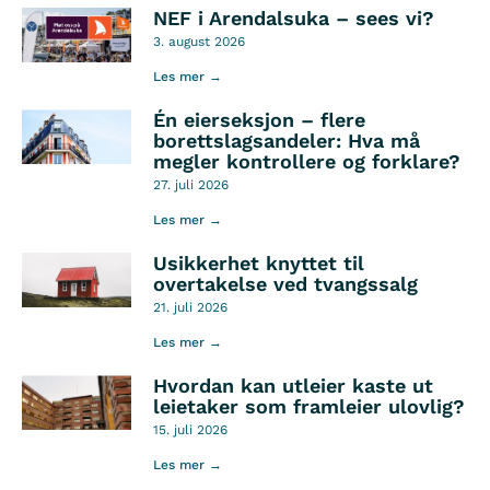
NEF i Arendalsuka – sees vi?
3. august 2026
Les mer →
Én eierseksjon – flere
borettslagsandeler: Hva må
megler kontrollere og forklare?
27. juli 2026
Les mer →
Usikkerhet knyttet til
overtakelse ved tvangssalg
21. juli 2026
Les mer →
Hvordan kan utleier kaste ut
leietaker som framleier ulovlig?
15. juli 2026
Les mer →