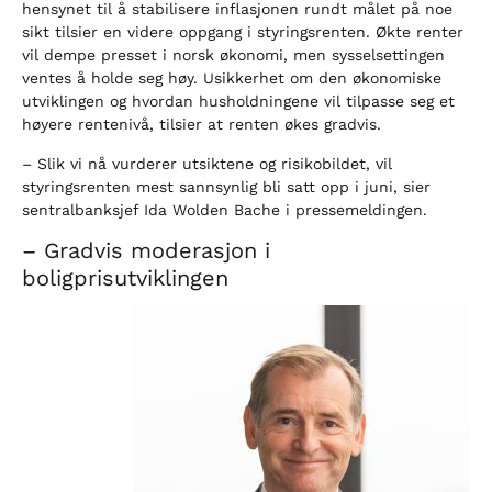
hensynet til å stabilisere inflasjonen rundt målet på noe
sikt tilsier en videre oppgang i styringsrenten. Økte renter
vil dempe presset i norsk økonomi, men sysselsettingen
ventes å holde seg høy. Usikkerhet om den økonomiske
utviklingen og hvordan husholdningene vil tilpasse seg et
høyere rentenivå, tilsier at renten økes gradvis.
– Slik vi nå vurderer utsiktene og risikobildet, vil
styringsrenten mest sannsynlig bli satt opp i juni, sier
sentralbanksjef Ida Wolden Bache i pressemeldingen.
– Gradvis moderasjon i
boligprisutviklingen