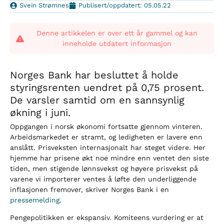
Svein Strømnes
Publisert/oppdatert: 05.05.22
Denne artikkelen er over ett år gammel og kan
inneholde utdatert informasjon
Norges Bank har besluttet å holde
styringsrenten uendret på 0,75 prosent.
De varsler samtid om en sannsynlig
økning i juni.
Oppgangen i norsk økonomi fortsatte gjennom vinteren.
Arbeidsmarkedet er stramt, og ledigheten er lavere enn
anslått. Prisveksten internasjonalt har steget videre. Her
hjemme har prisene økt noe mindre enn ventet den siste
tiden, men stigende lønnsvekst og høyere prisvekst på
varene vi importerer ventes å løfte den underliggende
inflasjonen fremover, skriver Norges Bank i en
pressemelding.
Pengepolitikken er ekspansiv. Komiteens vurdering er at