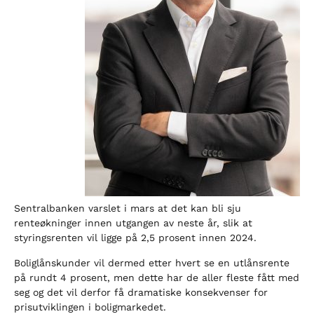
Sentralbanken varslet i mars at det kan bli sju
renteøkninger innen utgangen av neste år, slik at
styringsrenten vil ligge på 2,5 prosent innen 2024.
Boliglånskunder vil dermed etter hvert se en utlånsrente
på rundt 4 prosent, men dette har de aller fleste fått med
seg og det vil derfor få dramatiske konsekvenser for
prisutviklingen i boligmarkedet.