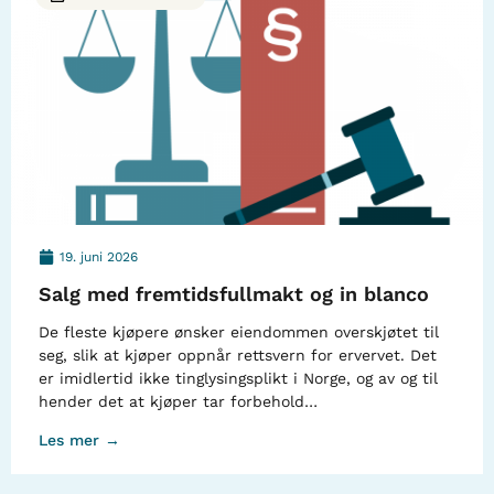
19. juni 2026
Salg med fremtidsfullmakt og in blanco
De fleste kjøpere ønsker eiendommen overskjøtet til
seg, slik at kjøper oppnår rettsvern for ervervet. Det
er imidlertid ikke tinglysingsplikt i Norge, og av og til
hender det at kjøper tar forbehold…
Les mer →