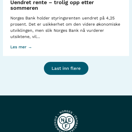
Uendret rente – trolig opp etter
sommeren
Norges Bank holder styringsrenten uendret på 4,25
prosent. Det er usikkerhet om den videre økonomiske
utviklingen, men slik Norges Bank nå vurderer
utsiktene, vil…
Les mer →
Last inn flere