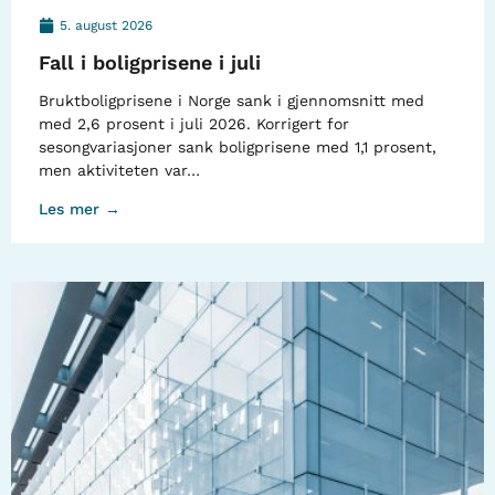
5. august 2026
Fall i boligprisene i juli
Bruktboligprisene i Norge sank i gjennomsnitt med
med 2,6 prosent i juli 2026. Korrigert for
sesongvariasjoner sank boligprisene med 1,1 prosent,
men aktiviteten var…
Les mer →