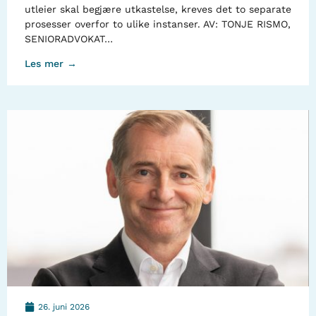
utleier skal begjære utkastelse, kreves det to separate
prosesser overfor to ulike instanser. AV: TONJE RISMO,
SENIORADVOKAT…
Les mer →
26. juni 2026