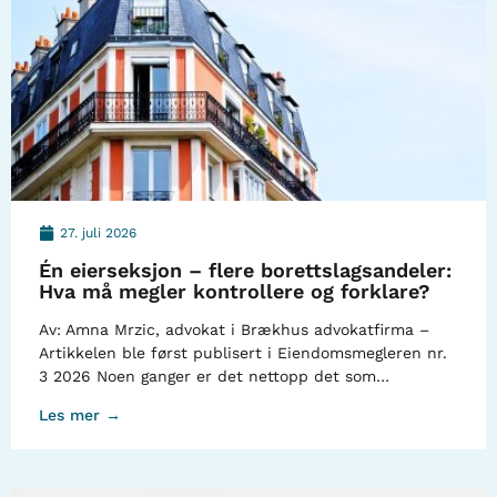
27. juli 2026
Én eierseksjon – flere borettslagsandeler:
Hva må megler kontrollere og forklare?
Av: Amna Mrzic, advokat i Brækhus advokatfirma –
Artikkelen ble først publisert i Eiendomsmegleren nr.
3 2026 Noen ganger er det nettopp det som…
Les mer →