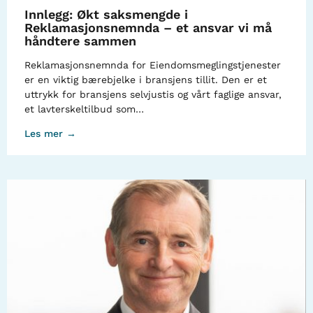
Innlegg: Økt saksmengde i
Reklamasjonsnemnda – et ansvar vi må
håndtere sammen
Reklamasjonsnemnda for Eiendomsmeglingstjenester
er en viktig bærebjelke i bransjens tillit. Den er et
uttrykk for bransjens selvjustis og vårt faglige ansvar,
et lavterskeltilbud som…
Les mer →