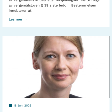
av vergehavers andel- eller aksjeleilighet. Dette følger
av vergemålsloven § 39 siste ledd. Bestemmelsen
innebærer at…
Les mer →
18. juni 2026