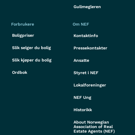
Gullmegleren
Forbrukere
Om NEF
Boligpriser
Kontaktinfo
Slik selger du bolig
Pressekontakter
Slik kjøper du bolig
Ansatte
Ordbok
Styret i NEF
Lokalforeninger
NEF Ung
Historikk
About Norwegian
Association of Real
Estate Agents (NEF)