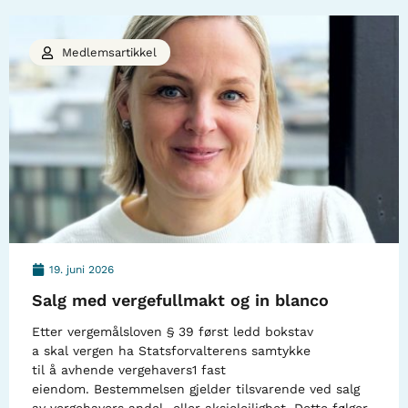
Medlemsartikkel
19. juni 2026
Salg med vergefullmakt og in blanco
Etter vergemålsloven § 39 først ledd bokstav
a skal vergen ha Statsforvalterens samtykke
til å avhende vergehavers1 fast
eiendom. Bestemmelsen gjelder tilsvarende ved salg