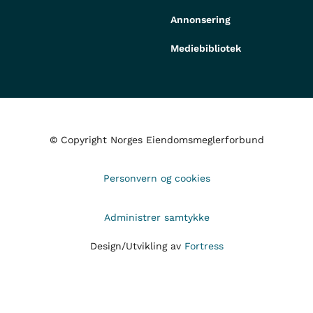
Annonsering
Mediebibliotek
© Copyright Norges Eiendomsmeglerforbund
Personvern og cookies
Administrer samtykke
Design/Utvikling av
Fortress