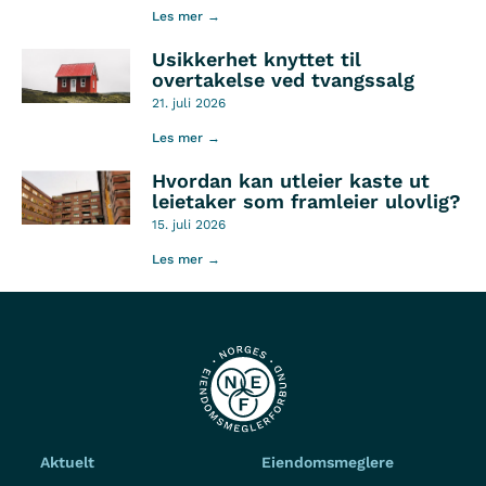
Les mer →
Usikkerhet knyttet til
overtakelse ved tvangssalg
21. juli 2026
Les mer →
Hvordan kan utleier kaste ut
leietaker som framleier ulovlig?
15. juli 2026
Les mer →
Aktuelt
Eiendomsmeglere