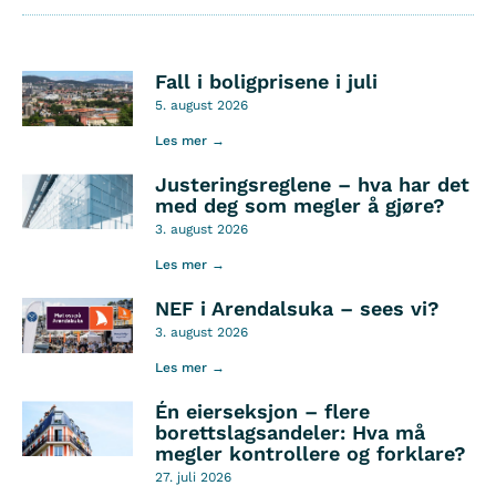
Fall i boligprisene i juli
5. august 2026
Les mer →
Justeringsreglene – hva har det
med deg som megler å gjøre?
3. august 2026
Les mer →
NEF i Arendalsuka – sees vi?
3. august 2026
Les mer →
Én eierseksjon – flere
borettslagsandeler: Hva må
megler kontrollere og forklare?
27. juli 2026