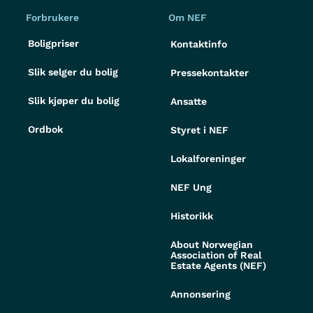
Forbrukere
Om NEF
Boligpriser
Kontaktinfo
Slik selger du bolig
Pressekontakter
Slik kjøper du bolig
Ansatte
Ordbok
Styret i NEF
Lokalforeninger
NEF Ung
Historikk
About Norwegian
Association of Real
Estate Agents (NEF)
Annonsering