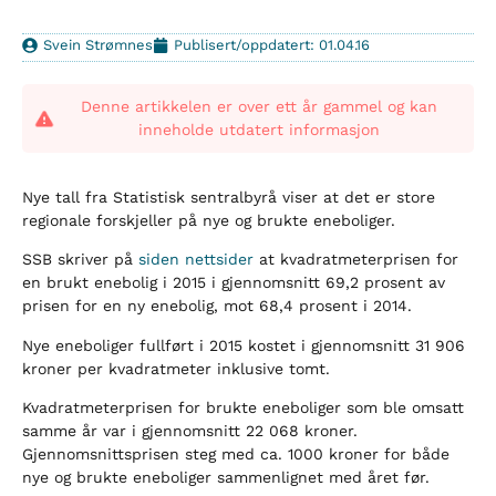
Svein Strømnes
Publisert/oppdatert: 01.04.16
Denne artikkelen er over ett år gammel og kan
inneholde utdatert informasjon
Nye tall fra Statistisk sentralbyrå viser at det er store
regionale forskjeller på nye og brukte eneboliger.
SSB skriver på
siden nettsider
at kvadratmeterprisen for
en brukt enebolig i 2015 i gjennomsnitt 69,2 prosent av
prisen for en ny enebolig, mot 68,4 prosent i 2014.
Nye eneboliger fullført i 2015 kostet i gjennomsnitt 31 906
kroner per kvadratmeter inklusive tomt.
Kvadratmeterprisen for brukte eneboliger som ble omsatt
samme år var i gjennomsnitt 22 068 kroner.
Gjennomsnittsprisen steg med ca. 1000 kroner for både
nye og brukte eneboliger sammenlignet med året før.