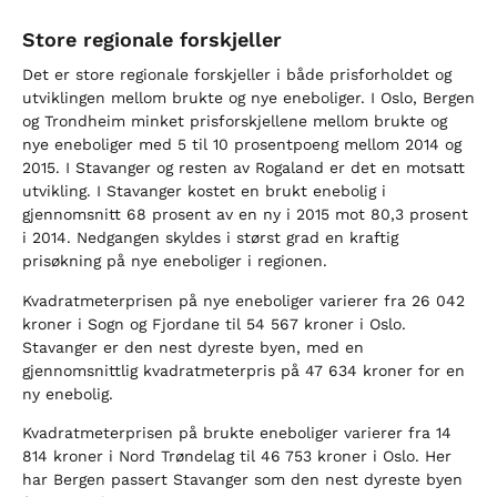
Store regionale forskjeller
Det er store regionale forskjeller i både prisforholdet og
utviklingen mellom brukte og nye eneboliger. I Oslo, Bergen
og Trondheim minket prisforskjellene mellom brukte og
nye eneboliger med 5 til 10 prosentpoeng mellom 2014 og
2015. I Stavanger og resten av Rogaland er det en motsatt
utvikling. I Stavanger kostet en brukt enebolig i
gjennomsnitt 68 prosent av en ny i 2015 mot 80,3 prosent
i 2014. Nedgangen skyldes i størst grad en kraftig
prisøkning på nye eneboliger i regionen.
Kvadratmeterprisen på nye eneboliger varierer fra 26 042
kroner i Sogn og Fjordane til 54 567 kroner i Oslo.
Stavanger er den nest dyreste byen, med en
gjennomsnittlig kvadratmeterpris på 47 634 kroner for en
ny enebolig.
Kvadratmeterprisen på brukte eneboliger varierer fra 14
814 kroner i Nord Trøndelag til 46 753 kroner i Oslo. Her
har Bergen passert Stavanger som den nest dyreste byen