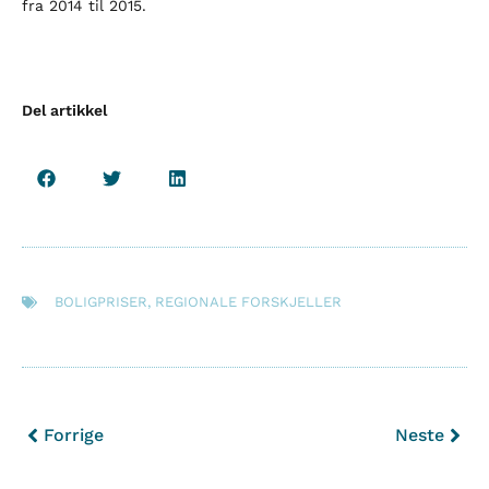
fra 2014 til 2015.
Del artikkel
BOLIGPRISER
,
REGIONALE FORSKJELLER
Forrige
Neste