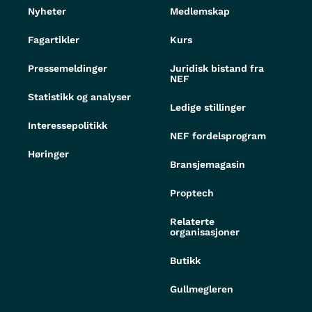
Nyheter
Medlemskap
Fagartikler
Kurs
Pressemeldinger
Juridisk bistand fra
NEF
Statistikk og analyser
Ledige stillinger
Interessepolitikk
NEF fordelsprogram
Høringer
Bransjemagasin
Proptech
Relaterte
organisasjoner
Butikk
Gullmegleren