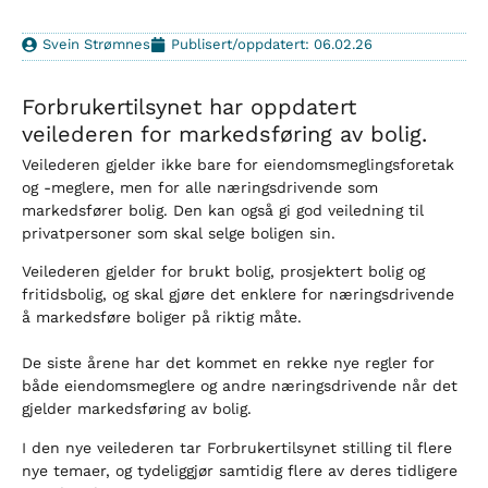
Svein Strømnes
Publisert/oppdatert: 06.02.26
Forbrukertilsynet har oppdatert
veilederen for markedsføring av bolig.
Veilederen gjelder ikke bare for eiendomsmeglingsforetak
og -meglere, men for alle næringsdrivende som
markedsfører bolig. Den kan også gi god veiledning til
privatpersoner som skal selge boligen sin.
Veilederen gjelder for brukt bolig, prosjektert bolig og
fritidsbolig, og skal gjøre det enklere for næringsdrivende
å markedsføre boliger på riktig måte.
De siste årene har det kommet en rekke nye regler for
både eiendomsmeglere og andre næringsdrivende når det
gjelder markedsføring av bolig.
I den nye veilederen tar Forbrukertilsynet stilling til flere
nye temaer, og tydeliggjør samtidig flere av deres tidligere