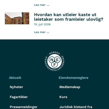
Les mer →
Hvordan kan utleier kaste ut
leietaker som framleier ulovlig?
15. juli 2026
Les mer →
Aktuelt
Eiendomsmeglere
Nyheter
Medlemskap
Fagartikler
Kurs
Pressemeldinger
Juridisk bistand fra