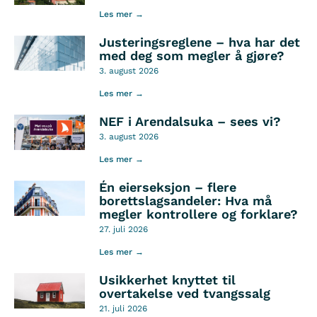
Les mer →
Justeringsreglene – hva har det
med deg som megler å gjøre?
3. august 2026
Les mer →
NEF i Arendalsuka – sees vi?
3. august 2026
Les mer →
Én eierseksjon – flere
borettslagsandeler: Hva må
megler kontrollere og forklare?
27. juli 2026
Les mer →
Usikkerhet knyttet til
overtakelse ved tvangssalg
21. juli 2026