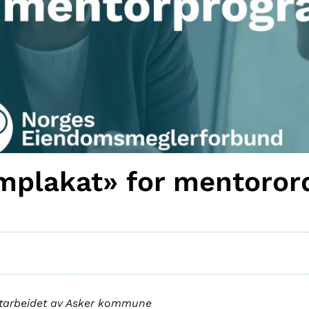
mplakat» for mentoror
 utarbeidet av Asker kommune