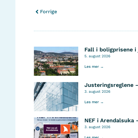
Forrige
Fall i boligprisene i 
5. august 2026
Les mer →
Justeringsreglene 
3. august 2026
Les mer →
NEF i Arendalsuka 
3. august 2026
Les mer →