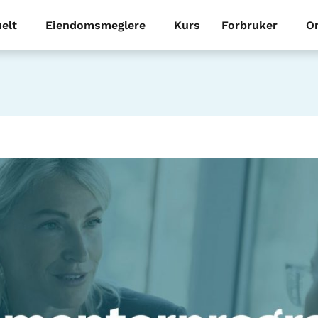
elt
Eiendomsmeglere
Kurs
Forbruker
O