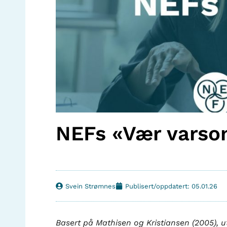
NEFs «Vær varso
Svein Strømnes
Publisert/oppdatert: 05.01.26
Basert på Mathisen og Kristiansen (2005),