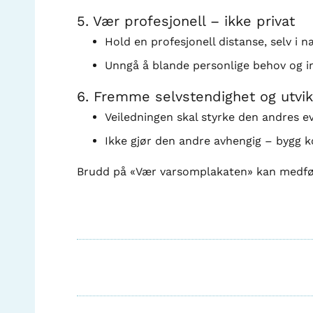
5. Vær profesjonell – ikke privat
Hold en profesjonell distanse, selv i næ
Unngå å blande personlige behov og in
6. Fremme selvstendighet og utvik
Veiledningen skal styrke den andres evn
Ikke gjør den andre avhengig – bygg 
Brudd på «Vær varsomplakaten» kan medfø