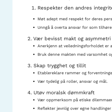
Respekter den andres integrit
Møt adept med respekt for deres perso
Unngå å overta ansvar for som tilhøre
2. Vær bevisst makt og asymmetri
Anerkjenn at veiledningsforholdet er 
Bruk denne makten med varsomhet o
3. Skap trygghet og tillit
Etablereklare rammer og forventninger
Vær tydelig på roller, ansvar og mål.
4. Utøv moralsk dømmkraft
Vær oppmerksom på etiske dilemmaer 
Reflekter jevnlig over egne handlinger