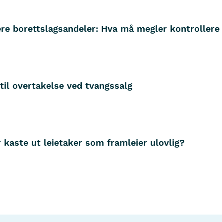
ere borettslagsandeler: Hva må megler kontrollere
til overtakelse ved tvangssalg
 kaste ut leietaker som framleier ulovlig?