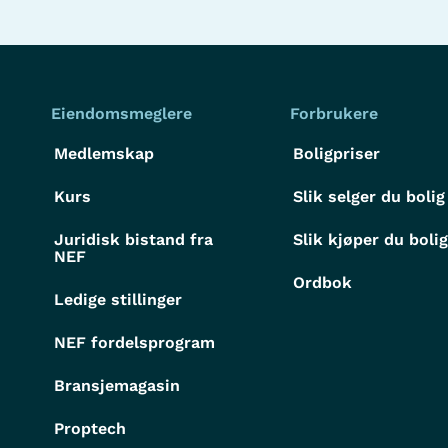
Eiendomsmeglere
Forbrukere
Medlemskap
Boligpriser
Kurs
Slik selger du bolig
Juridisk bistand fra
Slik kjøper du boli
NEF
Ordbok
Ledige stillinger
NEF fordelsprogram
Bransjemagasin
Proptech