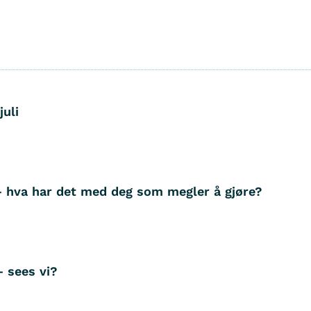
juli
– hva har det med deg som megler å gjøre?
– sees vi?