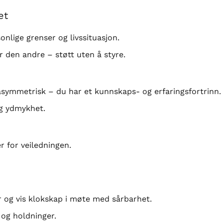
et
nlige grenser og livssituasjon.
r den andre – støtt uten å styre.
asymmetrisk – du har et kunnskaps- og erfaringsfortrinn.
g ydmykhet.
 for veiledningen.
og vis klokskap i møte med sårbarhet.
 og holdninger.