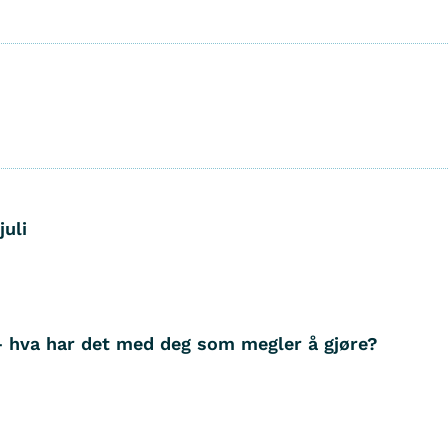
juli
– hva har det med deg som megler å gjøre?