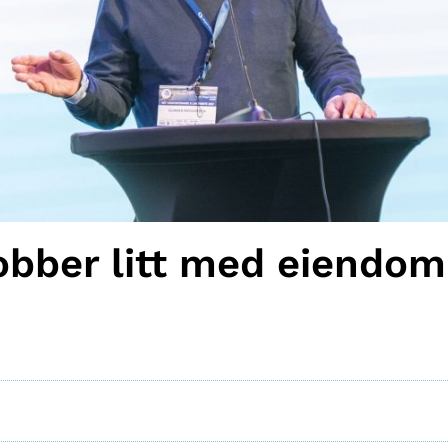
jobber litt med eiendo