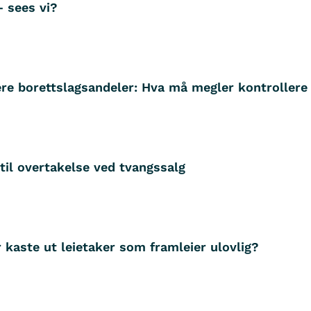
– sees vi?
ere borettslagsandeler: Hva må megler kontrollere
til overtakelse ved tvangssalg
 kaste ut leietaker som framleier ulovlig?