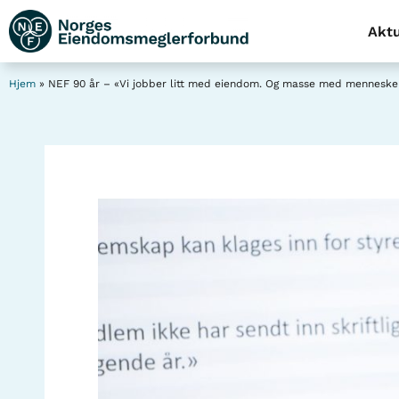
Aktu
Hjem
»
NEF 90 år – «Vi jobber litt med eiendom. Og masse med menneske