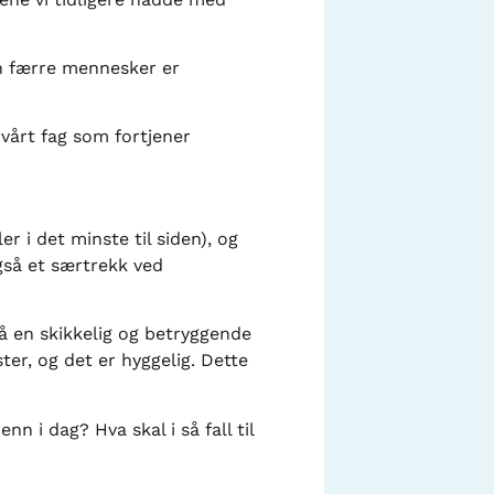
n færre mennesker er
 vårt fag som fortjener
ler i det minste til siden), og
også et særtrekk ved
å en skikkelig og betryggende
er, og det er hyggelig. Dette
 i dag? Hva skal i så fall til