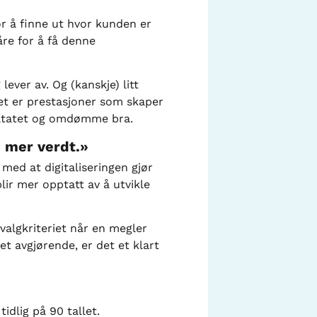
r å finne ut hvor kunden er
åre for å få denne
ever av. Og (kanskje) litt
det er prestasjoner som skaper
sultatet og omdømme bra.
e mer verdt.»
 med at digitaliseringen gjør
lir mer opptatt av å utvikle
valgkriteriet når en megler
et avgjørende, er det et klart
idlig på 90 tallet.