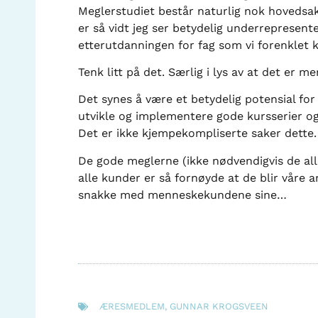
Meglerstudiet består naturlig nok hoveds
er så vidt jeg ser betydelig underrepresente
etterutdanningen for fag som vi forenklet 
Tenk litt på det. Særlig i lys av at det er 
Det synes å være et betydelig potensial for
utvikle og implementere gode kursserier og
Det er ikke kjempekompliserte saker dette. 
De gode meglerne (ikke nødvendigvis de al
alle kunder er så fornøyde at de blir våre 
snakke med menneskekundene sine…
ÆRESMEDLEM
,
GUNNAR KROGSVEEN