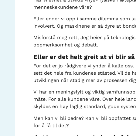
menneskekundene våre?
Eller ender vi opp i samme dilemma som la
involvert. Og maskinene er så dyre at bond
Misforstå meg rett; Jeg heier på teknologis
oppmerksomhet og debatt.
Eller er det helt greit at vi blir så
For det er jo rådgivere vi ynder å kalle oss. K
sett det hele fra kundenes ståsted. Vil de 
utviklingen når stadig mer av prosessen digita
Vi har en meningsfylt og viktig samfunnsop
måte. For alle kundene våre. Over hele land
skyldes en høy faglig standard, gode system
Men kan vi bli bedre? Kan vi bli oppfattet
for å få til det?