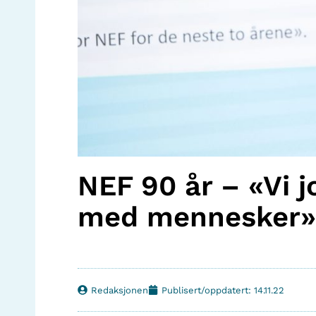
NEF 90 år – «Vi 
med mennesker»
Redaksjonen
Publisert/oppdatert: 14.11.22