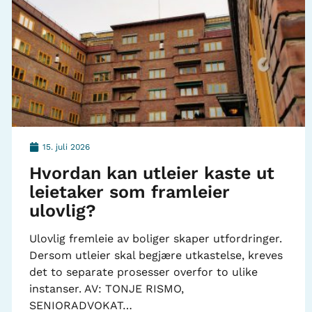
15. juli 2026
Hvordan kan utleier kaste ut
leietaker som framleier
ulovlig?
Ulovlig fremleie av boliger skaper utfordringer.
Dersom utleier skal begjære utkastelse, kreves
det to separate prosesser overfor to ulike
instanser. AV: TONJE RISMO,
SENIORADVOKAT…