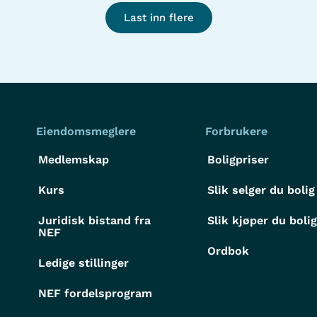
Last inn flere
Eiendomsmeglere
Forbrukere
Medlemskap
Boligpriser
Kurs
Slik selger du bolig
Juridisk bistand fra
Slik kjøper du boli
NEF
Ordbok
Ledige stillinger
NEF fordelsprogram