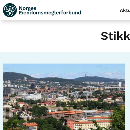
Aktu
Stik