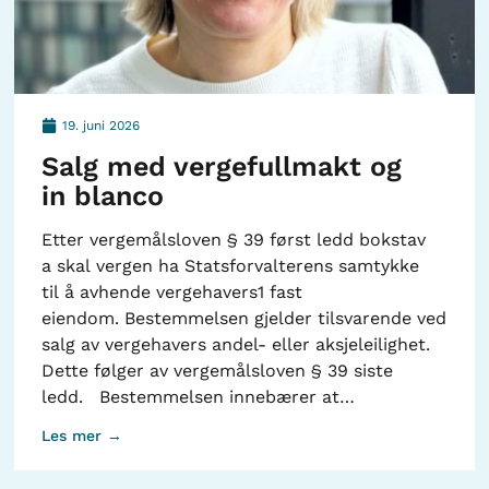
19. juni 2026
Salg med vergefullmakt og
in blanco
Etter vergemålsloven § 39 først ledd bokstav
a skal vergen ha Statsforvalterens samtykke
til å avhende vergehavers1 fast
eiendom. Bestemmelsen gjelder tilsvarende ved
salg av vergehavers andel- eller aksjeleilighet.
Dette følger av vergemålsloven § 39 siste
ledd. Bestemmelsen innebærer at…
Les mer →