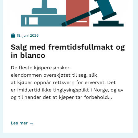
19. juni 2026
Salg med fremtidsfullmakt og
in blanco
De fleste kjøpere ønsker
eiendommen overskjøtet til seg, slik
at kjøper oppnår rettsvern for ervervet. Det
er imidlertid ikke tinglysingsplikt i Norge, og av
og til hender det at kjøper tar forbehold…
Les mer →