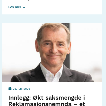
Les mer →
26. juni 2026
Innlegg: Økt saksmengde i
Reklamasjonsnemnda – et