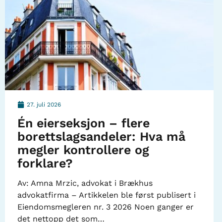
27. juli 2026
Én eierseksjon – flere
borettslagsandeler: Hva må
megler kontrollere og
forklare?
Av: Amna Mrzic, advokat i Brækhus
advokatfirma – Artikkelen ble først publisert i
Eiendomsmegleren nr. 3 2026 Noen ganger er
det nettopp det som…