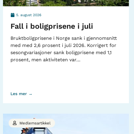
5. august 2026
Fall i boligprisene i juli
Bruktboligprisene i Norge sank i gjennomsnitt
med med 2,6 prosent i juli 2026. Korrigert for
sesongvariasjoner sank boligprisene med 1,1
prosent, men aktiviteten var…
Les mer →
Medlemsartikkel