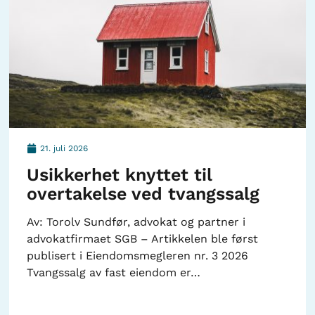
21. juli 2026
Usikkerhet knyttet til
overtakelse ved tvangssalg
Av: Torolv Sundfør, advokat og partner i
advokatfirmaet SGB – Artikkelen ble først
publisert i Eiendomsmegleren nr. 3 2026
Tvangssalg av fast eiendom er…