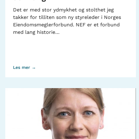
Det er med stor ydmykhet og stolthet jeg
takker for tilliten som ny styreleder i Norges
Eiendomsmeglerforbund. NEF er et forbund
med lang historie…
Les mer →