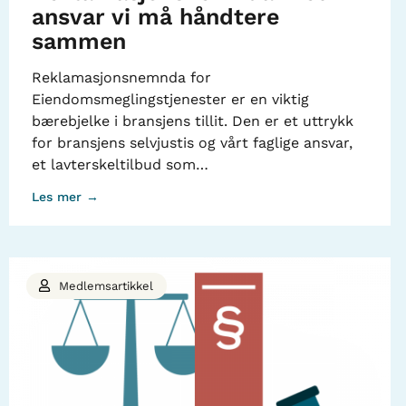
ansvar vi må håndtere
sammen
Reklamasjonsnemnda for
Eiendomsmeglingstjenester er en viktig
bærebjelke i bransjens tillit. Den er et uttrykk
for bransjens selvjustis og vårt faglige ansvar,
et lavterskeltilbud som…
Les mer →
Medlemsartikkel