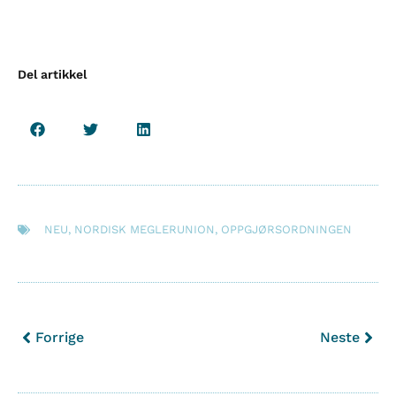
Del artikkel
NEU
,
NORDISK MEGLERUNION
,
OPPGJØRSORDNINGEN
Forrige
Neste