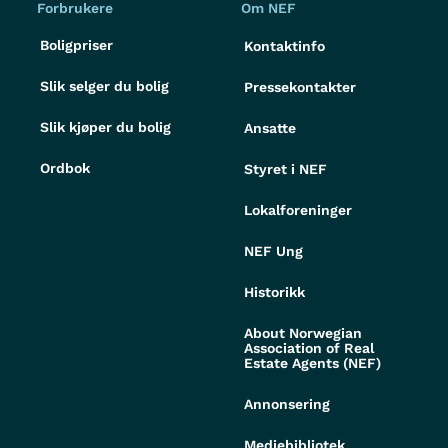
Forbrukere
Om NEF
Boligpriser
Kontaktinfo
Slik selger du bolig
Pressekontakter
Slik kjøper du bolig
Ansatte
Ordbok
Styret i NEF
Lokalforeninger
NEF Ung
Historikk
About Norwegian
Association of Real
Estate Agents (NEF)
Annonsering
Mediebibliotek