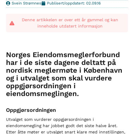
Svein Strømnes
Publisert/oppdatert: 02.09.16
Denne artikkelen er over ett år gammel og kan
inneholde utdatert informasjon
Norges Eiendomsmeglerforbund
har i de siste dagene deltatt på
nordisk meglermøte i København
og i utvalget som skal vurdere
oppgjørsordningen i
eiendomsmeglingen.
Oppgjørsordningen
Utvalget som vurderer oppgjørsordningen i
eiendomsmegling har jobbet godt det siste halve året.
Etter åtte møter er utvalget snart klare med innstillingen,