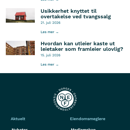
Usikkerhet knyttet til
overtakelse ved tvangssalg
21. juli 2026
Les mer →
Hvordan kan utleier kaste ut
leietaker som framleier ulovlig?
15. juli 2026
Les mer →
Aktuelt
Eiendomsmeglere
Nyheter
Medlemskap