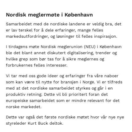
Nordisk meglermøte i København
Samarbeidet med de nordiske landene er veldig bra, det
er lav terskel for å dele erfaringer, mange felles
markedsutfordringer, og løsninger til felles inspirasjon.
I tirdagens møte Nordisk meglerunion (NEU) i København
ble det blant annet diskutert digitalisering, trender og
hvilke grep som bør tas for å sikre meglernes og
forbrukernes felles interesser.
Vi tar med oss gode ideer og erfaringer fra våre naboer
som kan være til nytte for bransjen i Norge. Vi er tilfreds
med at det nordiske samarbeidet styrkes og går i en
produktiv retning. Dette vil bli prioritert foran det
europeiske samarbeidet som er mindre relevant for det
norske markedet.
Dette var også det første nordiske møtet hvor vår nye nye
styreleder Kurt Buck deltok.