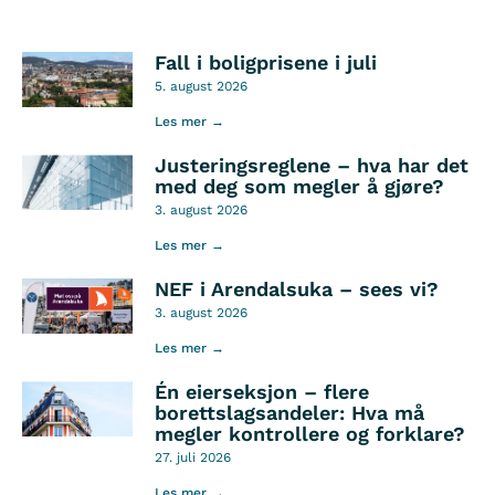
Fall i boligprisene i juli
5. august 2026
Les mer →
Justeringsreglene – hva har det
med deg som megler å gjøre?
3. august 2026
Les mer →
NEF i Arendalsuka – sees vi?
3. august 2026
Les mer →
Én eierseksjon – flere
borettslagsandeler: Hva må
megler kontrollere og forklare?
27. juli 2026
Les mer →