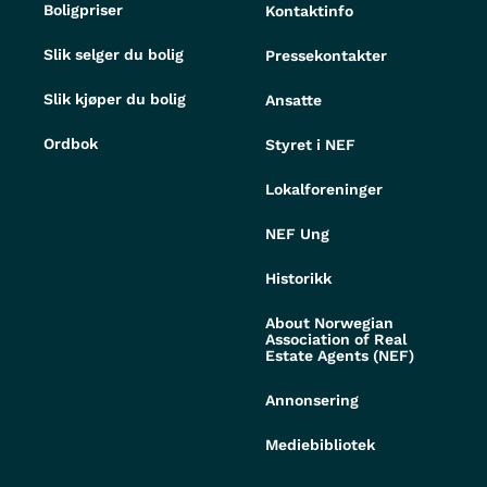
Boligpriser
Kontaktinfo
Slik selger du bolig
Pressekontakter
Slik kjøper du bolig
Ansatte
Ordbok
Styret i NEF
Lokalforeninger
NEF Ung
Historikk
About Norwegian
Association of Real
Estate Agents (NEF)
Annonsering
Mediebibliotek