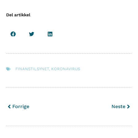
Del artikkel
FINANSTILSYNET
,
KORONAVIRUS
Forrige
Neste