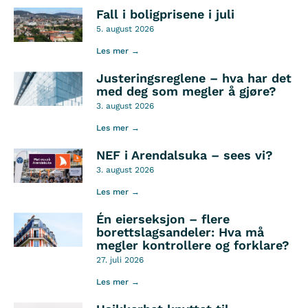
Fall i boligprisene i juli
5. august 2026
Les mer →
Justeringsreglene – hva har det
med deg som megler å gjøre?
3. august 2026
Les mer →
NEF i Arendalsuka – sees vi?
3. august 2026
Les mer →
Én eierseksjon – flere
borettslagsandeler: Hva må
megler kontrollere og forklare?
27. juli 2026
Les mer →