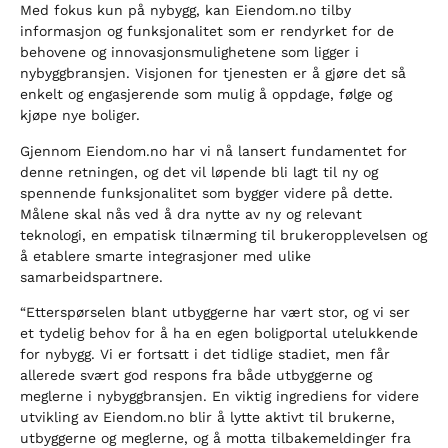
Med fokus kun på nybygg, kan Eiendom.no tilby
informasjon og funksjonalitet som er rendyrket for de
behovene og innovasjonsmulighetene som ligger i
nybyggbransjen. Visjonen for tjenesten er å gjøre det så
enkelt og engasjerende som mulig å oppdage, følge og
kjøpe nye boliger.
Gjennom Eiendom.no har vi nå lansert fundamentet for
denne retningen, og det vil løpende bli lagt til ny og
spennende funksjonalitet som bygger videre på dette.
Målene skal nås ved å dra nytte av ny og relevant
teknologi, en empatisk tilnærming til brukeropplevelsen og
å etablere smarte integrasjoner med ulike
samarbeidspartnere.
“Etterspørselen blant utbyggerne har vært stor, og vi ser
et tydelig behov for å ha en egen boligportal utelukkende
for nybygg. Vi er fortsatt i det tidlige stadiet, men får
allerede svært god respons fra både utbyggerne og
meglerne i nybyggbransjen. En viktig ingrediens for videre
utvikling av Eiendom.no blir å lytte aktivt til brukerne,
utbyggerne og meglerne, og å motta tilbakemeldinger fra