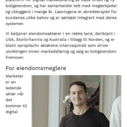
boligeiendom, og har samarbeidet tett med meglerkjeder
og utbyggere i mange år. Løsningene er skreddersydd for
kundenes ulike behov og er sømløst integrert med deres
systemer.
Vi betjener eiendomsaktører i en rekke land, deriblant i
USA, Storbritannia og Australia i tillegg til Norden, og er
blant «proptech» aktørene internasjonalt som driver
utviklingen innen markedsføring og salg av boligeiendom
fremover.
For eiendomsmeglere
Marketer
er en
ledende
aktør når
det
kommer til
digital