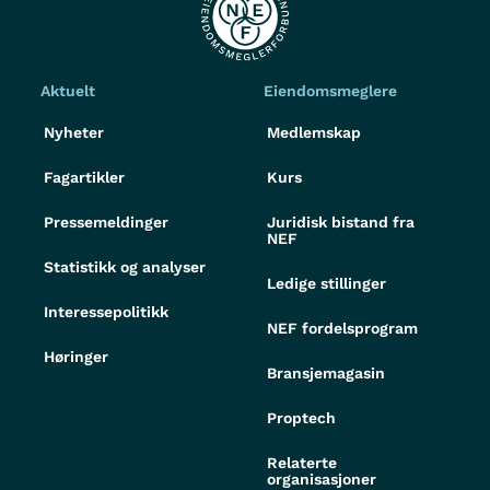
Aktuelt
Eiendomsmeglere
Nyheter
Medlemskap
Fagartikler
Kurs
Pressemeldinger
Juridisk bistand fra
NEF
Statistikk og analyser
Ledige stillinger
Interessepolitikk
NEF fordelsprogram
Høringer
Bransjemagasin
Proptech
Relaterte
organisasjoner