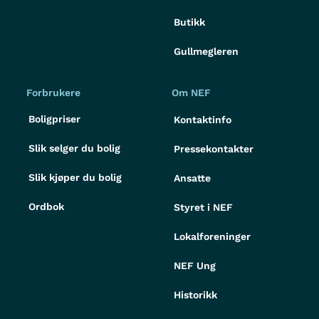
Butikk
Gullmegleren
Forbrukere
Om NEF
Boligpriser
Kontaktinfo
Slik selger du bolig
Pressekontakter
Slik kjøper du bolig
Ansatte
Ordbok
Styret i NEF
Lokalforeninger
NEF Ung
Historikk