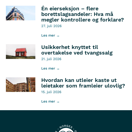
Én eierseksjon – flere
borettslagsandeler: Hva må
megler kontrollere og forklare?
27. juli 2026
Les mer →
Usikkerhet knyttet til
overtakelse ved tvangssalg
21. juli 2026
Les mer →
Hvordan kan utleier kaste ut
leietaker som framleier ulovlig?
15. juli 2026
Les mer →