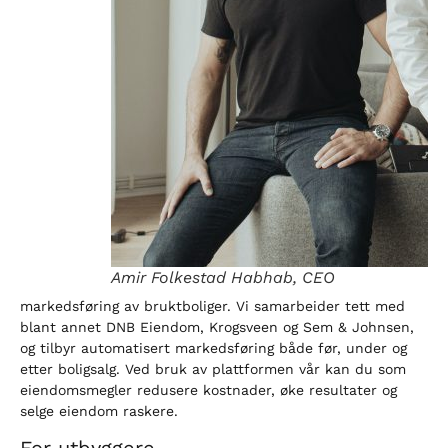
Amir Folkestad Habhab, CEO
markedsføring av bruktboliger. Vi samarbeider tett med
blant annet DNB Eiendom, Krogsveen og Sem & Johnsen,
og tilbyr automatisert markedsføring både før, under og
etter boligsalg. Ved bruk av plattformen vår kan du som
eiendomsmegler redusere kostnader, øke resultater og
selge eiendom raskere.
For utbyggere