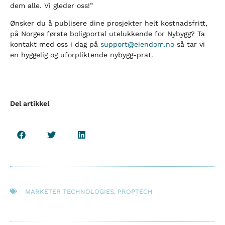
dem alle. Vi gleder oss!”
Ønsker du å publisere dine prosjekter helt kostnadsfritt,
på Norges første boligportal utelukkende for Nybygg? Ta
kontakt med oss i dag på
support@eiendom.no
så tar vi
en hyggelig og uforpliktende nybygg-prat.
Del artikkel
MARKETER TECHNOLOGIES
,
PROPTECH