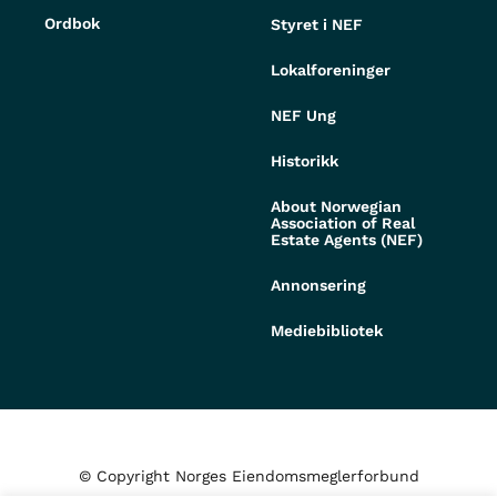
Ordbok
Styret i NEF
Lokalforeninger
NEF Ung
Historikk
About Norwegian
Association of Real
Estate Agents (NEF)
Annonsering
Mediebibliotek
© Copyright Norges Eiendomsmeglerforbund