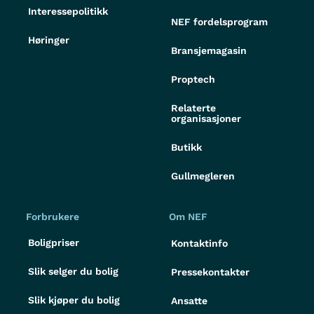
Interessepolitikk
NEF fordelsprogram
Høringer
Bransjemagasin
Proptech
Relaterte
organisasjoner
Butikk
Gullmegleren
Forbrukere
Om NEF
Boligpriser
Kontaktinfo
Slik selger du bolig
Pressekontakter
Slik kjøper du bolig
Ansatte