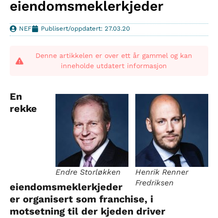
eiendomsmeklerkjeder
NEF
Publisert/oppdatert: 27.03.20
Denne artikkelen er over ett år gammel og kan
inneholde utdatert informasjon
En
rekke
Endre Storløkken
Henrik Renner
Fredriksen
eiendomsmeklerkjeder
er organisert som franchise, i
motsetning til der kjeden driver