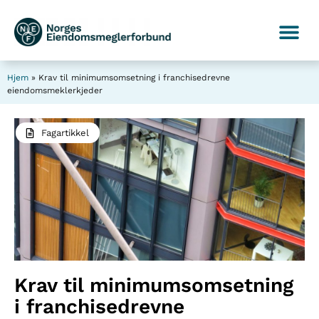
Hjem
»
Krav til minimumsomsetning i franchisedrevne
eiendomsmeklerkjeder
Fagartikkel
Krav til minimumsomsetning
i franchisedrevne