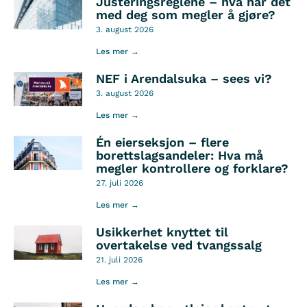
Justeringsreglene – hva har det
med deg som megler å gjøre?
3. august 2026
Les mer →
NEF i Arendalsuka – sees vi?
3. august 2026
Les mer →
Én eierseksjon – flere
borettslagsandeler: Hva må
megler kontrollere og forklare?
27. juli 2026
Les mer →
Usikkerhet knyttet til
overtakelse ved tvangssalg
21. juli 2026
Les mer →