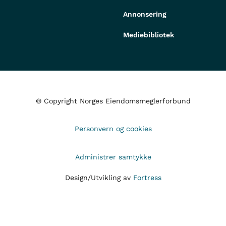
Annonsering
Mediebibliotek
© Copyright Norges Eiendomsmeglerforbund
Personvern og cookies
Administrer samtykke
Design/Utvikling av
Fortress