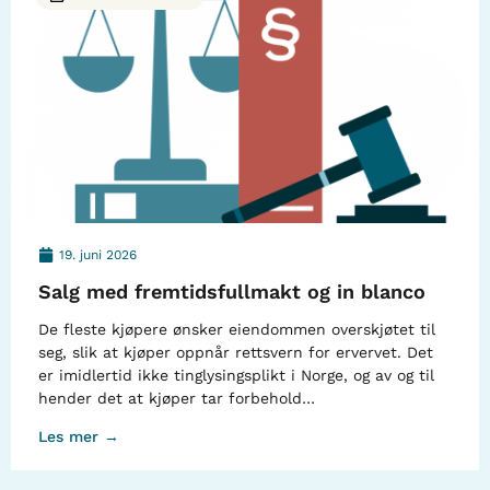
19. juni 2026
Salg med fremtidsfullmakt og in blanco
De fleste kjøpere ønsker eiendommen overskjøtet til
seg, slik at kjøper oppnår rettsvern for ervervet. Det
er imidlertid ikke tinglysingsplikt i Norge, og av og til
hender det at kjøper tar forbehold…
Les mer →