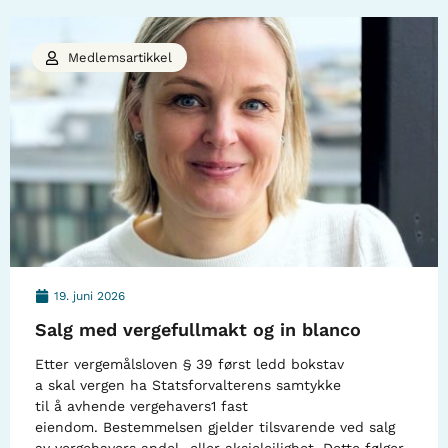
Medlemsartikkel
19. juni 2026
Salg med vergefullmakt og in blanco
Etter vergemålsloven § 39 først ledd bokstav
a skal vergen ha Statsforvalterens samtykke
til å avhende vergehavers1 fast
eiendom. Bestemmelsen gjelder tilsvarende ved salg