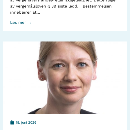
av vergehavers andel- eller aksjeleilighet. Dette følger
av vergemålsloven § 39 siste ledd. Bestemmelsen
innebærer at…
Les mer →
18. juni 2026