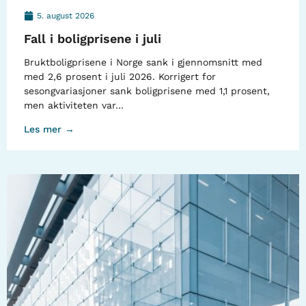
5. august 2026
Fall i boligprisene i juli
Bruktboligprisene i Norge sank i gjennomsnitt med
med 2,6 prosent i juli 2026. Korrigert for
sesongvariasjoner sank boligprisene med 1,1 prosent,
men aktiviteten var…
Les mer →