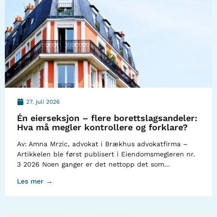
27. juli 2026
Én eierseksjon – flere borettslagsandeler:
Hva må megler kontrollere og forklare?
Av: Amna Mrzic, advokat i Brækhus advokatfirma –
Artikkelen ble først publisert i Eiendomsmegleren nr.
3 2026 Noen ganger er det nettopp det som…
Les mer →