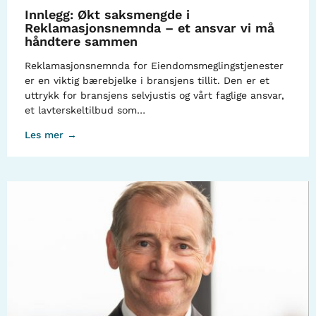
Innlegg: Økt saksmengde i
Reklamasjonsnemnda – et ansvar vi må
håndtere sammen
Reklamasjonsnemnda for Eiendomsmeglingstjenester
er en viktig bærebjelke i bransjens tillit. Den er et
uttrykk for bransjens selvjustis og vårt faglige ansvar,
et lavterskeltilbud som…
Les mer →