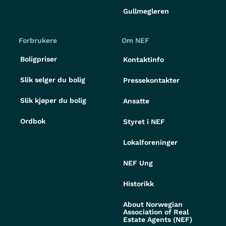
Gullmegleren
Forbrukere
Om NEF
Boligpriser
Kontaktinfo
Slik selger du bolig
Pressekontakter
Slik kjøper du bolig
Ansatte
Ordbok
Styret i NEF
Lokalforeninger
NEF Ung
Historikk
About Norwegian
Association of Real
Estate Agents (NEF)