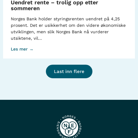
Uendret rente – trolig opp etter
sommeren
Norges Bank holder styringsrenten uendret på 4,25
prosent. Det er usikkerhet om den videre økonomiske
utviklingen, men slik Norges Bank nå vurderer
utsiktene, vil…
Les mer →
Last inn flere