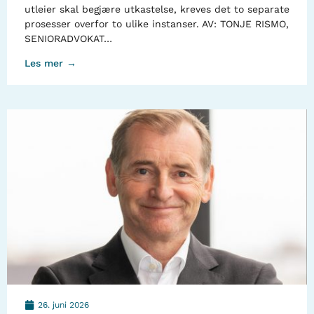
utleier skal begjære utkastelse, kreves det to separate
prosesser overfor to ulike instanser. AV: TONJE RISMO,
SENIORADVOKAT…
Les mer →
26. juni 2026