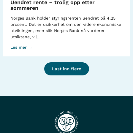
Uendret rente – trolig opp etter
sommeren
Norges Bank holder styringsrenten uendret på 4,25
prosent. Det er usikkerhet om den videre økonomiske
utviklingen, men slik Norges Bank nå vurderer
utsiktene, vil…
Les mer →
Last inn flere