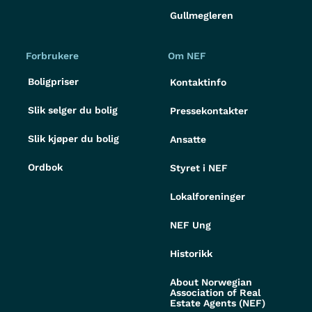
Gullmegleren
Forbrukere
Om NEF
Boligpriser
Kontaktinfo
Slik selger du bolig
Pressekontakter
Slik kjøper du bolig
Ansatte
Ordbok
Styret i NEF
Lokalforeninger
NEF Ung
Historikk
About Norwegian
Association of Real
Estate Agents (NEF)