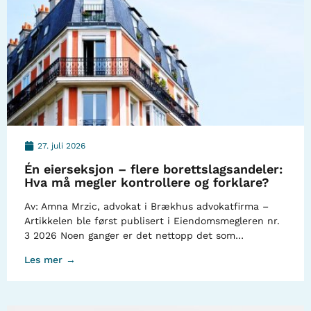
27. juli 2026
Én eierseksjon – flere borettslagsandeler:
Hva må megler kontrollere og forklare?
Av: Amna Mrzic, advokat i Brækhus advokatfirma –
Artikkelen ble først publisert i Eiendomsmegleren nr.
3 2026 Noen ganger er det nettopp det som…
Les mer →