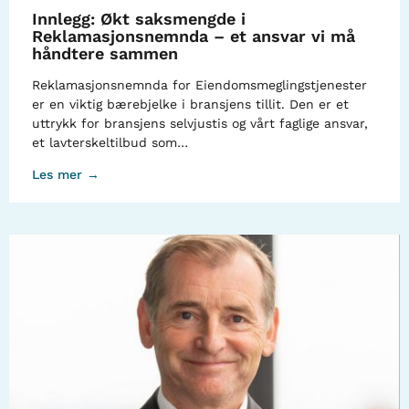
Innlegg: Økt saksmengde i
Reklamasjonsnemnda – et ansvar vi må
håndtere sammen
Reklamasjonsnemnda for Eiendomsmeglingstjenester
er en viktig bærebjelke i bransjens tillit. Den er et
uttrykk for bransjens selvjustis og vårt faglige ansvar,
et lavterskeltilbud som…
Les mer →