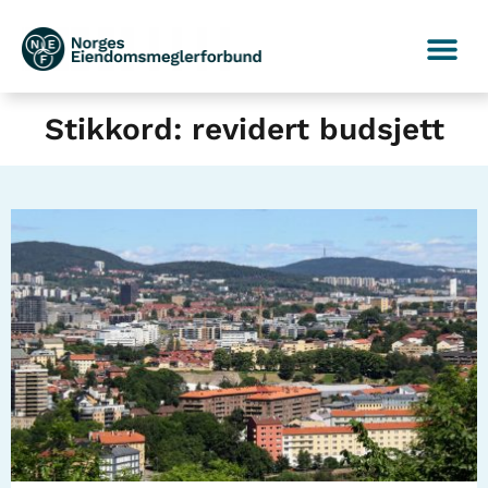
Stikkord: revidert budsjett