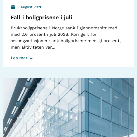
5. august 2026
Fall i boligprisene i juli
Bruktboligprisene i Norge sank i gjennomsnitt med
med 2,6 prosent i juli 2026. Korrigert for
sesongvariasjoner sank boligprisene med 1,1 prosent,
men aktiviteten var…
Les mer →