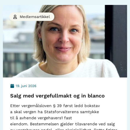
Medlemsartikkel
19. juni 2026
Salg med vergefullmakt og in blanco
Etter vergemålsloven § 39 først ledd bokstav
a skal vergen ha Statsforvalterens samtykke
til å avhende vergehavers1 fast
eiendom. Bestemmelsen gjelder tilsvarende ved salg