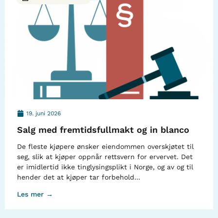
19. juni 2026
Salg med fremtidsfullmakt og in blanco
De fleste kjøpere ønsker eiendommen overskjøtet til
seg, slik at kjøper oppnår rettsvern for ervervet. Det
er imidlertid ikke tinglysingsplikt i Norge, og av og til
hender det at kjøper tar forbehold…
Les mer →