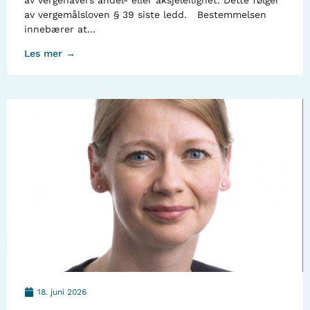
av vergehavers andel- eller aksjeleilighet. Dette følger
av vergemålsloven § 39 siste ledd. Bestemmelsen
innebærer at…
Les mer →
18. juni 2026