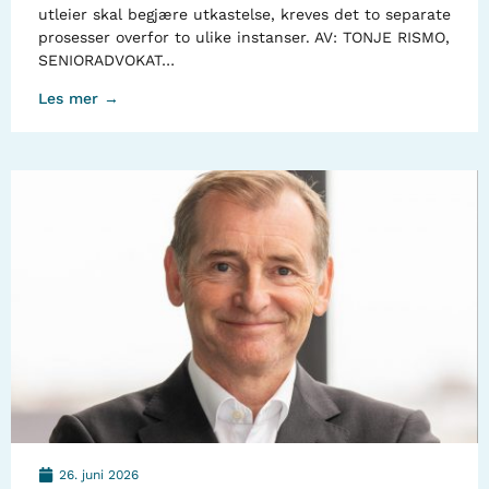
utleier skal begjære utkastelse, kreves det to separate
prosesser overfor to ulike instanser. AV: TONJE RISMO,
SENIORADVOKAT…
Les mer →
26. juni 2026