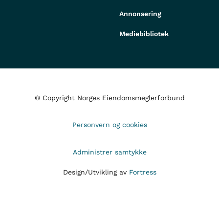
Annonsering
Mediebibliotek
© Copyright Norges Eiendomsmeglerforbund
Personvern og cookies
Administrer samtykke
Design/Utvikling av
Fortress