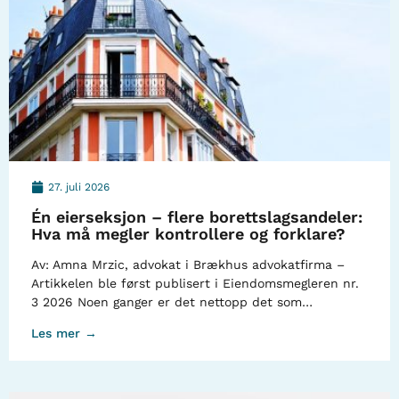
27. juli 2026
Én eierseksjon – flere borettslagsandeler:
Hva må megler kontrollere og forklare?
Av: Amna Mrzic, advokat i Brækhus advokatfirma –
Artikkelen ble først publisert i Eiendomsmegleren nr.
3 2026 Noen ganger er det nettopp det som…
Les mer →