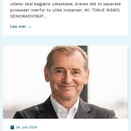
utleier skal begjære utkastelse, kreves det to separate
prosesser overfor to ulike instanser. AV: TONJE RISMO,
SENIORADVOKAT…
Les mer →
26. juni 2026