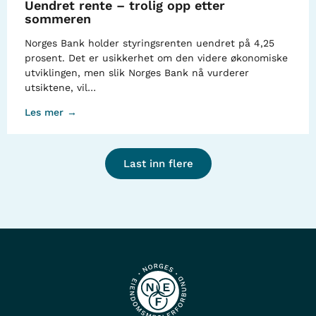
Uendret rente – trolig opp etter
sommeren
Norges Bank holder styringsrenten uendret på 4,25
prosent. Det er usikkerhet om den videre økonomiske
utviklingen, men slik Norges Bank nå vurderer
utsiktene, vil…
Les mer →
Last inn flere