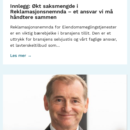
Innlegg: Økt saksmengde i
Reklamasjonsnemnda – et ansvar vi må
håndtere sammen
Reklamasjonsnemnda for Eiendomsmeglingstjenester
er en viktig bærebjelke i bransjens tillit. Den er et
uttrykk for bransjens selvjustis og vårt faglige ansvar,
et lavterskeltilbud som…
Les mer →