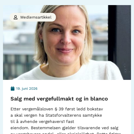
Medlemsartikkel
19. juni 2026
Salg med vergefullmakt og in blanco
Etter vergemålsloven § 39 først ledd bokstav
a skal vergen ha Statsforvalterens samtykke
til å avhende vergehavers1 fast
eiendom. Bestemmelsen gjelder tilsvarende ved salg