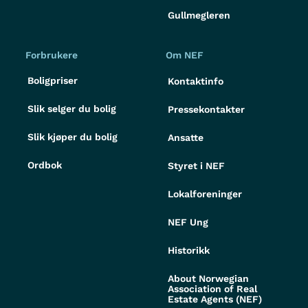
Gullmegleren
Forbrukere
Om NEF
Boligpriser
Kontaktinfo
Slik selger du bolig
Pressekontakter
Slik kjøper du bolig
Ansatte
Ordbok
Styret i NEF
Lokalforeninger
NEF Ung
Historikk
About Norwegian
Association of Real
Estate Agents (NEF)