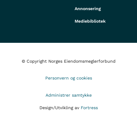
Annonsering
Mediebibliotek
© Copyright Norges Eiendomsmeglerforbund
Personvern og cookies
Administrer samtykke
Design/Utvikling av
Fortress