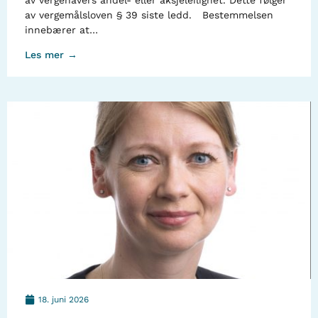
av vergehavers andel- eller aksjeleilighet. Dette følger
av vergemålsloven § 39 siste ledd. Bestemmelsen
innebærer at…
Les mer →
18. juni 2026