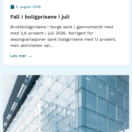
5. august 2026
Fall i boligprisene i juli
Bruktboligprisene i Norge sank i gjennomsnitt med
med 2,6 prosent i juli 2026. Korrigert for
sesongvariasjoner sank boligprisene med 1,1 prosent,
men aktiviteten var…
Les mer →