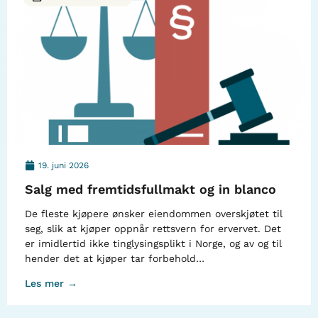
19. juni 2026
Salg med fremtidsfullmakt og in blanco
De fleste kjøpere ønsker eiendommen overskjøtet til
seg, slik at kjøper oppnår rettsvern for ervervet. Det
er imidlertid ikke tinglysingsplikt i Norge, og av og til
hender det at kjøper tar forbehold…
Les mer →